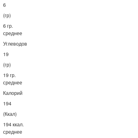
6
(гр)
6 гр.
среднее
Углеводов
19
(гр)
19 гр.
среднее
Калорий
194
(Ккал)
194 ккал.
среднее