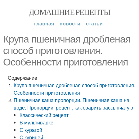
ДОМАШНИЕ РЕЦЕПТЫ
главная
новости
статьи
Крупа пшеничная дробленая
способ приготовления.
Особенности приготовления
Содержание
Крупа пшеничная дробленая способ приготовления.
Особенности приготовления
Пшеничная каша пропорции. Пшеничная каша на
воде. Пропорции, рецепт, как сварить рассыпчатую
Классический рецепт
В мультиварке
С курагой
С курицей