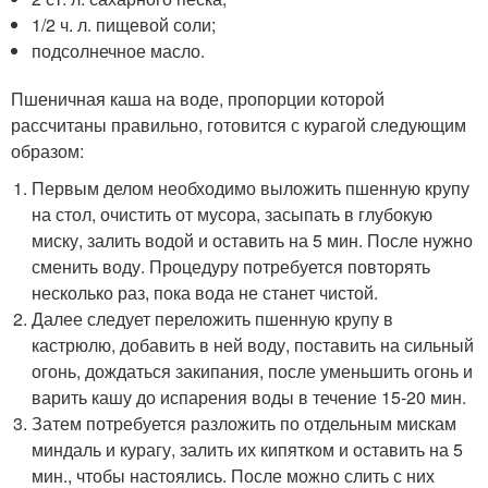
1/2 ч. л. пищевой соли;
подсолнечное масло.
Пшеничная каша на воде, пропорции которой
рассчитаны правильно, готовится с курагой следующим
образом:
Первым делом необходимо выложить пшенную крупу
на стол, очистить от мусора, засыпать в глубокую
миску, залить водой и оставить на 5 мин. После нужно
сменить воду. Процедуру потребуется повторять
несколько раз, пока вода не станет чистой.
Далее следует переложить пшенную крупу в
кастрюлю, добавить в ней воду, поставить на сильный
огонь, дождаться закипания, после уменьшить огонь и
варить кашу до испарения воды в течение 15-20 мин.
Затем потребуется разложить по отдельным мискам
миндаль и курагу, залить их кипятком и оставить на 5
мин., чтобы настоялись. После можно слить с них