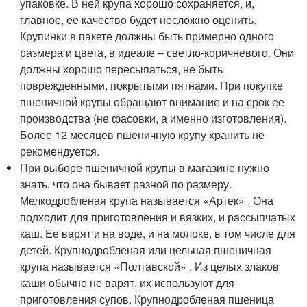
упаковке. В ней крупа хорошо сохраняется, и,
главное, ее качество будет несложно оценить.
Крупинки в пакете должны быть примерно одного
размера и цвета, в идеале – светло-коричневого. Они
должны хорошо пересыпаться, не быть
поврежденными, покрытыми пятнами. При покупке
пшеничной крупы обращают внимание и на срок ее
производства (не фасовки, а именно изготовления).
Более 12 месяцев пшеничную крупу хранить не
рекомендуется.
При выборе пшеничной крупы в магазине нужно
знать, что она бывает разной по размеру.
Мелкодробленая крупа называется «Артек» . Она
подходит для приготовления и вязких, и рассыпчатых
каш. Ее варят и на воде, и на молоке, в том числе для
детей. Крупнодробленая или цельная пшеничная
крупа называется «Полтавской» . Из целых злаков
каши обычно не варят, их используют для
приготовления супов. Крупнодробленая пшеница