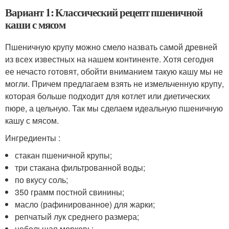
Вариант 1: Классический рецепт пшеничной
каши с мясом
Пшеничную крупу можно смело назвать самой древней
из всех известных на нашем континенте. Хотя сегодня
ее нечасто готовят, обойти вниманием такую кашу мы не
могли. Причем предлагаем взять не измельченную крупу,
которая больше подходит для котлет или диетических
пюре, а цельную. Так мы сделаем идеальную пшеничную
кашу с мясом.
Ингредиенты :
стакан пшеничной крупы;
три стакана фильтрованной воды;
по вкусу соль;
350 грамм постной свинины;
масло (рафинированное) для жарки;
репчатый лук среднего размера;
небольшая морковь;