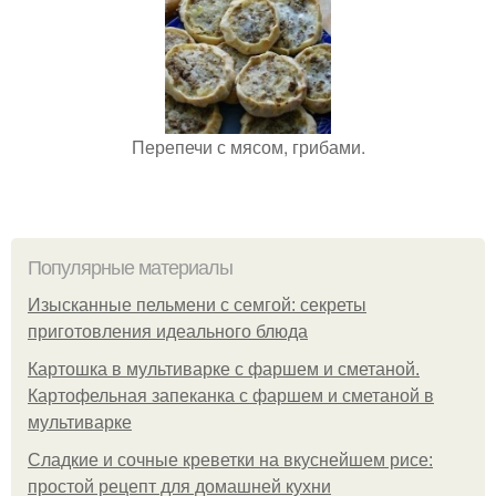
Перепечи с мясом, грибами.
Популярные материалы
Изысканные пельмени с семгой: секреты
приготовления идеального блюда
Картошка в мультиварке с фаршем и сметаной.
Картофельная запеканка с фаршем и сметаной в
мультиварке
Сладкие и сочные креветки на вкуснейшем рисе:
простой рецепт для домашней кухни