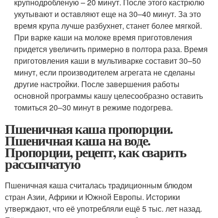
крупнодробленую – 20 минут. После этого кастрюлю
укутывают и оставляют еще на 30–40 минут. За это
время крупа лучше разбухнет, станет более мягкой.
При варке каши на молоке время приготовления
придется увеличить примерно в полтора раза. Время
приготовления каши в мультиварке составит 30–50
минут, если производителем агрегата не сделаны
другие настройки. После завершения работы
основной программы кашу целесообразно оставить
томиться 20–30 минут в режиме подогрева.
Пшеничная каша пропорции.
Пшеничная каша на воде.
Пропорции, рецепт, как сварить
рассыпчатую
Пшеничная каша считалась традиционным блюдом
стран Азии, Африки и Южной Европы. Историки
утверждают, что её употребляли ещё 5 тыс. лет назад.