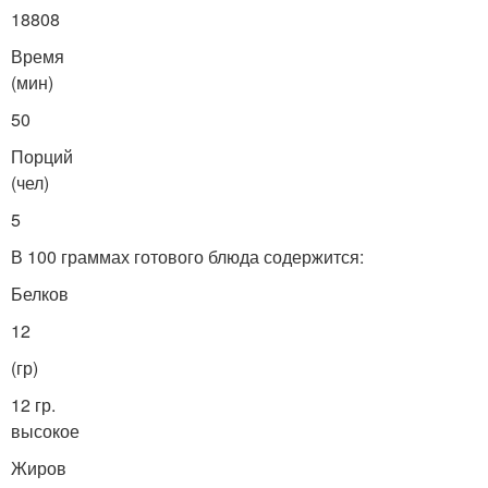
18808
Время
(мин)
50
Порций
(чел)
5
В 100 граммах готового блюда содержится:
Белков
12
(гр)
12 гр.
высокое
Жиров