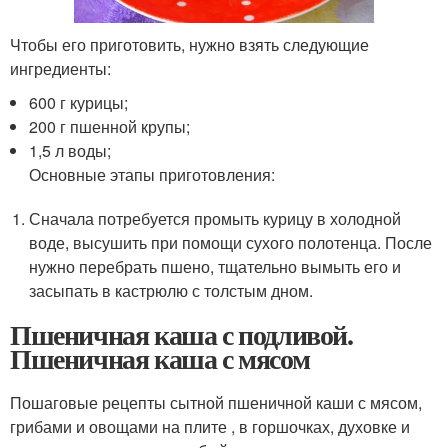
Чтобы его приготовить, нужно взять следующие
ингредиенты:
600 г курицы;
200 г пшенной крупы;
1,5 л воды;
Основные этапы приготовления:
Сначала потребуется промыть курицу в холодной
воде, высушить при помощи сухого полотенца. После
нужно перебрать пшено, тщательно вымыть его и
засыпать в кастрюлю с толстым дном.
Пшеничная каша с подливой.
Пшеничная каша с мясом
Пошаговые рецепты сытной пшеничной каши с мясом,
грибами и овощами на плите , в горшочках, духовке и