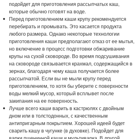
подойдет для приготовления рассыпчатых каш,
которые обычно готовят на воде.
Перед приготовлением каши крупу рекомендуется
перебирать и промывать. Это касается продукта
любого размера. Однако некоторые технологии
приготовления каши предполагают отказ от ее мытья,
но включение в процесс подготовки обжаривание
крупы на сухой сковороде. Во время подсушивания
на сковороде связывается крахмал, содержащийся в
зернах, благодаря чему каша получается более
рассыпчатой. Если вы не мыли крупу перед
приготовлением, то хотя бы уберите с поверхности
воды мелкий мусор, который всплывет после
закипания на ее поверхность.
Лучше всего каши варить в кастрюлях с двойным
дном или в толстодонных, с качественным
антипригарным покрытием. Хорошей идеей будет
сварить кашу в чугунке (в духовке). Подойдет для
варки пшеничной каши и мультиварка. В другой