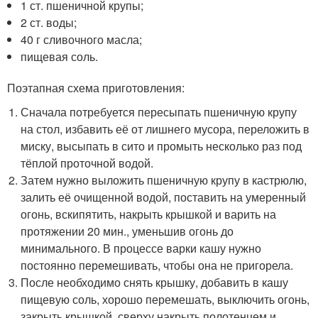
1 ст. пшеничной крупы;
2 ст. воды;
40 г сливочного масла;
пищевая соль.
Поэтапная схема приготовления:
Сначала потребуется пересыпать пшеничную крупу
на стол, избавить её от лишнего мусора, переложить в
миску, высыпать в сито и промыть несколько раз под
тёплой проточной водой.
Затем нужно выложить пшеничную крупу в кастрюлю,
залить её очищенной водой, поставить на умеренный
огонь, вскипятить, накрыть крышкой и варить на
протяжении 20 мин., уменьшив огонь до
минимального. В процессе варки кашу нужно
постоянно перемешивать, чтобы она не пригорела.
После необходимо снять крышку, добавить в кашу
пищевую соль, хорошо перемешать, выключить огонь,
закрыть крышкой, сверху накрыть полотенцем и