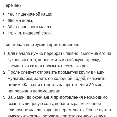
Перечень:
180 г пшеничной каши;
650 мл воды;
30 г сливочного масла;
1/2 ч. л. пищевой соли.
Пошаговая инструкция приготовления:
Для начала нужно перебрать пшено, выложив его на
кухонный стол, переложить в глубокую тарелку,
засыпать в сито и промыть несколько раз.
После следует отправить промытую крупу в чашу
мультиварки, залить её холодной водой, включить
режим «Каша» и готовить на протяжении 30 мин.,
непрерывно перемешивая.
За 5 мин. до окончания приготовления необходимо
всыпать пищевую соль, добавить размягчённое
сливочное масло, хорошо перемешать. После нужно
выключить огонь, остудить приготовленную кашу и