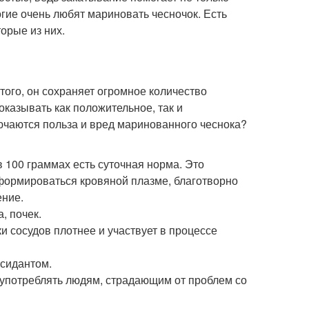
огие очень любят мариновать чесночок. Есть
орые из них.
того, он сохраняет огромное количество
оказывать как положительное, так и
лючаются польза и вред маринованного чеснока?
 100 граммах есть суточная норма. Это
формироваться кровяной плазме, благотворно
ение.
, почек.
и сосудов плотнее и участвует в процессе
ксидантом.
употреблять людям, страдающим от проблем со