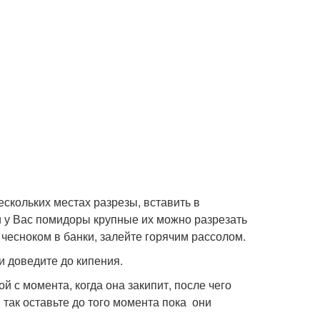
скольких местах разрезы, вставить в
и у Вас помидоры крупные их можно разрезать
 чесноком в банки, залейте горячим рассолом.
 и доведите до кипения.
й с момента, когда она закипит, после чего
так оставьте до того момента пока они