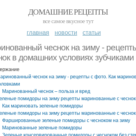
ДОМАШНИЕ РЕЦЕПТЫ
все самое вкусное тут
главная
новости
статьи
инованный чеснок на зиму - рецепты
нок в домашних условиях зубчиками
ержание
аринованный чеснок на зиму - рецепты с фото. Как марино
оловками
Маринованный чеснок – польза и вред
еленые помидоры на зиму рецепты маринованные с чесноко
Как мариновать зеленые помидоры
еленые помидоры на зиму рецепты маринованные с чеснок
Фаршированные зеленые помидоры с чесноком на зиму
Маринованные зеленые помидоры
Зеленые консервированные помидоры с чесноком без ст