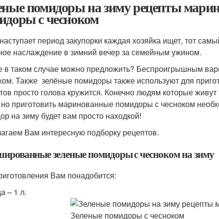
еные помидоры на зиму рецепты марин
идоры с чесноком
 наступает период закупорки каждая хозяйка ищет, тот сам
ное наслаждение в зимний вечер за семейным ужином.
е в таком случае можно предложить? Беспроигрышным вар
ком. Также зелёные помидоры также используют для пригот
тов просто голова кружится. Конечно людям которые живут в
, но приготовить маринованные помидоры с чесноком необх
ор на зиму будет вам просто находкой!
агаем Вам интересную подборку рецептов.
ированные зеленые помидоры с чесноком на зиму
риготовления Вам понадобится:
а – 1 л.