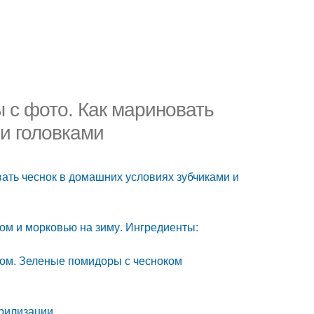
 с фото. Как мариновать
 и головками
вать чеснок в домашних условиях зубчиками и
м и морковью на зиму. Ингредиенты:
ом. Зеленые помидоры с чесноком
ерилизации