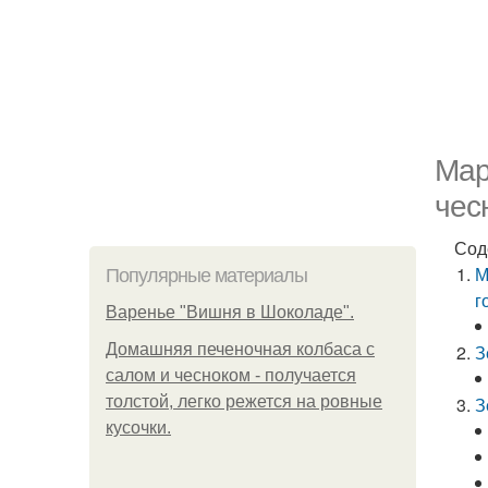
Мар
чес
Сод
М
Популярные материалы
г
Варенье "Вишня в Шоколаде".
Домашняя печеночная колбаса с
З
салом и чесноком - получается
толстой, легко режется на ровные
З
кусочки.