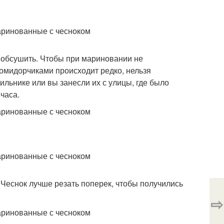
и обсушить. Чтобы при мариновании не
помидорчиками происходит редко, нельзя
льнике или вы занесли их с улицы, где было
часа.
 Чеснок лучше резать поперек, чтобы получились
⇨