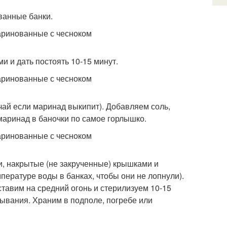
ванные банки.
ми и дать постоять 10-15 минут.
учай если маринад выкипит). Добавляем соль,
 маринад в баночки по самое горлышко.
и, накрытые (не закрученные) крышками и
ературе воды в банках, чтобы они не лопнули).
ставим на средний огонь и стерилизуем 10-15
тывания. Храним в подполе, погребе или