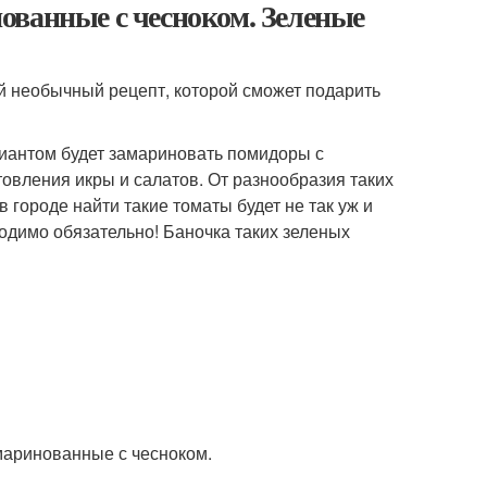
ованные с чесноком. Зеленые
ый необычный рецепт, которой сможет подарить
иантом будет замариновать помидоры с
овления икры и салатов. От разнообразия таких
 городе найти такие томаты будет не так уж и
одимо обязательно! Баночка таких зеленых