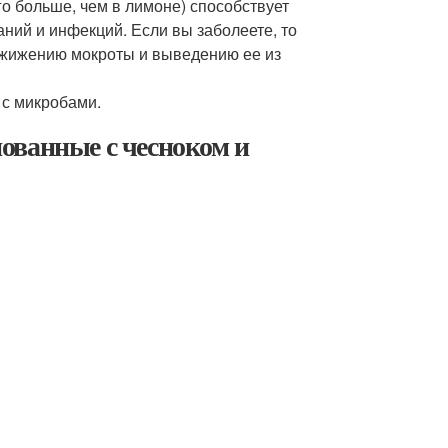
о больше, чем в лимоне) способствует
ний и инфекций. Если вы заболеете, то
азжижению мокроты и выведению ее из
 с микробами.
ованные с чесноком и