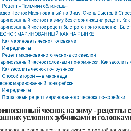
Рецепт «Пальчики оближешь»
идео Чеснок Маринованный на Зиму. Очень Быстрый Спосо
аринованный чеснок на зиму без стерилизации рецепт. Как
аринованный чеснок рецепт быстрого приготовления. Быс
ЕСНОК МАРИНОВАННЫЙ КАК НА РЫНКЕ
Как мариновать чеснок головками
Ингредиенты
Рецепт маринованного чеснока со свеклой
аринованный чеснок головками по-армянски. Как засолить ч
Как засолить чеснок по-грузински
Способ второй — в маринаде
еснок маринованный по-корейски
Ингредиенты:
Пошаговый рецепт маринованного чеснока по-корейски
инованный чеснок на зиму - рецепты с
ашних условиях зубчиками и головкам
рвированные овощи всегда пользуются огромной популярно