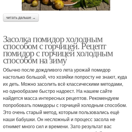
читать дальше →
Засолка помидор холодным
способом с горчицей. Рецепт
помидор с горчицей холодным
способом на зиму
Обычно после дождливого лета урожай помидор
настолько большой, что хозяйки попросту не знают, куда
их деть. Можно засолить всё классическими методами,
но однообразие быстро надоест. На нашем сайте
найдется масса интересных рецептов. Рекомендуем
попробовать помидоры с горчицей холодным способом.
Это очень старый метод, которым пользовались ещё
наши бабушки. Он несложный и процесс засола не
отнимет много сил и времени. Зато результат вас