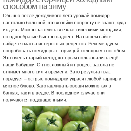
способом на зиму
Обычно после дождливого лета урожай помидор
настолько большой, что хозяйки попросту не знают, куда
их деть. Можно засолить всё классическими методами,
но однообразие быстро надоест. На нашем сайте
найдется масса интересных рецептов. Рекомендуем
попробовать помидоры с горчицей холодным способом.
Это очень старый метод, которым пользовались ещё
наши бабушки. Он несложный и процесс засола не
отнимет много сил и времени. Зато результат вас
порадует – острые помидорки украсят любой гарнир и
мясное блюдо. Заготавливать овощи можно как в
банках, так и в ведре. В последнем случае они
получаются подквашенными.