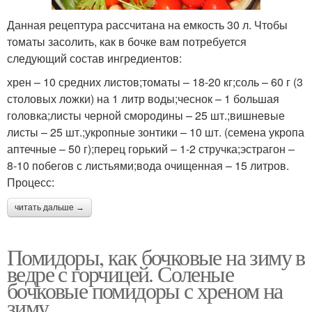
Данная рецептура рассчитана на емкость 30 л. Чтобы
томаты засолить, как в бочке вам потребуется
следующий состав ингредиентов:
хрен – 10 средних листов;томаты – 18-20 кг;соль – 60 г (3
столовых ложки) на 1 литр воды;чеснок – 1 большая
головка;листы черной смородины – 25 шт.;вишневые
листы – 25 шт.;укропные зонтики – 10 шт. (семена укропа
аптечные – 50 г);перец горький – 1-2 стручка;эстрагон –
8-10 побегов с листьями;вода очищенная – 15 литров.
Процесс:
читать дальше →
Помидоры, как бочковые на зиму в
ведре с горчицей. Соленые
бочковые помидоры с хреном на
зиму