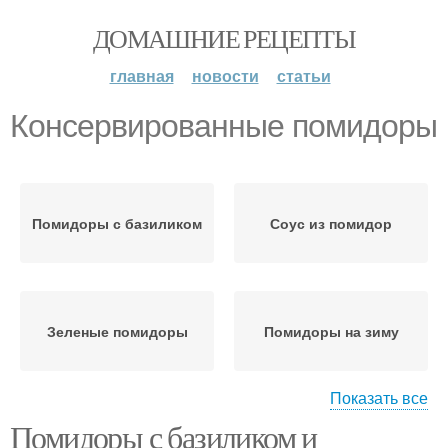
ДОМАШНИЕ РЕЦЕПТЫ
главная
новости
статьи
Консервированные помидоры
Помидоры с базиликом
Соус из помидор
Зеленые помидоры
Помидоры на зиму
Показать все
Помидоры с базиликом и
Помидоры с чесноком