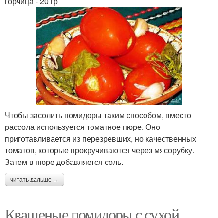
горчица - 20 гр
Чтобы засолить помидоры таким способом, вместо
рассола используется томатное пюре. Оно
приготавливается из перезревших, но качественных
томатов, которые прокручиваются через мясорубку.
Затем в пюре добавляется соль.
читать дальше →
Квашеные помидоры с сухой