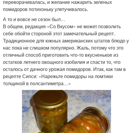
переворачивалась, и желание нажарить зеленых
помидоров потихоньку улетучивалось.
А то и вовсе не сезон был…
В общем, редакция «Со Вкусом» не может позволить
себе обойти стороной этот замечательный рецепт.
Традиционное для южных американских штатов блюдо у
нас пока не слишком популярно. Жаль, потому что это
отличный способ приготовить что-то вкусненькое из
остатков летнего овощного изобилия и спасти то, что
осталось от дачного урожая помидоров. Итак, как там в
рецепте Сипси: «Нарежьте помидоры на ломтики
толщиной в полсантиметра…»