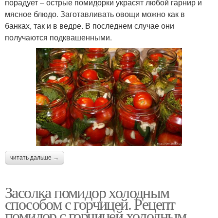
порадует – острые помидорки украсят любой гарнир и
мясное блюдо. Заготавливать овощи можно как в
банках, так и в ведре. В последнем случае они
получаются подквашенными.
читать дальше →
Засолка помидор холодным
способом с горчицей. Рецепт
помидор с горчицей холодным