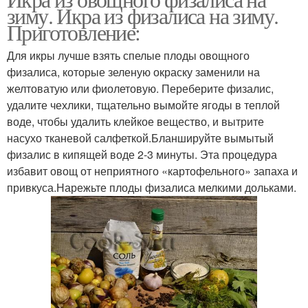
зиму. Икра из физалиса на зиму.
Приготовление:
Для икры лучше взять спелые плоды овощного
физалиса, которые зеленую окраску заменили на
желтоватую или фиолетовую. Переберите физалис,
удалите чехлики, тщательно вымойте ягоды в теплой
воде, чтобы удалить клейкое вещество, и вытрите
насухо тканевой салфеткой.Бланшируйте вымытый
физалис в кипящей воде 2-3 минуты. Эта процедура
избавит овощ от неприятного «картофельного» запаха и
привкуса.Нарежьте плоды физалиса мелкими дольками.