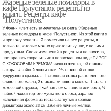
Жареные зеленые помидоры в
кафе Полустанок рецепты из
книги. Рецепты кафе
"Полустанок"
У Фэнни Флэгг есть замечательная книга "Жареные
зеленые помидоры в кафе "Полустанок". Из этой книги я
и привожу рецепты. Я поместила не все рецепты, а
только те, которые можно приготовить у нас, с нашими
продуктами. Своих изменений в рецепты я не вносила,
постаралась сохранить их в первозданном виде.ПИРОГ
С КОКОСОВЫМ КРЕМОМ3 яичных желтка, 1/3 стакана
сахара, ¼ чайной ложки соли, 2½ столовой ложки
кукурузного крахмала, 1 столовая ложка растопленного
сливочного масла, 2 стакана кипящего молока, 1 стакан
кокосовой стружки, 1 чайная ложка ванили или рома, ¼
чайной ложки тертого мускатного ореха, заранее
испеченная форма из теста с загнутыми краями
диаметром около 23 см.Взбейте яичные желтки.