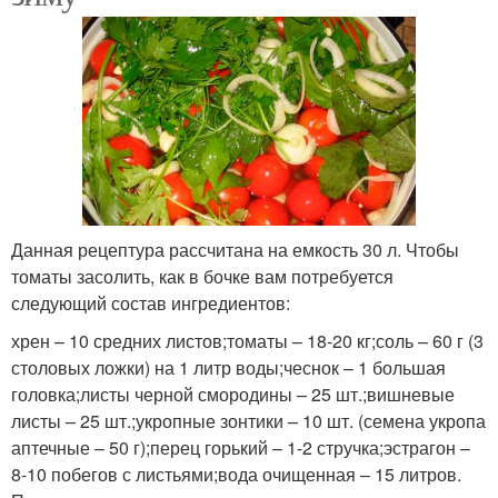
Данная рецептура рассчитана на емкость 30 л. Чтобы
томаты засолить, как в бочке вам потребуется
следующий состав ингредиентов:
хрен – 10 средних листов;томаты – 18-20 кг;соль – 60 г (3
столовых ложки) на 1 литр воды;чеснок – 1 большая
головка;листы черной смородины – 25 шт.;вишневые
листы – 25 шт.;укропные зонтики – 10 шт. (семена укропа
аптечные – 50 г);перец горький – 1-2 стручка;эстрагон –
8-10 побегов с листьями;вода очищенная – 15 литров.