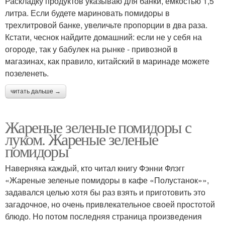
Раскладку продуктов указываю для банки, емкостью 1,5
литра. Если будете мариновать помидоры в
трехлитровой банке, увеличьте пропорции в два раза.
Кстати, чеснок найдите домашний: если не у себя на
огороде, так у бабулек на рынке - привозной в
магазинах, как правило, китайский в маринаде можете
позеленеть.
читать дальше →
Жареные зеленые помидоры с
луком. Жареные зеленые
помидоры
Наверняка каждый, кто читал книгу Фэнни Флэгг
«Жареные зеленые помидоры в кафе «Полустанок»»,
задавался целью хотя бы раз взять и приготовить это
загадочное, но очень привлекательное своей простотой
блюдо. Но потом последняя страница произведения