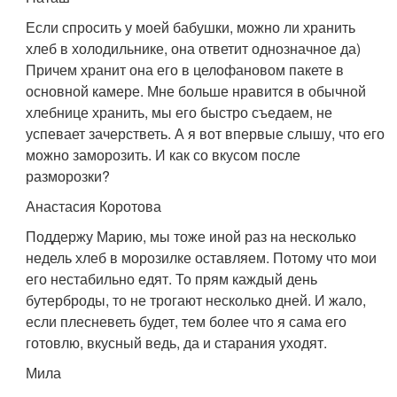
Если спросить у моей бабушки, можно ли хранить
хлеб в холодильнике, она ответит однозначное да)
Причем хранит она его в целофановом пакете в
основной камере. Мне больше нравится в обычной
хлебнице хранить, мы его быстро съедаем, не
успевает зачерстветь. А я вот впервые слышу, что его
можно заморозить. И как со вкусом после
разморозки?
Анастасия Коротова
Поддержу Марию, мы тоже иной раз на несколько
недель хлеб в морозилке оставляем. Потому что мои
его нестабильно едят. То прям каждый день
бутерброды, то не трогают несколько дней. И жало,
если плесневеть будет, тем более что я сама его
готовлю, вкусный ведь, да и старания уходят.
Мила