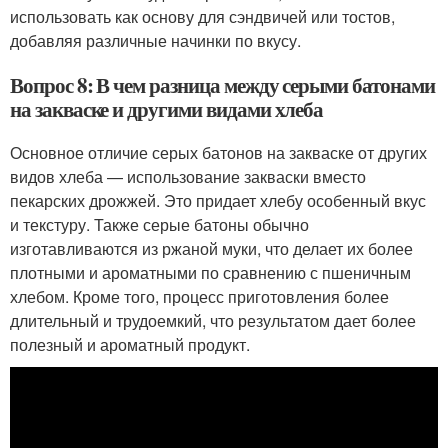
использовать как основу для сэндвичей или тостов,
добавляя различные начинки по вкусу.
Вопрос 8: В чем разница между серыми батонами
на закваске и другими видами хлеба
Основное отличие серых батонов на закваске от других
видов хлеба — использование закваски вместо
пекарских дрожжей. Это придает хлебу особенный вкус
и текстуру. Также серые батоны обычно
изготавливаются из ржаной муки, что делает их более
плотными и ароматными по сравнению с пшеничным
хлебом. Кроме того, процесс приготовления более
длительный и трудоемкий, что результатом дает более
полезный и ароматный продукт.