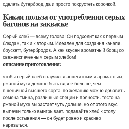
сделать бутерброд, да и просто похрустеть корочкой.
Какая польза от употребления серых
батонов на закваске
Серый хлеб — всему голова! Он подходит как к первым
блюдам, так и к вторым. Идеален для создания канапе,
брускетт, бутербродов. А как вкусен ароматный борщ со
свежеиспеченным серым хлебом!
описание приготовления:
чтобы серый хлеб получился аппетитным и ароматным,
ржаной муки должно быть вдвое больше, чем
пшеничной высшего сорта. по желанию можно добавить
семена тмина, различные специи и пряности. тесто на
ржаной муке вырастает чуть дольше, но от этого вкус
выпечки только выигрывает. подавайте хлеб к столу
после остывания — он будет ровно и красиво
нарезаться.