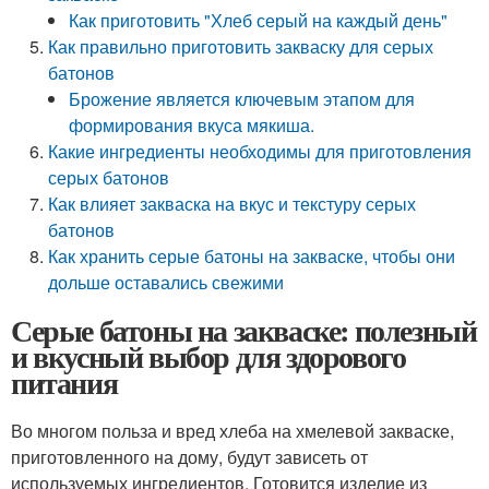
Как приготовить "Хлеб серый на каждый день"
Как правильно приготовить закваску для серых
батонов
Брожение является ключевым этапом для
формирования вкуса мякиша.
Какие ингредиенты необходимы для приготовления
серых батонов
Как влияет закваска на вкус и текстуру серых
батонов
Как хранить серые батоны на закваске, чтобы они
дольше оставались свежими
Серые батоны на закваске: полезный
и вкусный выбор для здорового
питания
Во многом польза и вред хлеба на хмелевой закваске,
приготовленного на дому, будут зависеть от
используемых ингредиентов. Готовится изделие из