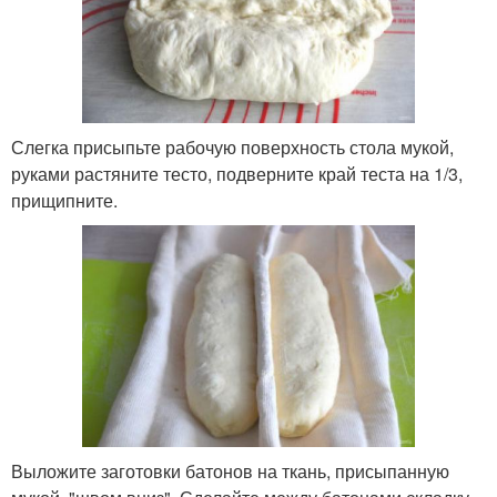
Слегка присыпьте рабочую поверхность стола мукой,
руками растяните тесто, подверните край теста на 1/3,
прищипните.
Выложите заготовки батонов на ткань, присыпанную