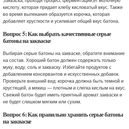
Закваска, проходя процесс ферментации,ет молочную
кислоту, которая придает хлебу кисловатый вкус. Также
во время выпекания образуется корочка, которая
добавляет хрусткости и усиливает общий вкус батона.
Вопрос 5: Как выбрать качественные серые
батоны на закваске
Выбирая серые батоны на закваске, обратите внимание
на состав. Хороший батон должен содержать только
муку, воду, соль и закваску. Избегайте продуктов с
добавлением консервантов и искусственных добавок.
Проверьте внешний вид: корочка должна быть темной и
хрустящей, а мякиш — плотным и слегка кислым на вкус.
Свежий батон будет иметь приятный аромат закваски и
не будет слишком мягким или сухим.
Вопрос 6: Как правильно хранить серые батоны
на закваске