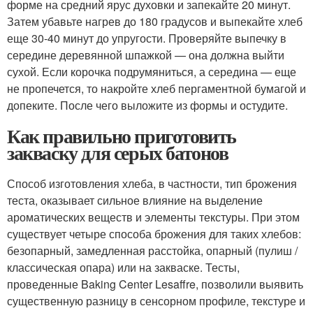
форме на средний ярус духовки и запекайте 20 минут.
Затем убавьте нагрев до 180 градусов и выпекайте хлеб
еще 30-40 минут до упругости. Проверяйте выпечку в
середине деревянной шпажкой — она должна выйти
сухой. Если корочка подрумяниться, а середина — еще
не пропечется, то накройте хлеб пергаментной бумагой и
допеките. После чего выложите из формы и остудите.
Как правильно приготовить
закваску для серых батонов
Способ изготовления хлеба, в частности, тип брожения
теста, оказывает сильное влияние на выделение
ароматических веществ и элементы текстуры. При этом
существует четыре способа брожения для таких хлебов:
безопарный, замедленная расстойка, опарный (пулиш /
классическая опара) или на закваске. Тесты,
проведенные Baking Center Lesaffre, позволили выявить
существенную разницу в сенсорном профиле, текстуре и