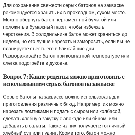
Для сохранения свежести серых батонов на закваске
рекомендуется хранить их в прохладном, сухом месте.
Можно обернуть батон пергаментной бумагой или
положить в бумажный пакет, чтобы избежать
черствения. В холодильнике батон может храниться до
недели, но его лучше нарезать и заморозить, если вы не
планируете съесть его в ближайшие дни.
Размораживайте батон при комнатной температуре или
слегка подогрейте в духовке.
Вопрос 7: Какие рецепты можно приготовить с
использованием серых батонов на закваске
Серые батоны на закваске можно использовать для
приготовления различных блюд. Например, их можно
нарезать ломтиками и подать с сыром или колбасой,
сделать хлебную закуску с авокадо или яйцом, или
добавить в салаты. Также из них получается отличный
хлебный суп или пудинг. Кроме того, батон можно