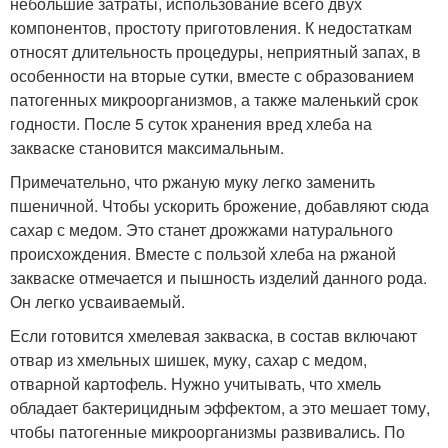
небольшие затраты, использование всего двух
компонентов, простоту приготовления. К недостаткам
относят длительность процедуры, неприятный запах, в
особенности на вторые сутки, вместе с образованием
патогенных микроорганизмов, а также маленький срок
годности. После 5 суток хранения вред хлеба на
закваске становится максимальным.
Примечательно, что ржаную муку легко заменить
пшеничной. Чтобы ускорить брожение, добавляют сюда
сахар с медом. Это станет дрожжами натурального
происхождения. Вместе с пользой хлеба на ржаной
закваске отмечается и пышность изделий данного рода.
Он легко усваиваемый.
Если готовится хмелевая закваска, в состав включают
отвар из хмельных шишек, муку, сахар с медом,
отварной картофель. Нужно учитывать, что хмель
обладает бактерицидным эффектом, а это мешает тому,
чтобы патогенные микроорганизмы развивались. По