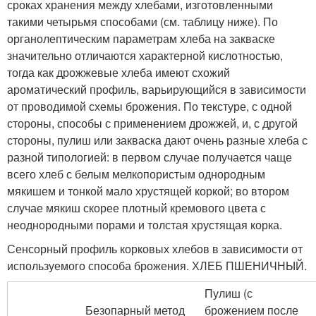
сроках хранения между хлебами, изготовленными
такими четырьмя способами (см. таблицу ниже). По
органолептическим параметрам хлеба на закваске
значительно отличаются характерной кислотностью,
тогда как дрожжевые хлеба имеют схожий
ароматический профиль, варьирующийся в зависимости
от проводимой схемы брожения. По текстуре, с одной
стороны, способы с применением дрожжей, и, с другой
стороны, пулиш или закваска дают очень разные хлеба с
разной типологией: в первом случае получается чаще
всего хлеб с белым мелкопористым однородным
мякишем и тонкой мало хрустящей коркой; во втором
случае мякиш скорее плотный кремового цвета с
неоднородными порами и толстая хрустящая корка.
Сенсорный профиль корковых хлебов в зависимости от
используемого способа брожения. ХЛЕБ ПШЕНИЧНЫЙ.
Пулиш (с
Безопарный метод
брожением после