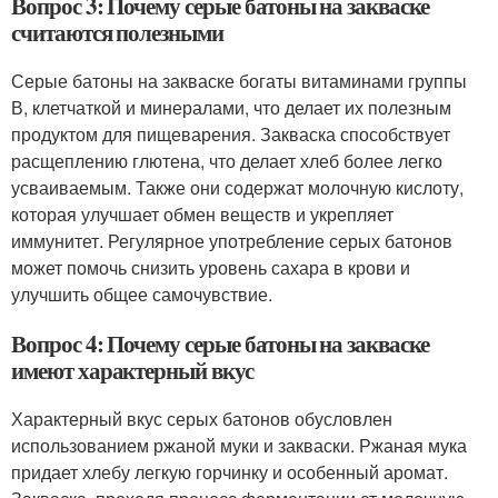
Вопрос 3: Почему серые батоны на закваске
считаются полезными
Серые батоны на закваске богаты витаминами группы
В, клетчаткой и минералами, что делает их полезным
продуктом для пищеварения. Закваска способствует
расщеплению глютена, что делает хлеб более легко
усваиваемым. Также они содержат молочную кислоту,
которая улучшает обмен веществ и укрепляет
иммунитет. Регулярное употребление серых батонов
может помочь снизить уровень сахара в крови и
улучшить общее самочувствие.
Вопрос 4: Почему серые батоны на закваске
имеют характерный вкус
Характерный вкус серых батонов обусловлен
использованием ржаной муки и закваски. Ржаная мука
придает хлебу легкую горчинку и особенный аромат.