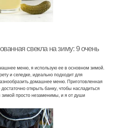
ванная свекла на зиму: 9 очень
машнее меню, я использую ее в основном зимой.
рету и селедке, идеально подходит для
 разнообразить домашнее меню. Приготовленная
достаточно открыть банку, чтобы насладиться
 зимой просто незаменимы, и я от души