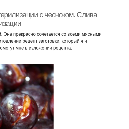
ерилизации с чесноком. Слива
лизации
й. Она прекрасно сочетается со всеми мясными
отовлении рецепт заготовки, который я и
омогут мне в изложении рецепта.