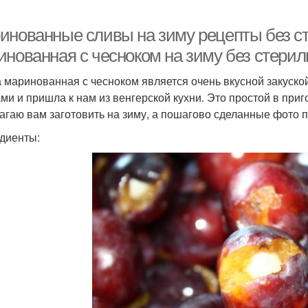
инованные сливы на зиму рецепты без ст
инованная с чесноком на зиму без стери
 маринованная с чесноком является очень вкусной закуско
ми и пришла к нам из венгерской кухни. Это простой в приг
агаю вам заготовить на зиму, а пошагово сделанные фото п
диенты: