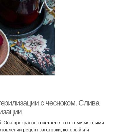
ерилизации с чесноком. Слива
лизации
й. Она прекрасно сочетается со всеми мясными
отовлении рецепт заготовки, который я и