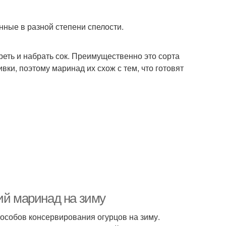
нные в разной степени спелости.
реть и набрать сок. Преимущественно это сорта
ки, поэтому маринад их схож с тем, что готовят
ий маринад на зиму
пособов консервирования огурцов на зиму.