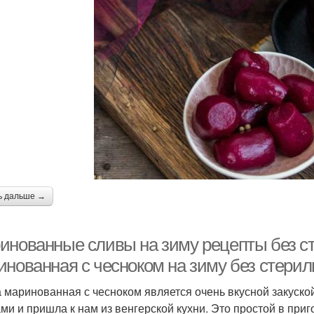
ь дальше →
инованные сливы на зиму рецепты без ст
инованная с чесноком на зиму без стери
 маринованная с чесноком является очень вкусной закуско
ми и пришла к нам из венгерской кухни. Это простой в приг