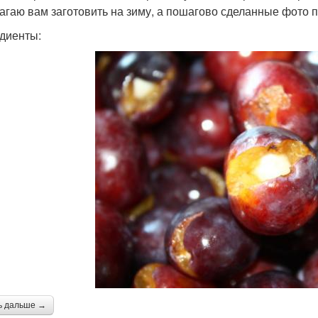
агаю вам заготовить на зиму, а пошагово сделанные фото п
диенты:
ь дальше →