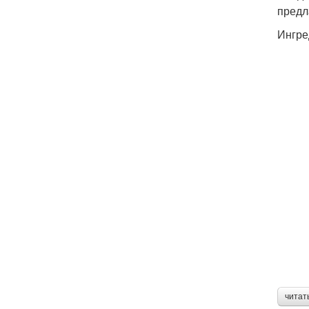
предл
Ингре
читат