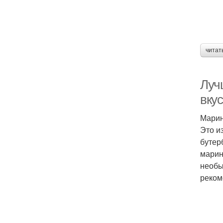
читат
Луч
вку
Марин
Это и
бутер
марин
необы
реком