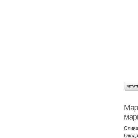
читат
Мар
мар
Слива
блюда