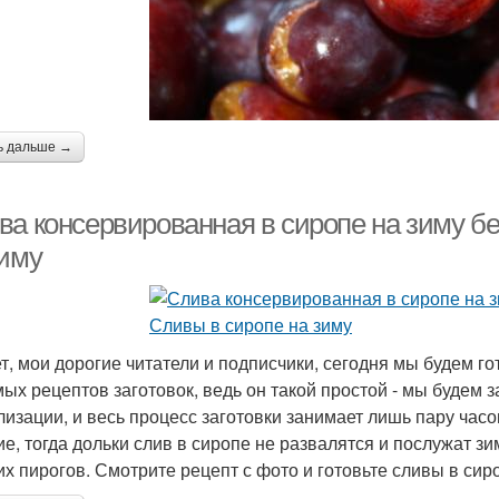
ь дальше →
ва консервированная в сиропе на зиму б
зиму
т, мои дорогие читатели и подписчики, сегодня мы будем го
ых рецептов заготовок, ведь он такой простой - мы будем 
лизации, и весь процесс заготовки занимает лишь пару час
ие, тогда дольки слив в сиропе не развалятся и послужат з
их пирогов. Смотрите рецепт с фото и готовьте сливы в сир