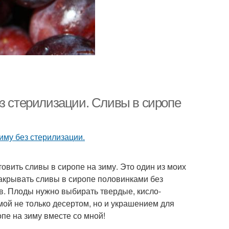
ез стерилизации. Сливы в сиропе
товить сливы в сиропе на зиму. Это один из моих
закрывать сливы в сиропе половинками без
ов. Плоды нужно выбирать твердые, кисло-
имой не только десертом, но и украшением для
опе на зиму вместе со мной!