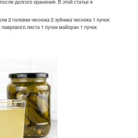
осле долгого хранения. В этой статье я
оли 2 головки чеснока 2 зубчика чеснока 1 пучок
к лаврового листа 1 пучок майоран 1 пучок