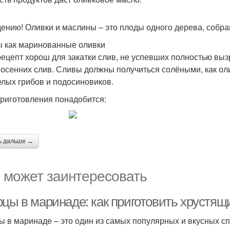
дению! Оливки и маслины – это плоды одного дерева, собра
 как маринованные оливки
рецепт хорош для закатки слив, не успевших полностью выз
 осенних слив. Сливы должны получиться солёными, как олив
елых грибов и подосиновиков.
риготовления понадобится:
ь дальше →
 может заинтересовать
рцы в маринаде: как приготовить хрустящ
ы в маринаде – это один из самых популярных и вкусных с