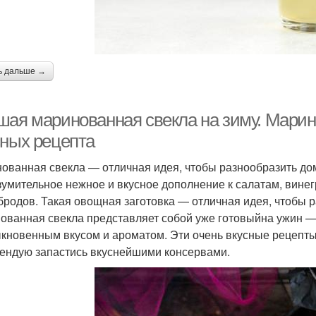
ь дальше →
шая маринованная свекла на зиму. Марино
сных рецепта
ованная свекла — отличная идея, чтобы разнообразить до
зумительное нежное и вкусное дополнение к салатам, винег
бродов. Такая овощная заготовка — отличная идея, чтобы
ованная свекла представляет собой уже готовыйна ужин — 
кновенным вкусом и ароматом. Эти очень вкусные рецепты
ендую запастись вкуснейшими консервами.