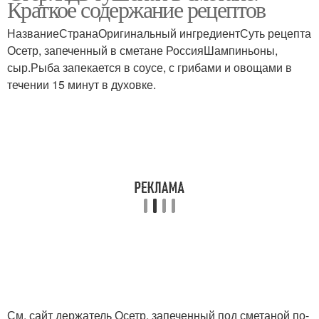
Краткое содержание рецептов
НазваниеСтранаОригинальный ингредиентСуть рецепта
Осетр, запеченный в сметане РоссияШампиньоны,
сыр.Рыба запекается в соусе, с грибами и овощами в
течении 15 минут в духовке.
См. сайт держатель Осетр, запеченный под сметаной по-