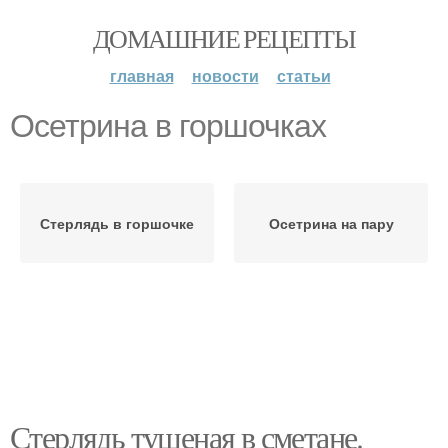
ДОМАШНИЕ РЕЦЕПТЫ
главная
новости
статьи
Осетрина в горшочках
Стерлядь в горшочке
Осетрина на пару
Стерлядь тушеная в сметане.