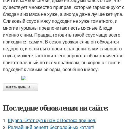
почти в каждой семье, даже не задумываясь о том, что
существует множество приправ, которые гармонируют с
блюдами из мяса не хуже, а иногда даже лучше кетчупа.
Сливовый соус к мясу подходит не хуже томатного, и
многие гурманы предпочитают есть мясные блюда
именно с ним. Правда, готовить такой соус чаще всего
приходится самим. В сезон урожая слив он обходится
недорого, и если вы относитесь к ценителям сливового
соуса, можете заготовить его впрок в любом количестве:
приготовленный по всем правилам, он хорошо стоит и
подходит к любым блюдам, особенно к мясу.
читать дальше →
Последние обновления на сайте:
1.
Шурпа. Этот суп к нам с Востока пришел.
2.
Редчайший рецепт бесподобных котлет!