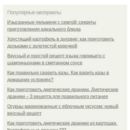
Популярные материалы
Изысканные пельмени с семгой: секреты
приготовления идеального блюда
Хрустящий картофель в духовке: как приготовить
дольками с золотистой корочкой
Вкусный и простой рецепт языка говяжьего с
шампиньонами в сметанном соусе
Как правильно сварить казы. Как варить казы в
домашних условиях?
Как приготовить диетические драники. Диетические
драники – 3 рецепта для правильного питания
Огурцы маринованные с яблочным уксусом: новый
вкусный рецепт
Как приготовить диетические драники из картошки.