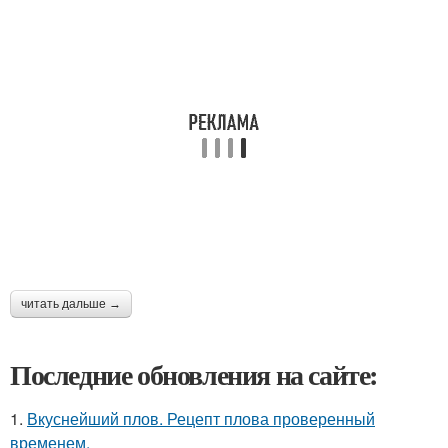
читать дальше →
Последние обновления на сайте:
1.
Вкуснейший плов. Рецепт плова проверенный
временем.