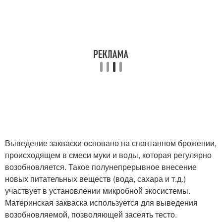
Выведение закваски основано на спонтанном брожении,
происходящем в смеси муки и воды, которая регулярно
возобновляется. Такое полунепрерывное внесение
новых питательных веществ (вода, сахара и т.д.)
участвует в установлении микробной экосистемы.
Материнская закваска используется для выведения
возобновляемой, позволяющей засеять тесто.