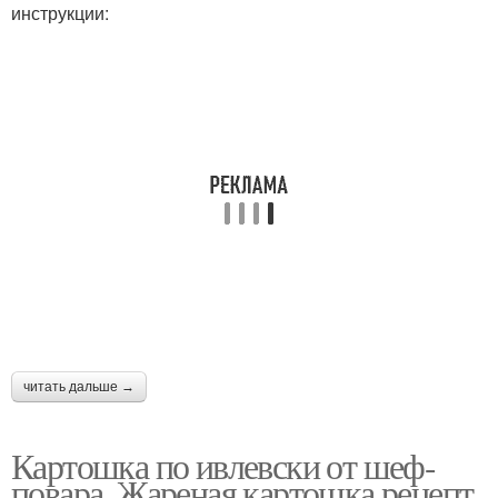
инструкции:
читать дальше →
Картошка по ивлевски от шеф-
повара. Жареная картошка рецепт