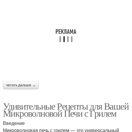
читать дальше →
Удивительные Рецепты для Вашей
Микроволновой Печи с Грилем
Введение
Микроволновая печь с грилем — это универсальный