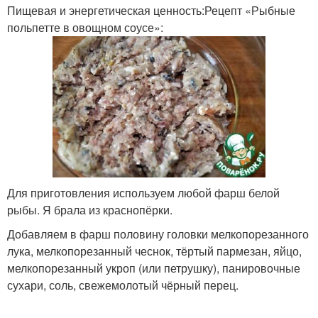
Пищевая и энергетическая ценность:Рецепт «Рыбные
польпетте в овощном соусе»:
Для приготовления используем любой фарш белой
рыбы. Я брала из краснопёрки.
Добавляем в фарш половину головки мелкопорезанного
лука, мелкопорезанный чеснок, тёртый пармезан, яйцо,
мелкопорезанный укроп (или петрушку), панировочные
сухари, соль, свежемолотый чёрный перец.