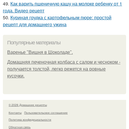
49.
Как варить пшеничную кашу на молоке ребенку от 1
года. Видео рецепт
50.
Куриная грудка с картофельным пюре: простой
рецепт для домашнего ужина
Популярные материалы
Варенье "Вишня в Шоколаде".
Домашняя печеночная колбаса с салом и чесноком -
получается толстой, легко режется на ровные
кусочки.
© 2026 Домашние рецепты
Контакты
Пользовательское соглашение
Политика конфидециальности
Обратная связь