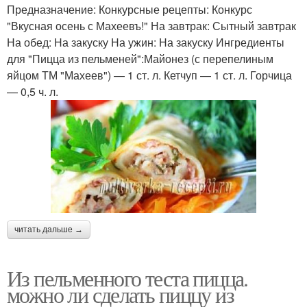
Предназначение: Конкурсные рецепты: Конкурс
"Вкусная осень с Махеевъ!" На завтрак: Сытный завтрак
На обед: На закуску На ужин: На закуску Ингредиенты
для "Пицца из пельменей":Майонез (с перепелиным
яйцом ТМ "Махеев") — 1 ст. л. Кетчуп — 1 ст. л. Горчица
— 0,5 ч. л.
читать дальше →
Из пельменного теста пицца.
можно ли сделать пиццу из