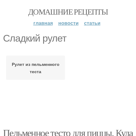
ДОМАШНИЕ РЕЦЕПТЫ
главная
новости
статьи
Сладкий рулет
Рулет из пельменного
теста
Пельменное тесто для пиццы. Куда