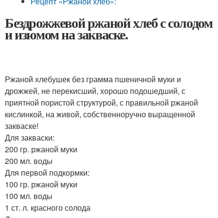
Рецепт «Ржаной хлеб»:
Бездрожжевой ржаной хлеб с солодом
и изюмом на закваске.
Ржаной хлебушек без грамма пшеничной муки и
дрожжей, не перекисший, хорошо подошедший, с
приятной пористой структурой, с правильной ржаной
кислинкой, на живой, собственноручно выращенной
закваске!
Для закваски:
200 гр. ржаной муки
200 мл. воды
Для первой подкормки:
100 гр. ржаной муки
100 мл. воды
1 ст. л. красного солода