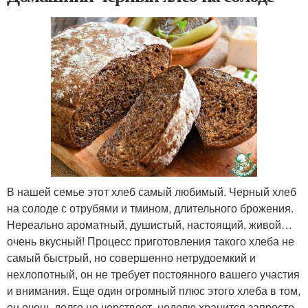
В нашей семье этот хлеб самый любимый. Черный хлеб
на солоде с отрубями и тмином, длительного брожения.
Нереально ароматный, душистый, настоящий, живой…
очень вкусный! Процесс приготовления такого хлеба не
самый быстрый, но совершенно нетрудоемкий и
нехлопотный, он не требует постоянного вашего участия
и внимания. Еще один огромный плюс этого хлеба в том,
он очень долго не черствеет, неделю хранится запросто.