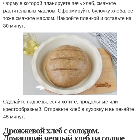
Форму в которой планируете печь хлеб, смажьте
растительным маслом. Сформируйте булочку хлеба, ее
тоже смажьте маслом. Накройте пленкой и оставьте на
30 минут.
Сделайте надрезы, если хотите, продольные или
крестообразный. Отправьте хлеб в духовку и выпекайте
45 минут.
Дрожжевой хлеб с солодом.
Домашний черный хлеб на солоде