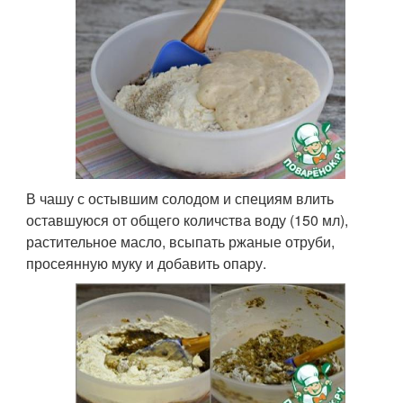
В чашу с остывшим солодом и специям влить
оставшуюся от общего количства воду (150 мл),
растительное масло, всыпать ржаные отруби,
просеянную муку и добавить опару.