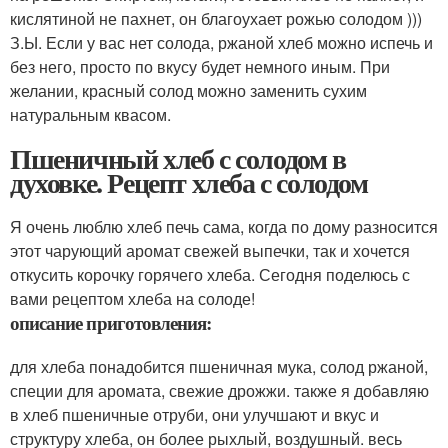
кислятиной не пахнет, он благоухает рожью солодом )))
З.Ы. Если у вас нет солода, ржаной хлеб можно испечь и
без него, просто по вкусу будет немного иным. При
желании, красный солод можно заменить сухим
натуральным квасом.
Пшеничный хлеб с солодом в
духовке. Рецепт хлеба с солодом
Я очень люблю хлеб печь сама, когда по дому разносится
этот чарующий аромат свежей выпечки, так и хочется
откусить корочку горячего хлеба. Сегодня поделюсь с
вами рецептом хлеба на солоде!
описание приготовления:
для хлеба понадобится пшеничная мука, солод ржаной,
специи для аромата, свежие дрожжи. также я добавляю
в хлеб пшеничные отруби, они улучшают и вкус и
структуру хлеба, он более рыхлый, воздушный. весь