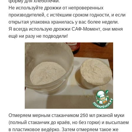
форму для хлебопечки.
Не используйте дрожжи от непроверенных
производителей, с истёкшим сроком годности, и если
открытая упаковка хранилась у вас более недели.
Я всегда использую дрожжи САФ-Момент, они меня
ещё ни разу не подводили!
Отмеряем мерным стаканчиком 250 мл ржаной муки
(полный стаканчик до краёв, но без горки) и высыпаем
в пластиковое ведёрко. Затем отмеряем такое же