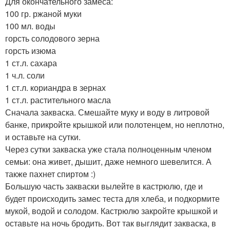
Для окончательного замеса:
100 гр. ржаной муки
100 мл. воды
горсть солодового зерна
горсть изюма
1 ст.л. сахара
1 ч.л. соли
1 ст.л. кориандра в зернах
1 ст.л. растительного масла
Сначала закваска. Смешайте муку и воду в литровой
банке, прикройте крышкой или полотенцем, но неплотно,
и оставьте на сутки.
Через сутки закваска уже стала полноценным членом
семьи: она живет, дышит, даже немного шевелится. А
также пахнет спиртом :)
Большую часть закваски вылейте в кастрюлю, где и
будет происходить замес теста для хлеба, и подкормите
мукой, водой и солодом. Кастрюлю закройте крышкой и
оставьте на ночь бродить. Вот так выглядит закваска, в