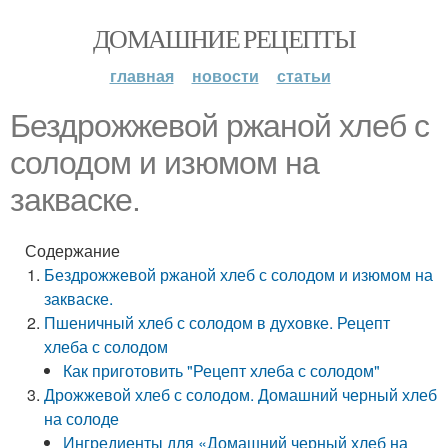
ДОМАШНИЕ РЕЦЕПТЫ
главная
новости
статьи
Бездрожжевой ржаной хлеб с
солодом и изюмом на
закваске.
Содержание
Бездрожжевой ржаной хлеб с солодом и изюмом на
закваске.
Пшеничный хлеб с солодом в духовке. Рецепт
хлеба с солодом
Как приготовить "Рецепт хлеба с солодом"
Дрожжевой хлеб с солодом. Домашний черный хлеб
на солоде
Ингредиенты для «Домашний черный хлеб на