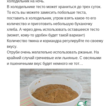
холодильник на ночь.
В холодильнике тесто может храниться до трех суток.
То есть вы можете замесить побольше теста,
поставить в холодильник, утром взять какое-то его
количество и приготовить небольшую буханочку
хлеба. А через день использовать оставшееся тесто
(может, кому-то удобен будет такой вариант)
Количество тмина и кориандра регулируйте по своему
вкусу.
Отруби очень желательно использовать ржаные. На
крайний случай гречневые или льняные. С овсяными
и пшеничными вкус будет немного не тот…