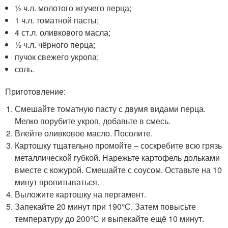
½ ч.л. молотого жгучего перца;
1 ч.л. томатной пасты;
4 ст.л. оливкового масла;
½ ч.л. чёрного перца;
пучок свежего укропа;
соль.
Приготовление:
Смешайте томатную пасту с двумя видами перца.
Мелко порубите укроп, добавьте в смесь.
Влейте оливковое масло. Посолите.
Картошку тщательно промойте – соскребите всю грязь
металлической губкой. Нарежьте картофель дольками
вместе с кожурой. Смешайте с соусом. Оставьте на 10
минут пропитываться.
Выложите картошку на пергамент.
Запекайте 20 минут при 190°С. Затем повысьте
температуру до 200°С и выпекайте ещё 10 минут.