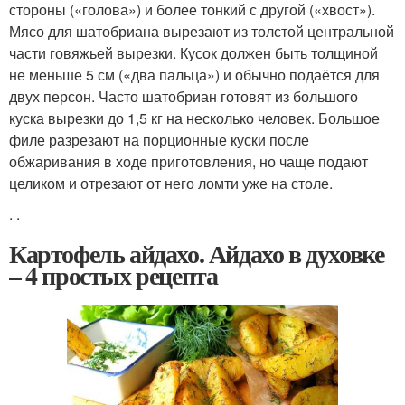
стороны («голова») и более тонкий с другой («хвост»)
.
Мясо для шатобриана вырезают из толстой центральной
части говяжьей вырезки. Кусок должен быть толщиной
не меньше 5 см («два пальца»
) и обычно подаётся для
двух персон
. Часто шатобриан готовят из большого
куска вырезки до 1,5 кг на несколько человек. Большое
филе разрезают на порционные куски после
обжаривания в ходе приготовления, но чаще подают
целиком и отрезают от него ломти уже на столе.
.
.
Картофель айдахо. Айдахо в духовке
– 4 простых рецепта