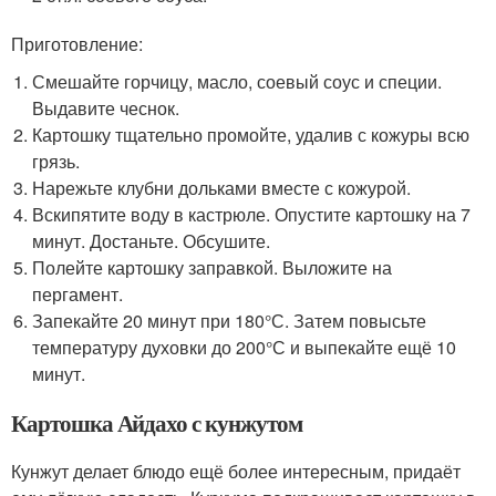
Приготовление:
Смешайте горчицу, масло, соевый соус и специи.
Выдавите чеснок.
Картошку тщательно промойте, удалив с кожуры всю
грязь.
Нарежьте клубни дольками вместе с кожурой.
Вскипятите воду в кастрюле. Опустите картошку на 7
минут. Достаньте. Обсушите.
Полейте картошку заправкой. Выложите на
пергамент.
Запекайте 20 минут при 180°С. Затем повысьте
температуру духовки до 200°С и выпекайте ещё 10
минут.
Картошка Айдахо с кунжутом
Кунжут делает блюдо ещё более интересным, придаёт