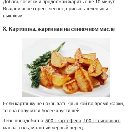
Добавь сосиски и продолжай жарить еще 10 минут.
Выдави через пресс чеснок, присыпь зеленью и
выключи.
8. Картошка, жаренная на сливочном масле
Если картошку не накрывать крышкой во время жарки,
то она получится более хрустящей.
Тебе понадобится:
500 г картофеля, 100 г сливочного
масла, соль, молотый черный перец.