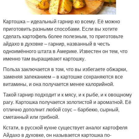
Картошка – идеальный гарнир ко всему. Её можно
приготовить разными способами. Если вы хотите
сделать картофель более полезным, то приготовьте
айдахо в духовке – гарнир, названный в честь
одноимённого штата в Америке. Известен он тем, что
именно там выращивают картошку.
Польза заключается в том, что вы избегаете обжарки,
заменяя запеканием – в картошке сохраняются все
витамины, и она получается менее калорийной.
Такой гарнир подходит и к мясу, и к рыбе, и к овощному
рагу. Картошка получается золотистой и ароматной. Её
отлично дополнит любой соус – барбекю, сырный,
сметанный или грибной.
Кстати, в русской кухне существует аналог картофеля
Айдахо в духовке, он называется картошка по-