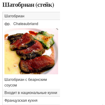
Шатобриан (стейк)
Шатобриан
фр. Chateaubriand
Шатобриан с беарнским
соусом
Входит в национальные кухни
Французская кухня