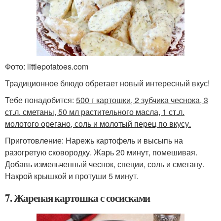
Фото: littlepotatoes.com
Традиционное блюдо обретает новый интересный вкус!
Тебе понадобится:
500 г картошки, 2 зубчика чеснока, 3
ст.л. сметаны, 50 мл растительного масла, 1 ст.л.
молотого орегано, соль и молотый перец по вкусу.
Приготовление: Нарежь картофель и высыпь на
разогретую сковородку. Жарь 20 минут, помешивая.
Добавь измельченный чеснок, специи, соль и сметану.
Накрой крышкой и протуши 5 минут.
7. Жареная картошка с сосисками