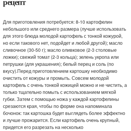
рецепт
Для приготовления потребуется: 8-10 картофелин
небольшого или среднего размера (лучше использовать
для этого блюда молодой картофель с тонкой кожурой,
но если такового нет, подойдет и любой другой); масло
сливочное (30-50 г); масло оливковое (2-3 столовые
ложки); свежий томат (2-3 кольца); зелень укропа или
петрушки (для украшения); белый перец и соль (по
вкусу).Перед приготовлением картошку необходимо
очистить от кожуры и промыть. Совсем молодой
картофель с очень тонкой кожицей можно и не чистить, а
только тщательно помыть с использованием мягкой
губки. Затем с помощью ножа у каждой картофелины
срезаются края, чтобы по форме она напоминала
бочонок: так картошка будет выглядеть более эффектно
и лучше прожарится. Если картофель очень крупный,
придется его разрезать на несколько