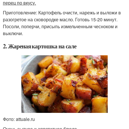
перец по вкусу.
Приготовление: Картофель очисти, нарежь и выложи в
разогретое на сковородке масло. Готовь 15-20 минут.
Посоли, поперчи, присыпь измельченным чесноком и
выключи.
2. Жареная картошка на сале
Фото: attuale.ru
Очень сытное и аппетитное блюдо.