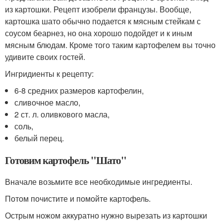
из картошки. Рецепт изобрели французы. Вообще,
картошка шато обычно подается к мясным стейкам с
соусом беарнез, но она хорошо подойдет и к иным
мясным блюдам. Кроме того таким картофелем вы точно
удивите своих гостей.
Ингридиенты к рецепту:
6-8 средних размеров картофелин,
сливочное масло,
2 ст. л. оливкового масла,
соль,
белый перец.
Готовим картофель "Шато"
Вначале возьмите все необходимые ингредиенты.
Потом почистите и помойте картофель.
Острым ножом аккуратно нужно вырезать из картошки