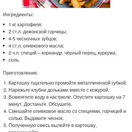
Ингредиенты:
1 кг картофеля;
2 ст.л. дижонской горчицы;
4-5 чесночных зубцов;
4 ст.л. оливкового масла;
2 ч.л. специй – кориандр, чёрный перец, куркума;
соль.
Приготовление:
Картошку тщательно промойте металлической губкой.
Нарежьте клубни дольками вместе с кожурой.
Вскипятите воду в кастрюле. Опустите картошку на 7
минут. Достаньте. Обсушите.
Смешайте оливковое масло со специями, горчицей и
солью. Выдавите чеснок.
Полученную смесь вылейте в картошку,