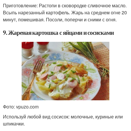
Приготовление: Растопи в сковородке сливочное масло.
Всыпь нарезанный картофель. Жарь на среднем огне 20
минут, помешивая. Посоли, поперчи и сними с огня.
9. Жареная картошка с яйцами и сосисками
Фото: vpuzo.com
Используй любой вид сосисок: молочные, куриные или
шпикачки.