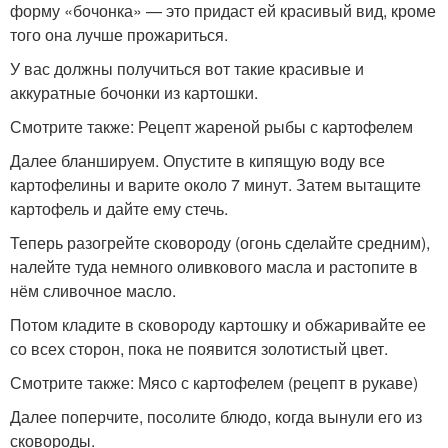
форму «бочонка» — это придаст ей красивый вид, кроме
того она лучше прожариться.
У вас должны получиться вот такие красивые и
аккуратные бочонки из картошки.
Смотрите также: Рецепт жареной рыбы с картофелем
Далее бланшируем. Опустите в кипящую воду все
картофелины и варите около 7 минут. Затем вытащите
картофель и дайте ему стечь.
Теперь разогрейте сковороду (огонь сделайте средним),
налейте туда немного оливкового масла и растопите в
нём сливочное масло.
Потом кладите в сковороду картошку и обжаривайте ее
со всех сторон, пока не появится золотистый цвет.
Смотрите также: Мясо с картофелем (рецепт в рукаве)
Далее поперчите, посолите блюдо, когда вынули его из
сковороды.