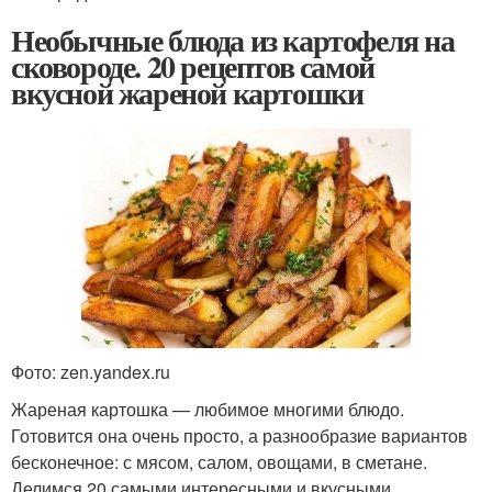
Необычные блюда из картофеля на
сковороде. 20 рецептов самой
вкусной жареной картошки
Фото: zen.yandex.ru
Жареная картошка — любимое многими блюдо.
Готовится она очень просто, а разнообразие вариантов
бесконечное: с мясом, салом, овощами, в сметане.
Делимся 20 самыми интересными и вкусными