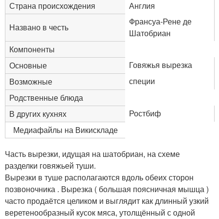
Страна происхождения
Англия
Франсуа-Рене де
Названо в честь
Шатобриан
Компоненты
Говяжья вырезка
Основные
специи
Возможные
Родственные блюда
Ростбиф
В других кухнях
Медиафайлы на Викискладе
Часть вырезки, идущая на шатобриан, на схеме
разделки говяжьей туши.
Вырезки в туше располагаются вдоль обеих сторон
позвоночника . Вырезка ( большая поясничная мышца )
часто продаётся целиком и выглядит как длинный узкий
веретенообразный кусок мяса, утолщённый с одной