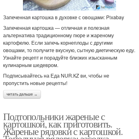
Запеченная картошка в духовке с овощами: Pixabay
Запеченная картошка — отличная и полезная
альтернатива традиционному пюре и жареному
картофелю. Если запечь корнеплоды с другими
овощами, то получите вкусную, сытную диетическую еду.
Узнайте рецепт и порадуйте близких изысканным
кулинарным шедевром.
Подписывайтесь на Еда NUR.КZ ви, чтобы не
пропустить новые рецепты!
читать дальше →
Подтопольники жареные с
картошкой, как приготовить.
Жареные рядовки с картошкой.
Тополиная рядовка: засолка