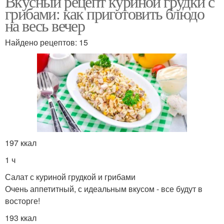
Вкусный рецепт куриной грудки с
грибами: как приготовить блюдо
на весь вечер
Найдено рецептов: 15
197 ккал
1 ч
Салат с куриной грудкой и грибами
Очень аппетитный, с идеальным вкусом - все будут в
восторге!
193 ккал