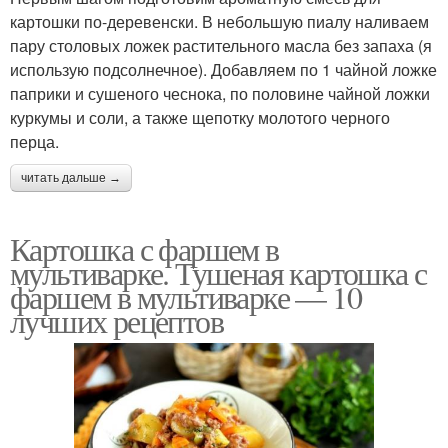
картошки по-деревенски. В небольшую пиалу наливаем
пару столовых ложек растительного масла без запаха (я
использую подсолнечное). Добавляем по 1 чайной ложке
паприки и сушеного чеснока, по половине чайной ложки
куркумы и соли, а также щепотку молотого черного
перца.
читать дальше →
Картошка с фаршем в
мультиварке. Тушеная картошка с
фаршем в мультиварке — 10
лучших рецептов