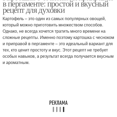
в пергаменте: простой и вкусный
рецепт для духовки
Картофель – это один из самых популярных овощей,
который можно приготовить множеством способов.
Картошка с сосисками
Картошка с яйцами
Однако, не всегда хочется тратить много времени на
сложные рецепты. Именно поэтому картошка с чесноком
и приправой в пергаменте – это идеальный вариант для
тех, кто ценит простоту и вкус. Этот рецепт не требует
Острая картошка
особых навыков, а результат всегда получается вкусным
и ароматным.