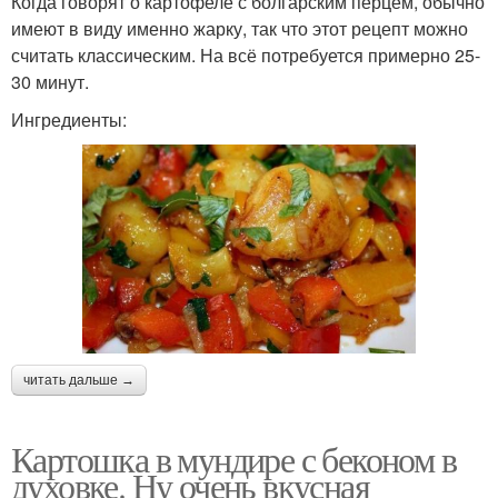
Когда говорят о картофеле с болгарским перцем, обычно
имеют в виду именно жарку, так что этот рецепт можно
считать классическим. На всё потребуется примерно 25-
30 минут.
Ингредиенты:
читать дальше →
Картошка в мундире с беконом в
духовке. Ну очень вкусная