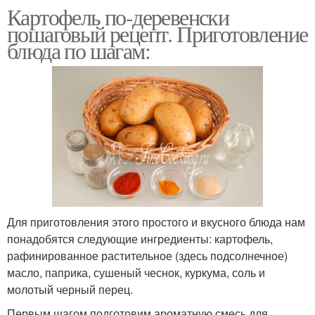
Картофель по-деревенски
пошаговый рецепт. Приготовление
блюда по шагам:
Для приготовления этого простого и вкусного блюда нам
понадобятся следующие ингредиенты: картофель,
рафинированное растительное (здесь подсолнечное)
масло, паприка, сушеный чеснок, куркума, соль и
молотый черный перец.
Первым шагом подготовим ароматную смесь для