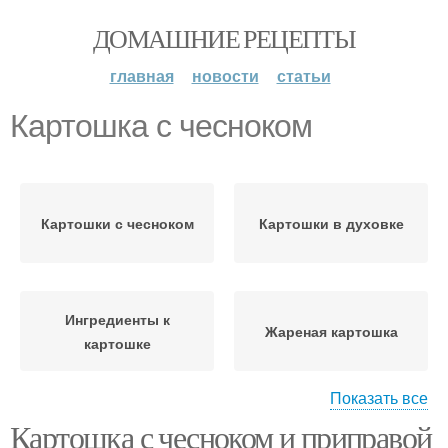
ДОМАШНИЕ РЕЦЕПТЫ
главная
новости
статьи
Картошка с чесноком
Картошки с чесноком
Картошки в духовке
Ингредиенты к
Жареная картошка
картошке
Показать все
Картошка с чесноком и приправой
Картошка на сале
Картошка с зеленью