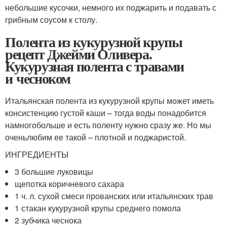
небольшие кусочки, немного их поджарить и подавать с
грибным соусом к столу.
Полента из кукурузной крупы
рецепт Джейми Оливера.
Кукурузная полента с травами
и чесноком
Итальянская полента из кукурузной крупы может иметь
консистенцию густой каши – тогда воды понадобится
намногобольше и есть поленту нужно сразу же. Но мы
оченьлюбим ее такой – плотной и поджаристой.
ИНГРЕДИЕНТЫ
3 большие луковицы
щепотка коричневого сахара
1 ч. л. сухой смеси прованских или итальянских трав
1 стакан кукурузной крупы среднего помола
2 зубчика чеснока