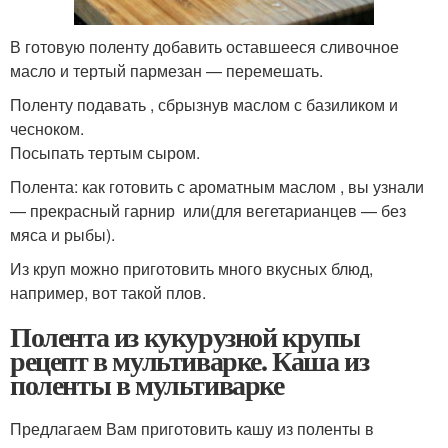
В готовую поленту добавить оставшееся сливочное
масло и тертый пармезан — перемешать.
Поленту подавать , сбрызнув маслом с базиликом и
чесноком.
Посыпать тертым сыром.
Полента: как готовить с ароматным маслом , вы узнали
— прекрасный гарнир или(для вегетарианцев — без
мяса и рыбы).
Из круп можно приготовить много вкусных блюд,
например, вот такой плов.
Полента из кукурузной крупы
рецепт в мультиварке. Каша из
поленты в мультиварке
Предлагаем Вам приготовить кашу из поленты в