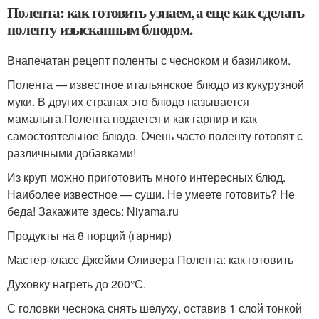
Полента: как готовить узнаем, а еще как сделать
поленту изысканным блюдом.
Внапечатан рецепт поленты с чесноком и базиликом.
Полента — известное итальянское блюдо из кукурузной
муки. В других странах это блюдо называется
мамалыга.Полента подается и как гарнир и как
самостоятельное блюдо. Очень часто поленту готовят с
различными добавками!
Из круп можно приготовить много интересных блюд.
Наиболее известное — суши. Не умеете готовить? Не
беда! Закажите здесь: Niyama.ru
Продукты на 8 порций (гарнир)
Мастер-класс Джейми Оливера Полента: как готовить
Духовку нагреть до 200°С.
С головки чеснока снять шелуху, оставив 1 слой тонкой