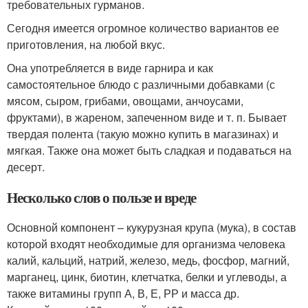
требовательных гурманов.
Сегодня имеется огромное количество вариантов ее
приготовления, на любой вкус.
Она употребляется в виде гарнира и как
самостоятельное блюдо с различными добавками (с
мясом, сыром, грибами, овощами, анчоусами,
фруктами), в жареном, запеченном виде и т. п. Бывает
твердая полента (такую можно купить в магазинах) и
мягкая. Также она может быть сладкая и подаваться на
десерт.
Несколько слов о пользе и вреде
Основной компонент – кукурузная крупа (мука), в состав
которой входят необходимые для организма человека
калий, кальций, натрий, железо, медь, фосфор, магний,
марганец, цинк, биотин, клетчатка, белки и углеводы, а
также витамины групп А, В, Е, РР и масса др.