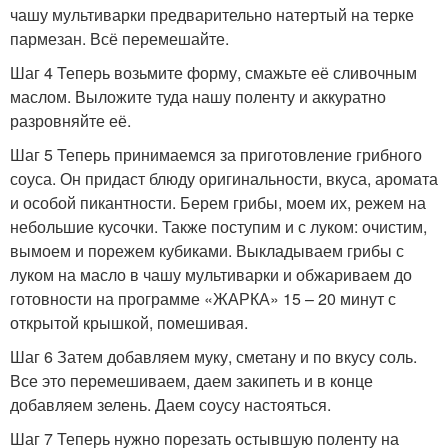
чашу мультиварки предварительно натертый на терке
пармезан. Всё перемешайте.
Шаг 4 Теперь возьмите форму, смажьте её сливочным
маслом. Выложите туда нашу поленту и аккуратно
разровняйте её.
Шаг 5 Теперь принимаемся за приготовление грибного
соуса. Он придаст блюду оригинальности, вкуса, аромата
и особой пикантности. Берем грибы, моем их, режем на
небольшие кусочки. Также поступим и с луком: очистим,
вымоем и порежем кубиками. Выкладываем грибы с
луком на масло в чашу мультиварки и обжариваем до
готовности на программе «ЖАРКА» 15 – 20 минут с
открытой крышкой, помешивая.
Шаг 6 Затем добавляем муку, сметану и по вкусу соль.
Все это перемешиваем, даем закипеть и в конце
добавляем зелень. Даем соусу настояться.
Шаг 7 Теперь нужно порезать остывшую поленту на