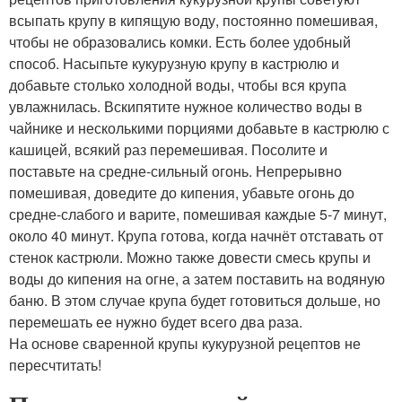
всыпать крупу в кипящую воду, постоянно помешивая,
чтобы не образовались комки. Есть более удобный
способ. Насыпьте кукурузную крупу в кастрюлю и
добавьте столько холодной воды, чтобы вся крупа
увлажнилась. Вскипятите нужное количество воды в
чайнике и несколькими порциями добавьте в кастрюлю с
кашицей, всякий раз перемешивая. Посолите и
поставьте на средне-сильный огонь. Непрерывно
помешивая, доведите до кипения, убавьте огонь до
средне-слабого и варите, помешивая каждые 5-7 минут,
около 40 минут. Крупа готова, когда начнёт отставать от
стенок кастрюли. Можно также довести смесь крупы и
воды до кипения на огне, а затем поставить на водяную
баню. В этом случае крупа будет готовиться дольше, но
перемешать ее нужно будет всего два раза.
На основе сваренной крупы кукурузной рецептов не
пересчтитать!