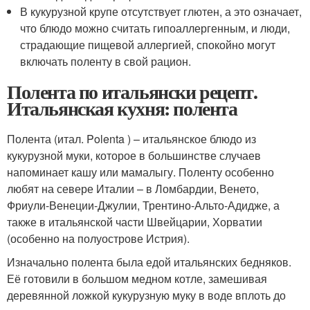
В кукурузной крупе отсутствует глютен, а это означает,
что блюдо можно считать гипоаллергенным, и люди,
страдающие пищевой аллергией, спокойно могут
включать поленту в свой рацион.
Полента по итальянски рецепт.
Итальянская кухня: полента
Полента (итал. Polenta ) – итальянское блюдо из
кукурузной муки, которое в большинстве случаев
напоминает кашу или мамалыгу. Поленту особенно
любят на севере Италии – в Ломбардии, Венето,
Фриули-Венеции-Джулии, Трентино-Альто-Адидже, а
также в итальянской части Швейцарии, Хорватии
(особенно на полуострове Истрия).
Изначально полента была едой итальянских бедняков.
Её готовили в большом медном котле, замешивая
деревянной ложкой кукурузную муку в воде вплоть до