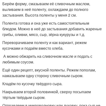
Берём форму, смазываем её сливочным маслом,
выливаем в неё поленту, охлаждаем до полного
застывания. Высота поленты у меня 2 см.
Полента готова и она уже есть самостоятельным
блюдом. Можно в неё до застывания добавить жареные
грибы, оливки, мясо, сыр, зёрна кукурузы и т.д.
Переворачиваем поленту и как вариант, режем
кусочками и подаём вместо хлеба.
А можно обжарить на сливочном масле и подать с
любимым соусом.
Ещё один рецепт, вкусной поленты. Режем пополам,
намазываем одну сторону сливочным сыром.
Кладём по кусочку твёрдого сыра.
Накрываем второй половинкой, сверху посыпаем
тёртым твёрдым сыром.
Отправляем в микроволновку или духовку, пока сыр не