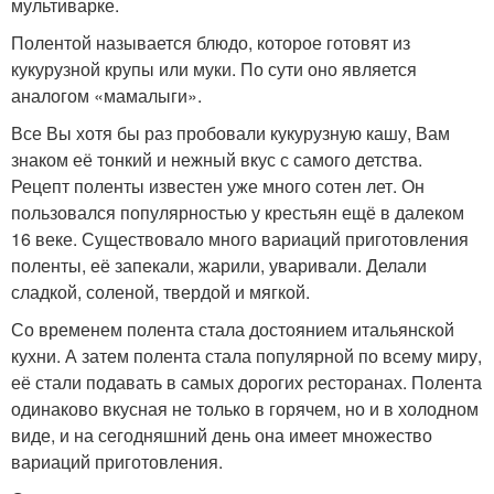
мультиварке.
Полентой называется блюдо, которое готовят из
кукурузной крупы или муки. По сути оно является
аналогом «мамалыги».
Все Вы хотя бы раз пробовали кукурузную кашу, Вам
знаком её тонкий и нежный вкус с самого детства.
Рецепт поленты известен уже много сотен лет. Он
пользовался популярностью у крестьян ещё в далеком
16 веке. Существовало много вариаций приготовления
поленты, её запекали, жарили, уваривали. Делали
сладкой, соленой, твердой и мягкой.
Со временем полента стала достоянием итальянской
кухни. А затем полента стала популярной по всему миру,
её стали подавать в самых дорогих ресторанах. Полента
одинаково вкусная не только в горячем, но и в холодном
виде, и на сегодняшний день она имеет множество
вариаций приготовления.