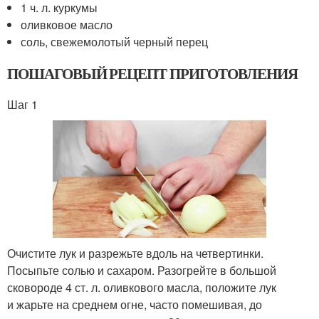
1 ч. л. куркумы
оливковое масло
соль, свежемолотый черный перец
ПОШАГОВЫЙ РЕЦЕПТ ПРИГОТОВЛЕНИЯ
Шаг 1
Очистите лук и разрежьте вдоль на четвертинки.
Посыпьте солью и сахаром. Разогрейте в большой
сковороде 4 ст. л. оливкового масла, положите лук
и жарьте на среднем огне, часто помешивая, до