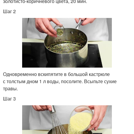
золотисто-коричневого цвета, 20 мин.
Шаг 2
Одновременно вскипятите в большой кастрюле
с толстым дном 1 л воды, посолите. Всыпьте сухие
травы.
Шаг 3