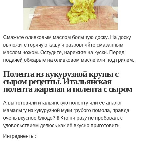
Смажьте оливковым маслом большую доску. На доску
выложите горячую кашу и разровняйте смазанным
маслом ножом. Остудите, нарежьте на куски. Перед
подачей обжарьте на оливковом масле или под грилем.
Полента из кукурузной крупы с
сыром рецепты. Итальянская
полента жареная и полента с сыром
А вы готовили итальянскую поленту или её аналог
мамалыгу из кукурузной муки грубого помола, правда
очень вкусное блюдо?!!! Кто ни разу не пробовал, с
удовольствием делюсь как её вкусно приготовить.
Ингредиенты: