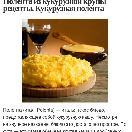
Полента из кукурузной крупы
рецепты. Кукурузная полента
Полента (итал. Polenta) — итальянское блюдо,
представляющее собой кукурузную кашу. Несмотря
на звучное название, блюдо это достаточно простое. По
сути — это самая обычная крутая каша из дробленых