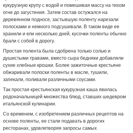
кукурузную крупу с водой и помешивая массу на тихом
огне до загустения. Затем состав остужался на
деревянном подносе, застывшую поленту нарезали
полосками и немного подсушивали. В таком виде ее
хранили и ели несколько дней, кусочки поленты обычно
брали с собой в дорогу.
Простая полента была сдобрена только солью и
душистыми травами, вместо сыра бедняки добавляли
сухие хлебные крошки. Более зажиточные крестьяне
обжаривали полоски поленты в масле, тушили,
запекали, поливали различными соусами.
Так простая крестьянская кукурузная каша явилась
родоначальницей множества блюд, ставших шедевром
итальянской кулинарии.
Со временем, с изобретением различных рецептов на
основе поленты, ее стали подавать в дорогих
ресторанах, удовлетворяя запросы самых