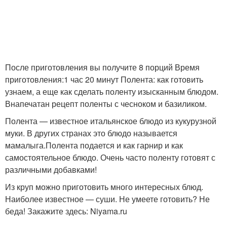
После приготовления вы получите 8 порций Время
приготовления:1 час 20 минут Полента: как готовить
узнаем, а еще как сделать поленту изысканным блюдом.
Внапечатан рецепт поленты с чесноком и базиликом.
Полента — известное итальянское блюдо из кукурузной
муки. В других странах это блюдо называется
мамалыга.Полента подается и как гарнир и как
самостоятельное блюдо. Очень часто поленту готовят с
различными добавками!
Из круп можно приготовить много интересных блюд.
Наиболее известное — суши. Не умеете готовить? Не
беда! Закажите здесь: Niyama.ru