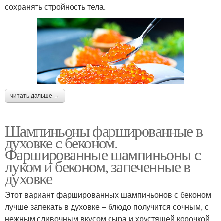
сохранять стройность тела.
читать дальше →
Шампиньоны фаршированные в
духовке с беконом.
Фаршированные шампиньоны с
луком и беконом, запеченные в
духовке
Этот вариант фаршированных шампиньонов с беконом
лучше запекать в духовке – блюдо получится сочным, с
нежным сливочным вкусом сыра и хрустящей корочкой.