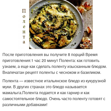
После приготовления вы получите 8 порций Время
приготовления:1 час 20 минут Полента: как готовить
узнаем, а еще как сделать поленту изысканным блюдом.
Внапечатан рецепт поленты с чесноком и базиликом.
Полента — известное итальянское блюдо из кукурузной
муки. В других странах это блюдо называется
мамалыга.Полента подается и как гарнир и как
самостоятельное блюдо. Очень часто поленту готовят с
различными добавками!