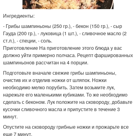
Ингредиенты:
- Грибы шампиньоны (250 гр.), - бекон (150 гр.), - сыр
Гауда (200 гр.), - луковица (1 шт.), - сливочное масло (2
ст.л.), - специи, - соль.
Приготовление На приготовление этого блюда у вас
должно уйти примерно полчаса. Рецепт фаршированных
шампиньонов рассчитан на 4 порции.
Подготовьте вначале свежие грибы шампиньоны,
очистив их и отделив ножки от шляпок. Ножки
необходимо мелко порубить. Затем возьмите лук,
нарежьте его маленькими кубиками. То же необходимо
сделать с беконом. Лук положите на сковороду, добавьте
кусочки сливочного масла и припустите в течение 3
минут.
Опустите на сковороду грибные ножки и прожарьте все
еще 7 минут.