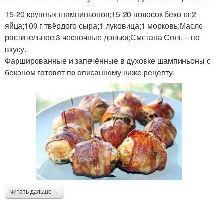
15-20 крупных шампиньонов;15-20 полосок бекона;2
яйца;100 г твёрдого сыра;1 луковица;1 морковь;Масло
растительное;3 чесночные дольки;Сметана;Соль – по
вкусу.
Фаршированные и запечённые в духовке шампиньоны с
беконом готовят по описанному ниже рецепту.
читать дальше →