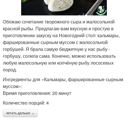
Обожаю сочетание творожного сыра и малосольной
красной рыбы. Предлагаю вам вкусную и простую в
приготовлении закуску на Новогодний стол: кальмары,
фаршированные сырным муссом с малосольной
горбушей. Я брала самую бюджетную у нас рыбу -
горбушу, солила сама. Конечно, можно использовать
любую малосольную или копчёную рыбу лососевых
пород.
Ингредиенты для «Кальмары, фаршированные сырным
муссом»:
Время приготовления: 20 минут
Количество порций: 4
читать дальше →