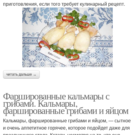
приготовления, если того требует кулинарный рецепт.
читать дальше →
Фаршированные кальмары с
грибами. Кальмары,
фаршированные грибами и яйцом
Кальмары, фаршированные грибами и яйцом, — сытное
и очень аппетитное горячее, которое подойдет даже для
праздничного стола. Кстати, несмотря на то, что оно