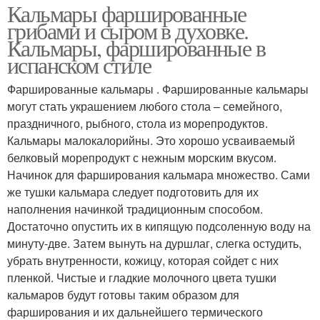
Кальмары фаршированные
грибами и сыром в духовке.
Кальмары, фаршированные в
испанском стиле
Фаршированные кальмары . Фаршированные кальмары
могут стать украшением любого стола – семейного,
праздничного, рыбного, стола из морепродуктов.
Кальмары малокалорийны. Это хорошо усваиваемый
белковый морепродукт с нежным морским вкусом.
Начинок для фарширования кальмара множество. Сами
же тушки кальмара следует подготовить для их
наполнения начинкой традиционным способом.
Достаточно опустить их в кипящую подсоленную воду на
минуту-две. Затем вынуть на дуршлаг, слегка остудить,
убрать внутренности, кожицу, которая сойдет с них
пленкой. Чистые и гладкие молочного цвета тушки
кальмаров будут готовы таким образом для
фарширования и их дальнейшего термического