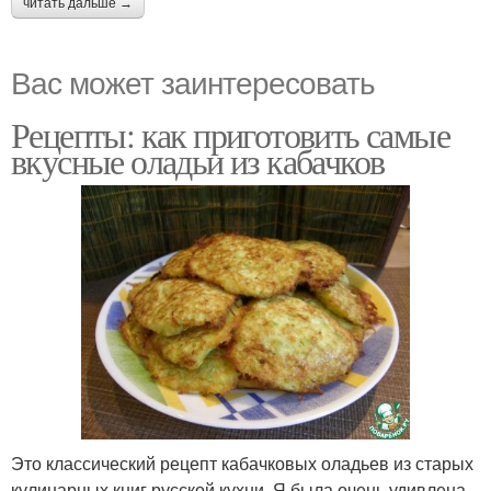
читать дальше →
Вас может заинтересовать
Рецепты: как приготовить самые
вкусные оладьи из кабачков
Это классический рецепт кабачковых оладьев из старых
кулинарных книг русской кухни. Я была очень удивлена