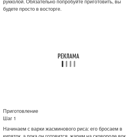
рукколой. Обязательно попробуйте приготовить, вы
будете просто в восторге.
Приготовление
Шаг 1
Начинаем с варки жасминового риса: его бросаем в
кипяток, а пока он готовится, жарим на сковороде вок