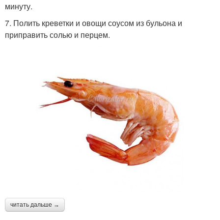
минуту.
7. Полить креветки и овощи соусом из бульона и
приправить солью и перцем.
читать дальше →