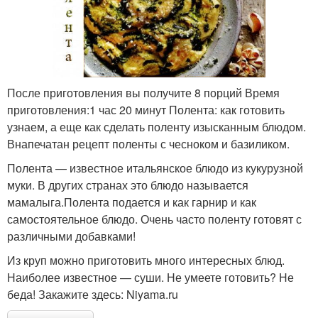
После приготовления вы получите 8 порций Время
приготовления:1 час 20 минут Полента: как готовить
узнаем, а еще как сделать поленту изысканным блюдом.
Внапечатан рецепт поленты с чесноком и базиликом.
Полента — известное итальянское блюдо из кукурузной
муки. В других странах это блюдо называется
мамалыга.Полента подается и как гарнир и как
самостоятельное блюдо. Очень часто поленту готовят с
различными добавками!
Из круп можно приготовить много интересных блюд.
Наиболее известное — суши. Не умеете готовить? Не
беда! Закажите здесь: Niyama.ru