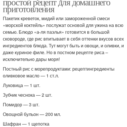
простой рецепт для домашнего
приготовления
Пакетик креветок, мидий или замороженной смеси
«морской коктейль» послужат основой для ужина на всю
семью. Блюдо «а-ля паэлья» готовится в большой
сковороде, где рис впитывает в себя оттенки вкусов всех
ингредиентов блюда. Тут могут быть и овощи, и оливки, и
даже куриное филе. Но в постном рецепте риса –
исключительно дары моря!
Постный рис с морепродуктами: рецептингредиенты
оливковое масло — 1 ст.л.
Луковица — 1 шт.
Зубчик чеснока — 2 шт.
Помидор — 3 шт.
Овощной бульон — 200 мл.
Шафран — 1 щепотка