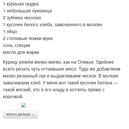
1 куриная грудка
1 небольшая луковица
2 зубчика чеснока
1 кусочек белого хлеба, замоченного в молоке
1 яйцо
2 столовые ложки муки
соль, специи
масло для жарки
Курицу режем мелко-мелко, как на Оливье. Удобнее
всего резать чуть оттаявшее мясо. Туда же добавляем
мелко резанный лук и выдавливаем чеснок. В молоке
замачиваем хлеб. У меня вот такой кусочек батона —
такой мягкий, что я его кладу в котлеты прямо с
корочкой.
читать дальше →