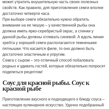
может утратить внушительную часть своих полезных
свойств. Как правило, для приготовления семги вполне
достаточно четверти часа.
При выборе семги обязательно нужно обратить
внимание на ее чешую – у качественной рыбы она
должна иметь ярко-серебристый окрас, а спинки у
данной рыбы должны отливать синевой. А вдоль линии
хребта у хорошей семги располагаются темненькие
пятнышки. Что касается филе, то оно должно быть
достаточно эластичным и упругим.
Семга с сыром – это отличный способ побаловать
родных и удивить гостей, которые обязательно попросят
поделиться рецептом!
Соус для красной рыбы. Соус к
красной рыбе
Приготовление вкусного и подходящего к блюду соуса –
настоящее кулинарное искусство. Удачно подобранный