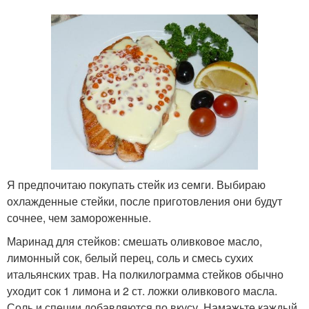
Я предпочитаю покупать стейк из семги. Выбираю
охлажденные стейки, после приготовления они будут
сочнее, чем замороженные.
Маринад для стейков: смешать оливковое масло,
лимонный сок, белый перец, соль и смесь сухих
итальянских трав. На полкилограмма стейков обычно
уходит сок 1 лимона и 2 ст. ложки оливкового масла.
Соль и специи добавляются по вкусу. Намажьте каждый