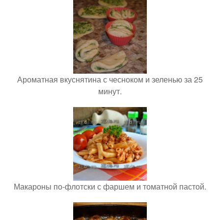
Ароматная вкуснятина с чесноком и зеленью за 25
минут.
Макароны по-флотски с фаршем и томатной пастой.