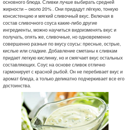
основного блюда. Сливки лучше выбирать средней
жирности – около 20% . Они придадут лёгкую, тонкую
консистенцию и мягкий сливочный вкус. Включая в
состав сливочного соуса какие-либо другие
ингредиенты, можно научиться видоизменять вкус и
получать, опять же, сливочные, но одновременно
совершенно разные по вкусу соусы: пресные, острые,
кислые или сладкие. Добавление сметаны к сливкам
придает легкую кислинку, но и смягчает вкус остальных
составляющих. Соус на основе сливок отлично
гармонирует с красной рыбой. Он не перебивает вкус и
аромат блюда, а только деликатно подчеркивает все его
достоинства.