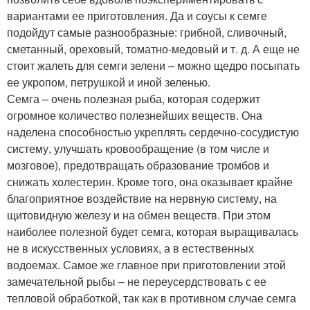
вариантами ее приготовления. Да и соусы к семге
подойдут самые разнообразные: грибной, сливочный,
сметанный, ореховый, томатно-медовый и т. д. А еще не
стоит жалеть для семги зелени – можно щедро посыпать
ее укропом, петрушкой и иной зеленью.
Семга – очень полезная рыба, которая содержит
огромное количество полезнейших веществ. Она
наделена способностью укреплять сердечно-сосудистую
систему, улучшать кровообращение (в том числе и
мозговое), предотвращать образование тромбов и
снижать холестерин. Кроме того, она оказывает крайне
благоприятное воздействие на нервную систему, на
щитовидную железу и на обмен веществ. При этом
наиболее полезной будет семга, которая выращивалась
не в искусственных условиях, а в естественных
водоемах. Самое же главное при приготовлении этой
замечательной рыбы – не переусердствовать с ее
тепловой обработкой, так как в противном случае семга