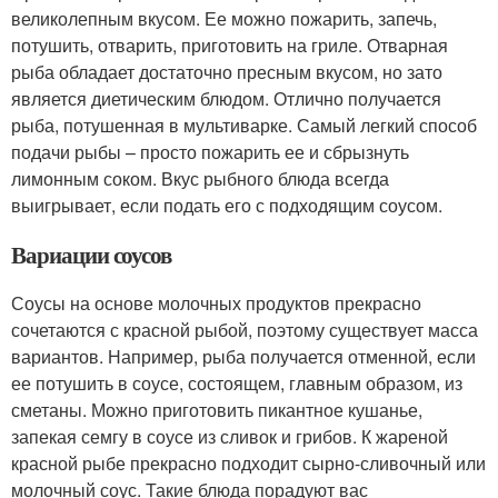
великолепным вкусом. Ее можно пожарить, запечь,
потушить, отварить, приготовить на гриле. Отварная
рыба обладает достаточно пресным вкусом, но зато
является диетическим блюдом. Отлично получается
рыба, потушенная в мультиварке. Самый легкий способ
подачи рыбы – просто пожарить ее и сбрызнуть
лимонным соком. Вкус рыбного блюда всегда
выигрывает, если подать его с подходящим соусом.
Вариации соусов
Соусы на основе молочных продуктов прекрасно
сочетаются с красной рыбой, поэтому существует масса
вариантов. Например, рыба получается отменной, если
ее потушить в соусе, состоящем, главным образом, из
сметаны. Можно приготовить пикантное кушанье,
запекая семгу в соусе из сливок и грибов. К жареной
красной рыбе прекрасно подходит сырно-сливочный или
молочный соус. Такие блюда порадуют вас