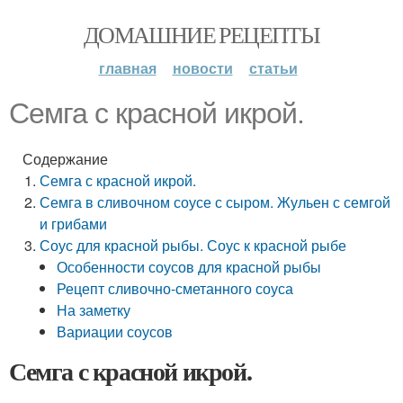
ДОМАШНИЕ РЕЦЕПТЫ
главная
новости
статьи
Семга с красной икрой.
Содержание
Семга с красной икрой.
Семга в сливочном соусе с сыром. Жульен с семгой
и грибами
Соус для красной рыбы. Соус к красной рыбе
Особенности соусов для красной рыбы
Рецепт сливочно-сметанного соуса
На заметку
Вариации соусов
Семга с красной икрой.