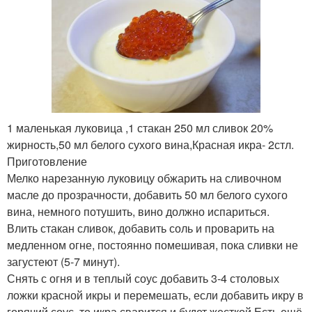
1 маленькая луковица ,1 стакан 250 мл сливок 20%
жирность,50 мл белого сухого вина,Красная икра- 2стл.
Приготовление
Мелко нарезанную луковицу обжарить на сливочном
масле до прозрачности, добавить 50 мл белого сухого
вина, немного потушить, вино должно испариться.
Влить стакан сливок, добавить соль и проварить на
медленном огне, постоянно помешивая, пока сливки не
загустеют (5-7 минут).
Снять с огня и в теплый соус добавить 3-4 столовых
ложки красной икры и перемешать, если добавить икру в
горячий соус, то икра сварится и будет жесткой.Есть ещё