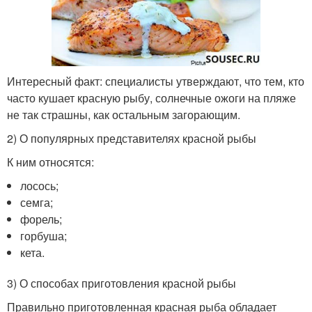
Интересный факт: специалисты утверждают, что тем, кто
часто кушает красную рыбу, солнечные ожоги на пляже
не так страшны, как остальным загорающим.
2) О популярных представителях красной рыбы
К ним относятся:
лосось;
семга;
форель;
горбуша;
кета.
3) О способах приготовления красной рыбы
Правильно приготовленная красная рыба обладает