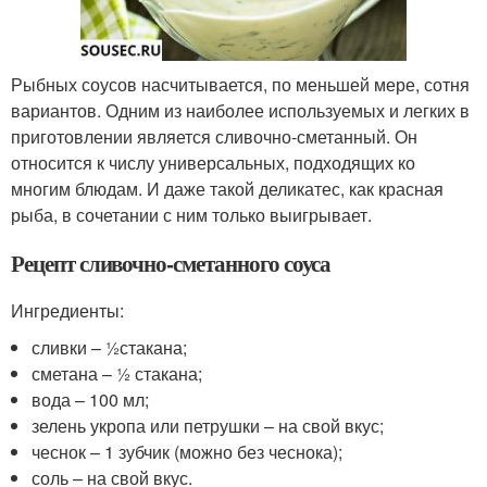
Рыбных соусов насчитывается, по меньшей мере, сотня
вариантов. Одним из наиболее используемых и легких в
приготовлении является сливочно-сметанный. Он
относится к числу универсальных, подходящих ко
многим блюдам. И даже такой деликатес, как красная
рыба, в сочетании с ним только выигрывает.
Рецепт сливочно-сметанного соуса
Ингредиенты:
сливки – ½стакана;
сметана – ½ стакана;
вода – 100 мл;
зелень укропа или петрушки – на свой вкус;
чеснок – 1 зубчик (можно без чеснока);
соль – на свой вкус.