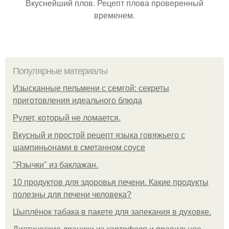
Вкуснейший плов. Рецепт плова проверенный
временем.
Популярные материалы
Изысканные пельмени с семгой: секреты
приготовления идеального блюда
Рулет, который не ломается.
Вкусный и простой рецепт языка говяжьего с
шампиньонами в сметанном соусе
"Язычки" из баклажан.
10 продуктов для здоровья печени. Какие продукты
полезны для печени человека?
Цыплёнок табака в пакете для запекания в духовке.