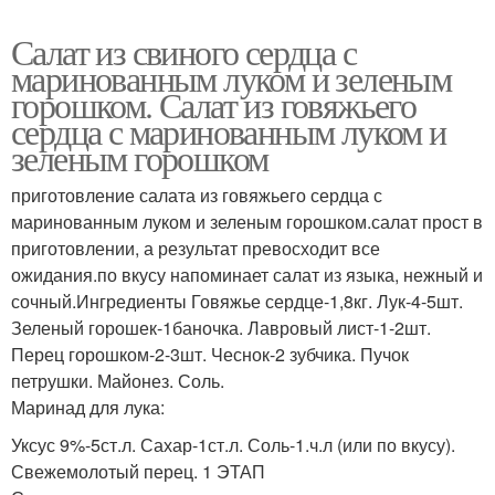
Салат из свиного сердца с
маринованным луком и зеленым
горошком. Салат из говяжьего
сердца с маринованным луком и
зеленым горошком
приготовление салата из говяжьего сердца с
маринованным луком и зеленым горошком.салат прост в
приготовлении, а результат превосходит все
ожидания.по вкусу напоминает салат из языка, нежный и
сочный.Ингредиенты Говяжье сердце-1,8кг. Лук-4-5шт.
Зеленый горошек-1баночка. Лавровый лист-1-2шт.
Перец горошком-2-3шт. Чеснок-2 зубчика. Пучок
петрушки. Майонез. Соль.
Маринад для лука:
Уксус 9%-5ст.л. Сахар-1ст.л. Соль-1.ч.л (или по вкусу).
Свежемолотый перец. 1 ЭТАП