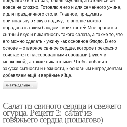
предлагаю в этот раз, очень вкусный, а готовится он
вовсе не сложно. Готовлю я его и для семейного ужина,
и для праздничного стола. Главное, придумать
оригинальную яркую подачу, то вполне можно
порадовать таким блюдом своих гостей.Мне нравится
сытный вкус и пикантность такого салата, а также то, что
его можно сделать к ужину как основное блюдо. В его
основе – отварное свиное сердце, которое прекрасно
сочетается с пассерованными овощами (луком и
морковкой), а также пикантными. Чтобы добавить
закуске сытности и нежности, к основным ингредиентам
добавляем ещё и варёные яйца.
читать дальше →
Салат из свиного сердца и свежего
огурца. Рецепт 2: салат из
говяжьего сердца (пошагово)