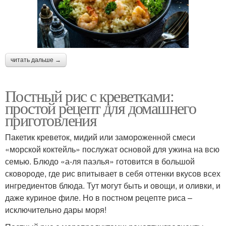
читать дальше →
Постный рис с креветками:
простой рецепт для домашнего
приготовления
Пакетик креветок, мидий или замороженной смеси
«морской коктейль» послужат основой для ужина на всю
семью. Блюдо «а-ля паэлья» готовится в большой
сковороде, где рис впитывает в себя оттенки вкусов всех
ингредиентов блюда. Тут могут быть и овощи, и оливки, и
даже куриное филе. Но в постном рецепте риса –
исключительно дары моря!