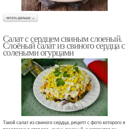
Салаты из сердца
читать дальше →
Салат с сердцем свиным слоеный.
Слоёный салат из свиного сердца с
солеными огурцами
Такой салат из свиного сердца, рецепт с фото которого я