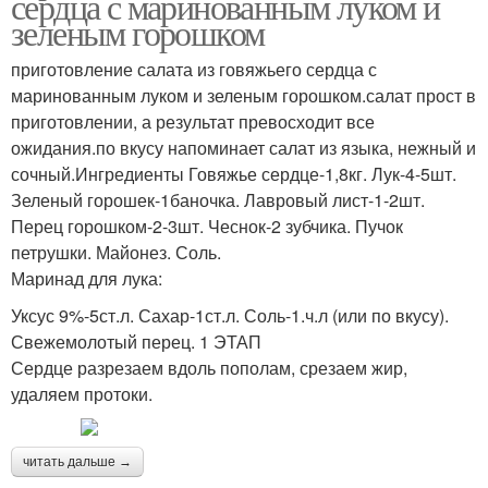
сердца с маринованным луком и
зеленым горошком
приготовление салата из говяжьего сердца с
маринованным луком и зеленым горошком.салат прост в
приготовлении, а результат превосходит все
ожидания.по вкусу напоминает салат из языка, нежный и
сочный.Ингредиенты Говяжье сердце-1,8кг. Лук-4-5шт.
Зеленый горошек-1баночка. Лавровый лист-1-2шт.
Перец горошком-2-3шт. Чеснок-2 зубчика. Пучок
петрушки. Майонез. Соль.
Маринад для лука:
Уксус 9%-5ст.л. Сахар-1ст.л. Соль-1.ч.л (или по вкусу).
Свежемолотый перец. 1 ЭТАП
Сердце разрезаем вдоль пополам, срезаем жир,
удаляем протоки.
читать дальше →