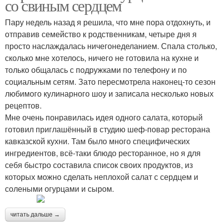
со свиным сердцем
Пару недель назад я решила, что мне пора отдохнуть, и
отправив семейство к родственникам, четыре дня я
просто наслаждалась ничегонеделанием. Спала столько,
сколько мне хотелось, ничего не готовила на кухне и
только общалась с подружками по телефону и по
социальным сетям. Зато пересмотрела наконец-то сезон
любимого кулинарного шоу и записала несколько новых
рецептов.
Мне очень понравилась идея одного салата, который
готовил приглашённый в студию шеф-повар ресторана
кавказской кухни. Там было много специфических
ингредиентов, всё-таки блюдо ресторанное, но я для
себя быстро составила список своих продуктов, из
которых можно сделать неплохой салат с сердцем и
солеными огурцами и сыром.
читать дальше →