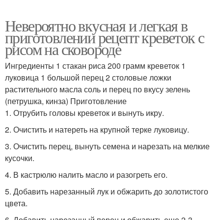
Невероятно вкусная и легкая в
приготовлении рецепт креветок с
рисом на сковороде
Ингредиенты 1 стакан риса 200 грамм креветок 1
луковица 1 большой перец 2 столовые ложки
растительного масла соль и перец по вкусу зелень
(петрушка, кинза) Приготовление
1. Отрубить головы креветок и вынуть икру.
2. Очистить и натереть на крупной терке луковицу.
3. Очистить перец, вынуть семена и нарезать на мелкие
кусочки.
4. В кастрюлю налить масло и разогреть его.
5. Добавить нарезанный лук и обжарить до золотистого
цвета.
6. Добавить нарезанный перец и обжарить еще 2-3