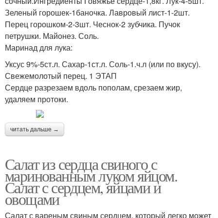
сочный.Ингредиенты Говяжье сердце-1,8кг. Лук-4-5шт.
Зеленый горошек-1баночка. Лавровый лист-1-2шт.
Перец горошком-2-3шт. Чеснок-2 зубчика. Пучок
петрушки. Майонез. Соль.
Маринад для лука:
Уксус 9%-5ст.л. Сахар-1ст.л. Соль-1.ч.л (или по вкусу).
Свежемолотый перец. 1 ЭТАП
Сердце разрезаем вдоль пополам, срезаем жир,
удаляем протоки.
читать дальше →
Салат из сердца свиного с
маринованным луком яйцом.
Салат с сердцем, яйцами и
овощами
Салат с вареным свиным сердцем, который легко может