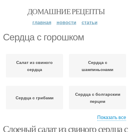
ДОМАШНИЕ РЕЦЕПТЫ
главная
новости
статьи
Сердца с горошком
Салат из свиного
Сердца с
сердца
шампиньонами
Сердца с болгарским
Сердца с грибами
перцем
Показать все
Слоеный салат из свиного сердца с
Салат из сердца
Салат с сердцем