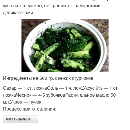
ум отъесть можно, не сравнить с заморскими
деликатесами.
Ингредиенты на 500 гр. свежих огурчиков:
Сахар — 1 ст. ложкаСоль — 1 ч. лож.Уксус 9% — 1 ст.
ложкаЧеснок — 4-5 зубочковРастительное масло 50
мл.Укроп — пучок
Процесс приготовления:
читать дальше →