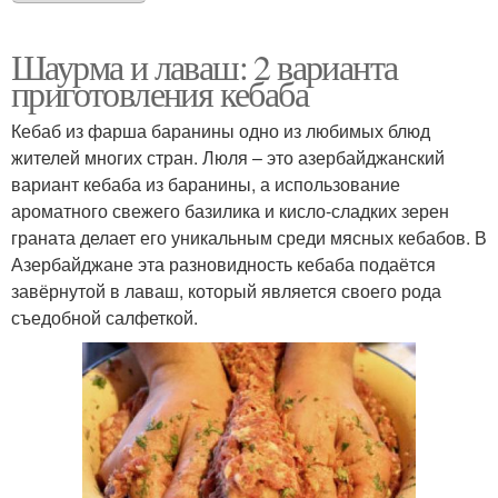
Шаурма и лаваш: 2 варианта
приготовления кебаба
Кебаб из фарша баранины одно из любимых блюд
жителей многих стран. Люля – это азербайджанский
вариант кебаба из баранины, а использование
ароматного свежего базилика и кисло-сладких зерен
граната делает его уникальным среди мясных кебабов. В
Азербайджане эта разновидность кебаба подаётся
завёрнутой в лаваш, который является своего рода
съедобной салфеткой.