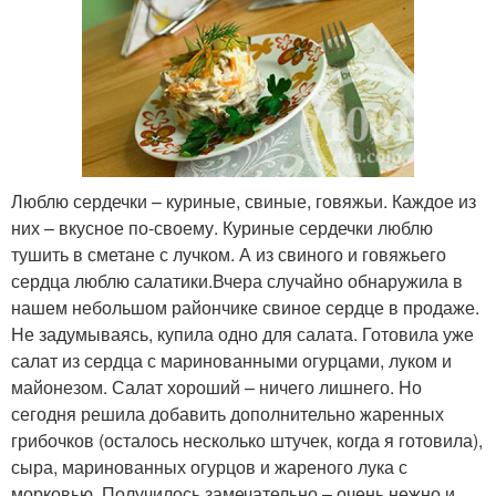
Люблю сердечки – куриные, свиные, говяжьи. Каждое из
них – вкусное по-своему. Куриные сердечки люблю
тушить в сметане с лучком. А из свиного и говяжьего
сердца люблю салатики.Вчера случайно обнаружила в
нашем небольшом райончике свиное сердце в продаже.
Не задумываясь, купила одно для салата. Готовила уже
салат из сердца с маринованными огурцами, луком и
майонезом. Салат хороший – ничего лишнего. Но
сегодня решила добавить дополнительно жаренных
грибочков (осталось несколько штучек, когда я готовила),
сыра, маринованных огурцов и жареного лука с
морковью. Получилось замечательно – очень нежно и