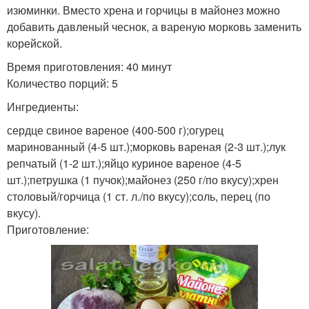
изюминки. Вместо хрена и горчицы в майонез можно
добавить давленый чеснок, а вареную морковь заменить
корейской.
Время приготовления: 40 минут
Количество порций: 5
Ингредиенты:
сердце свиное вареное (400-500 г);огурец
маринованный (4-5 шт.);морковь вареная (2-3 шт.);лук
репчатый (1-2 шт.);яйцо куриное вареное (4-5
шт.);петрушка (1 пучок);майонез (250 г/по вкусу);хрен
столовый/горчица (1 ст. л./по вкусу);соль, перец (по
вкусу).
Приготовление: