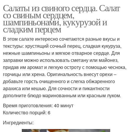
Салаты из свиного сердца. Салат
со свиным сердцем,
шампиньонами, кукурузой и
сладким перцем
В этом салате интересно сочетаются разные вкусы и
текстуры: хрустящий сочный перец, сладкая кукуруза,
нежные шампиньоны и мягкое отварное сердце. Для
заправки можно использовать сметану или майонез,
придав им аромат и легкую остроту с помощью чеснока,
горчицы или хрена. Оригинальность внесут орехи –
добавьте горсть очищенного и слегка обжаренного
арахиса или кешью. Для сочности и пикантности
дополните блюдо маринованным или красным луком.
Время приготовления: 40 минут
Количество порций: 6
Ингредиенты: