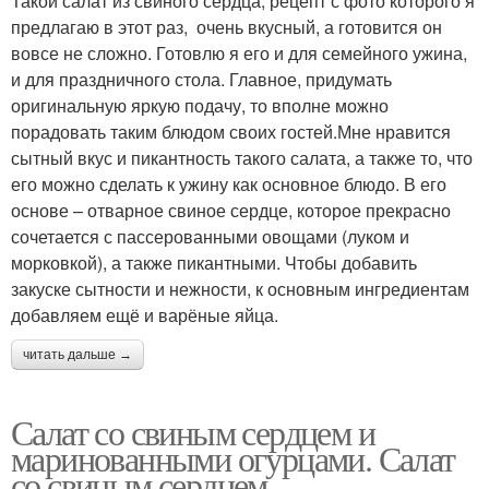
Такой салат из свиного сердца, рецепт с фото которого я
предлагаю в этот раз, очень вкусный, а готовится он
вовсе не сложно. Готовлю я его и для семейного ужина,
и для праздничного стола. Главное, придумать
оригинальную яркую подачу, то вполне можно
порадовать таким блюдом своих гостей.Мне нравится
сытный вкус и пикантность такого салата, а также то, что
его можно сделать к ужину как основное блюдо. В его
основе – отварное свиное сердце, которое прекрасно
сочетается с пассерованными овощами (луком и
морковкой), а также пикантными. Чтобы добавить
закуске сытности и нежности, к основным ингредиентам
добавляем ещё и варёные яйца.
читать дальше →
Салат со свиным сердцем и
маринованными огурцами. Салат
со свиным сердцем