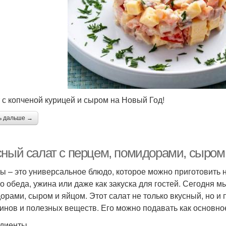
 с копченой курицей и сыром на Новый Год!
ь дальше →
сный салат с перцем, помидорами, сыром 
ы – это универсальное блюдо, которое можно приготовить 
го обеда, ужина или даже как закуска для гостей. Сегодня 
орами, сыром и яйцом. Этот салат не только вкусный, но и 
инов и полезных веществ. Его можно подавать как основное
диенты