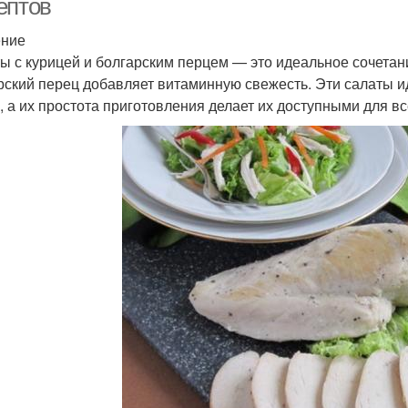
ептов
ение
ы с курицей и болгарским перцем — это идеальное сочетани
рский перец добавляет витаминную свежесть. Эти салаты и
, а их простота приготовления делает их доступными для вс