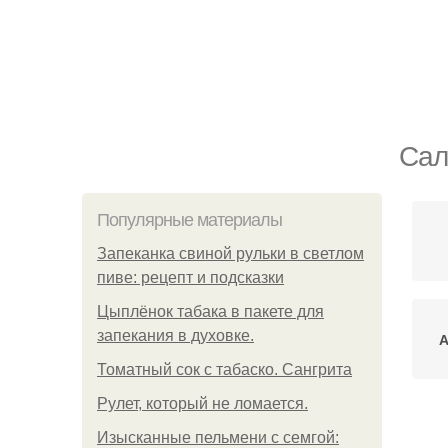
Сал
Популярные материалы
Запеканка свиной рульки в светлом
пиве: рецепт и подсказки
Цыплёнок табака в пакете для
запекания в духовке.
А
Томатный сок с табаско. Сангрита
Рулет, который не ломается.
Изысканные пельмени с семгой: