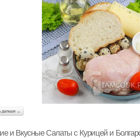
ь дальше →
кие и Вкусные Салаты с Курицей и Болга