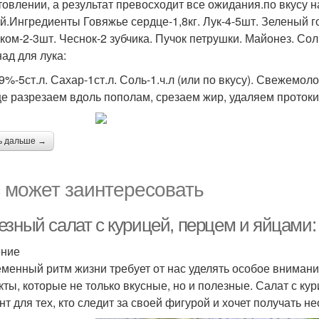
товлении, а результат превосходит все ожидания.по вкусу 
й.Ингредиенты Говяжье сердце-1,8кг. Лук-4-5шт. Зеленый 
ком-2-3шт. Чеснок-2 зубчика. Пучок петрушки. Майонез. Сол
ад для лука:
 9%-5ст.л. Сахар-1ст.л. Соль-1.ч.л (или по вкусу). Свежемо
е разрезаем вдоль пополам, срезаем жир, удаляем протоки
ь дальше →
 может заинтересовать
езный салат с курицей, перцем и яйцами:
ение
менный ритм жизни требует от нас уделять особое вниман
кты, которые не только вкусные, но и полезные. Салат с к
нт для тех, кто следит за своей фигурой и хочет получать