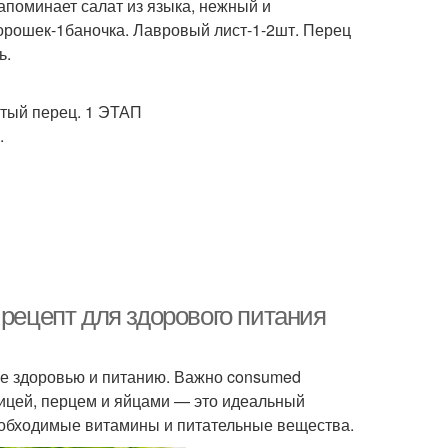
напоминает салат из языка, нежный и
горошек-1баночка. Лавровый лист-1-2шт. Перец
ь.
лотый перец. 1 ЭТАП
.
 рецепт для здорового питания
ие здоровью и питанию. Важно consumed
урицей, перцем и яйцами — это идеальный
 необходимые витамины и питательные вещества.