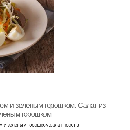
ом и зеленым горошком. Салат из
еленым горошком
м и зеленым горошком.салат прост в