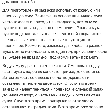
домашнего хлеба.
Для приготовления закваски используют ржаную или
пшеничную муку. Закваска на основе пшеничной муки
часто закисает и приходит в негодность, поэтому ее
лучше готовить на два-три применения. Ржаная мука
лучше подходит для закваски, ведь в ней сохраняются
все полезные вещества, которые отсутствуют в
пшеничной. Кроме того, закваска для хлеба на ржаной
муке можно использовать не один год, при условии, если
вы будете ее правильно «подкармливать» и хранить.
Воду и муку делят на четыре части. Смешивают одну
часть муки с водой до консистенции жидкой сметаны.
Затем емкость со смесью неплотно укрывают и
оставляют в тепле на двое суток. Спустя это время
закваска начнет пениться и появится кисленький запах.
Добавляют вторую часть муки и воды и оставляют на
сутки. Спустя это время подкармливают закваску
оставшимися ингредиентами. В это время уже хорошо