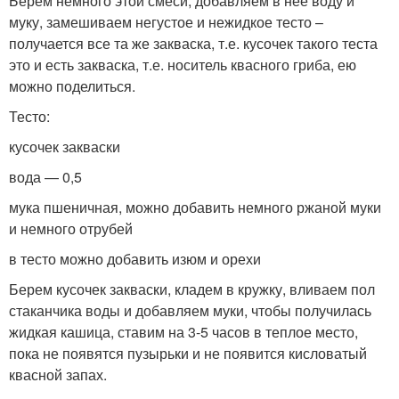
Берем немного этой смеси, добавляем в нее воду и
муку, замешиваем негустое и нежидкое тесто –
получается все та же закваска, т.е. кусочек такого теста
это и есть закваска, т.е. носитель квасного гриба, ею
можно поделиться.
Тесто:
кусочек закваски
вода — 0,5
мука пшеничная, можно добавить немного ржаной муки
и немного отрубей
в тесто можно добавить изюм и орехи
Берем кусочек закваски, кладем в кружку, вливаем пол
стаканчика воды и добавляем муки, чтобы получилась
жидкая кашица, ставим на 3-5 часов в теплое место,
пока не появятся пузырьки и не появится кисловатый
квасной запах.