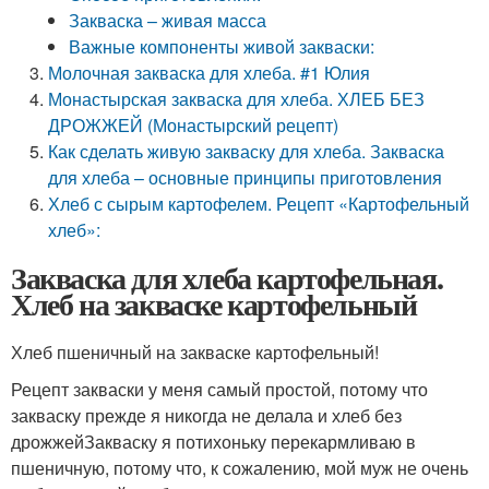
Закваска – живая масса
Важные компоненты живой закваски:
Молочная закваска для хлеба. #1 Юлия
Монастырская закваска для хлеба. ХЛЕБ БЕЗ
ДРОЖЖЕЙ (Монастырский рецепт)
Как сделать живую закваску для хлеба. Закваска
для хлеба – основные принципы приготовления
Хлеб с сырым картофелем. Рецепт «Картофельный
хлеб»:
Закваска для хлеба картофельная.
Хлеб на закваске картофельный
Хлеб пшеничный на закваске картофельный!
Рецепт закваски у меня самый простой, потому что
закваску прежде я никогда не делала и хлеб без
дрожжейЗакваску я потихоньку перекармливаю в
пшеничную, потому что, к сожалению, мой муж не очень