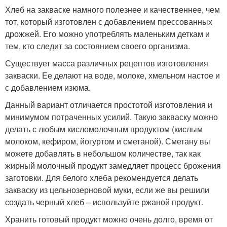
Хлеб на закваске намного полезнее и качественнее, чем
тот, который изготовлен с добавлением прессованных
дрожжей. Его можно употреблять маленьким деткам и
тем, кто следит за состоянием своего организма.
Существует масса различных рецептов изготовления
закваски. Ее делают на воде, молоке, хмельном настое и
с добавлением изюма.
Данный вариант отличается простотой изготовления и
минимумом потраченных усилий. Такую закваску можно
делать с любым кисломолочным продуктом (кислым
молоком, кефиром, йогуртом и сметаной). Сметану вы
можете добавлять в небольшом количестве, так как
жирный молочный продукт замедляет процесс брожения
заготовки. Для белого хлеба рекомендуется делать
закваску из цельнозерновой муки, если же вы решили
создать черный хлеб – используйте ржаной продукт.
Хранить готовый продукт можно очень долго, время от