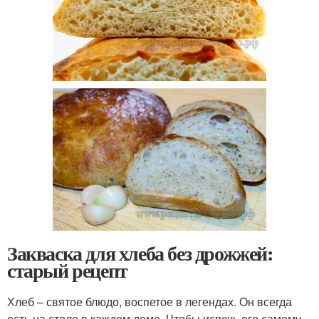
Закваска для хлеба без дрожжей:
старый рецепт
Хлеб – святое блюдо, воспетое в легендах. Он всегда
есть на столе в каждом доме. Чтобы испечь его самому,