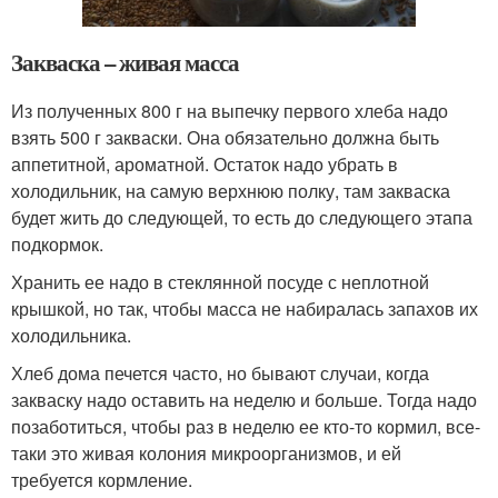
Закваска – живая масса
Из полученных 800 г на выпечку первого хлеба надо
взять 500 г закваски. Она обязательно должна быть
аппетитной, ароматной. Остаток надо убрать в
холодильник, на самую верхнюю полку, там закваска
будет жить до следующей, то есть до следующего этапа
подкормок.
Хранить ее надо в стеклянной посуде с неплотной
крышкой, но так, чтобы масса не набиралась запахов их
холодильника.
Хлеб дома печется часто, но бывают случаи, когда
закваску надо оставить на неделю и больше. Тогда надо
позаботиться, чтобы раз в неделю ее кто-то кормил, все-
таки это живая колония микроорганизмов, и ей
требуется кормление.