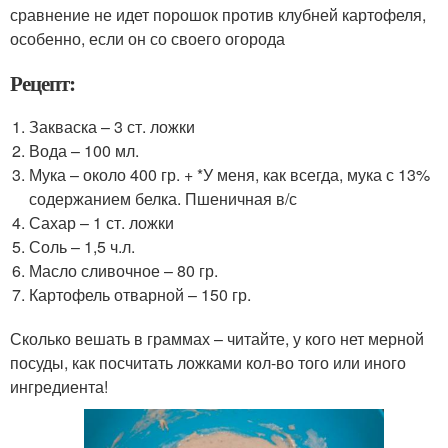
сравнение не идет порошок против клубней картофеля,
особенно, если он со своего огорода
Рецепт:
Закваска – 3 ст. ложки
Вода – 100 мл.
Мука – около 400 гр. + *У меня, как всегда, мука с 13%
содержанием белка. Пшеничная в/с
Сахар – 1 ст. ложки
Соль – 1,5 ч.л.
Масло сливочное – 80 гр.
Картофель отварной – 150 гр.
Сколько вешать в граммах – читайте, у кого нет мерной
посуды, как посчитать ложками кол-во того или иного
ингредиента!