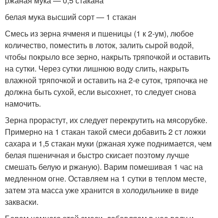
ржаная мука — 0,5 стакана
белая мука высший сорт — 1 стакан
Смесь из зерна ячменя и пшеницы (1 к 2-ум), любое
количество, поместить в лоток, залить сырой водой,
чтобы покрыло все зерно, накрыть тряпочкой и оставить
на сутки. Через сутки лишнюю воду слить, накрыть
влажной тряпочкой и оставить на 2-е суток, тряпочка не
должна быть сухой, если высохнет, то следует снова
намочить.
Зерна прорастут, их следует перекрутить на мясорубке.
Примерно на 1 стакан такой смеси добавить 2 ст ложки
сахара и 1,5 стакан муки (ржаная хуже поднимается, чем
белая пшеничная и быстро скисает поэтому лучше
смешать белую и ржаную). Варим помешивая 1 час на
медленном огне. Оставляем на 1 сутки в теплом месте,
затем эта масса уже хранится в холодильнике в виде
закваски.