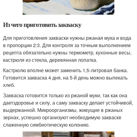
Из чего приготовить закваску
Для приготовления закваски нужны ржаная мука и вода
в пропорции 2:3. Для контроля за точным выполнением
рецепта обязательно нужны термометр, кухонные весы,
кастрюля из стекла, деревянная лопатка.
Кастрюлю вполне может заменить 1,5-литровая банка.
Готовится закваска 4 дня, на 5-й день можно выпекать
хлеб.
Закваска готовится только из ржаной муки, так как она
даетздоровье и силу, а саму закваску делает устойчивой,
выдержанной. Микроорганизмы, живущие в ржаных
зернах, успешно организуют необходимую закваске
слаженную симбиотическую колонию.