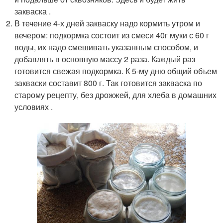
закваска .
В течение 4-х дней закваску надо кормить утром и
вечером: подкормка состоит из смеси 40г муки с 60 г
воды, их надо смешивать указанным способом, и
добавлять в основную массу 2 раза. Каждый раз
готовится свежая подкормка. К 5-му дню общий объем
закваски составит 800 г. Так готовится закваска по
старому рецепту, без дрожжей, для хлеба в домашних
условиях .