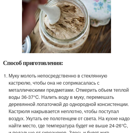
Способ приготовления:
Муку молоть непосредственно в стеклянную
кастрюлю, чтобы она не соприкасалась с
металлическими предметами. Отмерить объем теплой
воды 36-37°C. Налить воду в муку, перемешать
деревянной лопаточкой до однородной консистенции.
Кастрюля накрывается неплотно, чтобы поступал
воздух. Укутать ее полотенцем от света. На кухне надо
найти место, где температура будет не выше 24-26°C,
и подальше от сквозняков. Здесь и будет жить