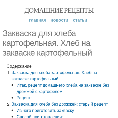
ДОМАШНИЕ РЕЦЕПТЫ
главная
новости
статьи
Закваска для хлеба
картофельная. Хлеб на
закваске картофельный
Содержание
Закваска для хлеба картофельная. Хлеб на
закваске картофельный
Итак, рецепт домашнего хлеба на закваске без
дрожжей с картофелем:
Рецепт:
Закваска для хлеба без дрожжей: старый рецепт
Из чего приготовить закваску
Способ приготовления: