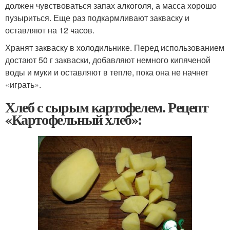
должен чувствоваться запах алкоголя, а масса хорошо
пузыриться. Еще раз подкармливают закваску и
оставляют на 12 часов.
Хранят закваску в холодильнике. Перед использованием
достают 50 г закваски, добавляют немного кипяченой
воды и муки и оставляют в тепле, пока она не начнет
«играть».
Хлеб с сырым картофелем. Рецепт
«Картофельный хлеб»: