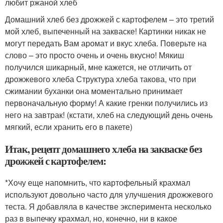
любит ржаной хлеб
Домашний хлеб без дрожжей с картофелем – это третий
мой хлеб, выпеченный на закваске! Картинки никак не
могут передать Вам аромат и вкус хлеба. Поверьте на
слово – это просто очень и очень вкусно! Мякиш
получился шикарный, мне кажется, не отличить от
дрожжевого хлеба Структура хлеба такова, что при
сжимании буханки она моментально принимает
первоначальную форму! А какие гренки получились из
него на завтрак! (кстати, хлеб на следующий день очень
мягкий, если хранить его в пакете)
Итак, рецепт домашнего хлеба на закваске без
дрожжей с картофелем:
*Хочу еще напомнить, что картофельный крахмал
используют довольно часто для улучшения дрожжевого
теста. Я добавляла в качестве эксперимента несколько
раз в выпечку крахмал, но, конечно, ни в какое