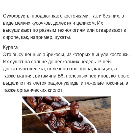
Сухофрукты продают как с косточками, так и без них, в
виде мелких кусочков, долек или целиком. Их
высушивают по разным технологиям или отваривают в
сиропе, как, например, цукаты.
Курага
Это высушенные абрикосы, из которых вынули косточки.
Их сушат на солнце до нескольких недель. В ней
достаточно железа, полезного фосфора, кальция, а
также магния, витамина В5, полезных пектинов, которые
выделяют из клеток радионуклиды и тяжелые токсины, а
также органических кислот.