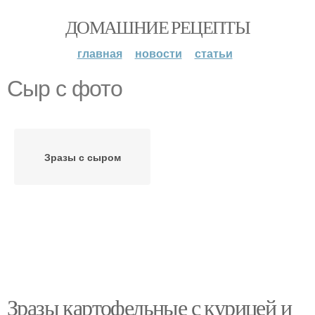
ДОМАШНИЕ РЕЦЕПТЫ
главная
новости
статьи
Сыр с фото
Зразы с сыром
Зразы картофельные с курицей и