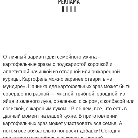
Отличный вариант для семейного ужина –
картофельные зразы с поджаристой корочкой и
аппетитной начинкой из отварной или обжаренной
курицы. Картофель можно заранее отварить «в
мундире». Начинка для картофельных зраз может быть
совершенно разной — мясной, грибной, овощной, из
яйца и зеленого лука, с зеленью, с сыром, с колбасой или
сосиской, с жареным луком…В общем, всё, что есть в
данный момент на вашей кухне. В приготовлении
картофельных зраз может участвовать вся семья. А
потом все обязательно попросят добавки! Сегодня
приготовим картофельные зразы с курицей .