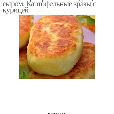
сыром. Картофельные зразы с
курицей