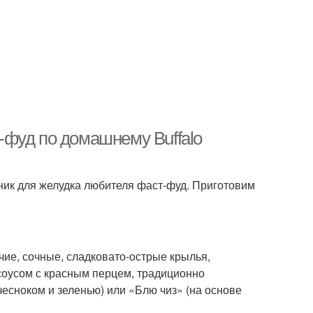
фуд по домашнему Buffalo
ик для желудка любителя фаст-фуд. Приготовим
ячие, сочные, сладковато-острые крылья,
оусом с красным перцем, традиционно
чесноком и зеленью) или «Блю чиз» (на основе