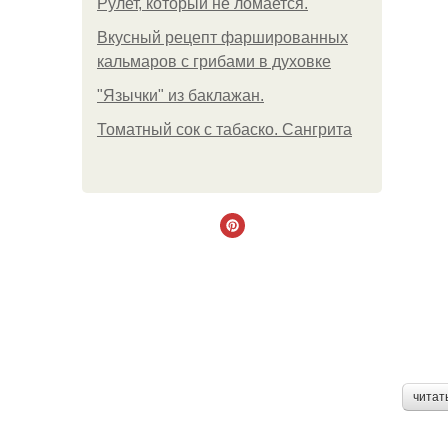
Рулет, который не ломается.
Вкусный рецепт фаршированных
кальмаров с грибами в духовке
"Язычки" из баклажан.
Томатный сок с табаско. Сангрита
читат