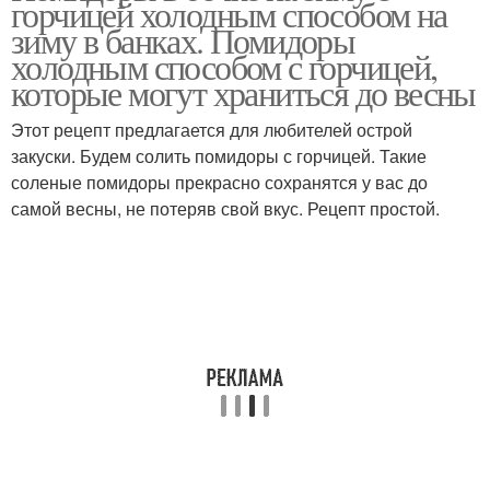
горчицей холодным способом на
зиму в банках. Помидоры
холодным способом с горчицей,
которые могут храниться до весны
Этот рецепт предлагается для любителей острой
закуски. Будем солить помидоры с горчицей. Такие
соленые помидоры прекрасно сохранятся у вас до
самой весны, не потеряв свой вкус. Рецепт простой.