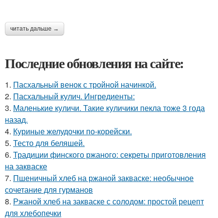
читать дальше →
Последние обновления на сайте:
1.
Пасхальный венок с тройной начинкой.
2.
Пасхальный кулич. Ингредиенты:
3.
Маленькие куличи. Такие куличики пекла тоже 3 года
назад.
4.
Куриные желудочки по-корейски.
5.
Тесто для беляшей.
6.
Традиции финского ржаного: секреты приготовления
на закваске
7.
Пшеничный хлеб на ржаной закваске: необычное
сочетание для гурманов
8.
Ржаной хлеб на закваске с солодом: простой рецепт
для хлебопечки