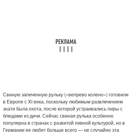
Свиную запеченную рульку («вепрево колено») готовили
в Европе с XI века, поскольку любимым развлечением
знати была охота, после которой устраивались пиры с
блюдами из дичи. Сейчас свиная рулька особенно
популярна в странах с развитой пивной культурой, но в
Германии ее любят больше всего — не случайно эта