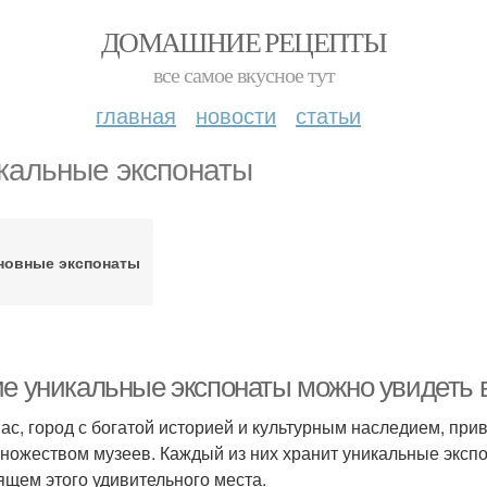
ДОМАШНИЕ РЕЦЕПТЫ
все самое вкусное тут
главная
новости
статьи
кальные экспонаты
новные экспонаты
ие уникальные экспонаты можно увидеть 
ас, город с богатой историей и культурным наследием, прив
множеством музеев. Каждый из них хранит уникальные эксп
ящем этого удивительного места.