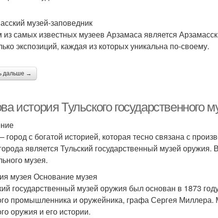
асский музей-заповедник
 из самых известных музеев Арзамаса является Арзамасски
лько экспозиций, каждая из которых уникальна по-своему.
ь дальше →
ва история Тульского государственного м
ение
— город с богатой историей, которая тесно связана с прои
 города является Тульский государственный музей оружия. В
льного музея.
ия музея Основание музея
кий государственный музей оружия был основан в 1873 году
ого промышленника и оружейника, графа Сергея Миллера. М
ого оружия и его истории.