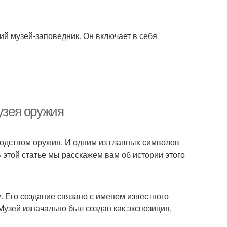
й музей-заповедник. Он включает в себя
узея оружия
зводством оружия. И одним из главных символов
 этой статье мы расскажем вам об истории этого
. Его создание связано с именем известного
узей изначально был создан как экспозиция,