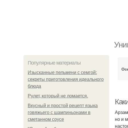
Уни
Популярные материалы
Ос
Изысканные пельмени с семгой:
секреты приготовления идеального
блюда
Рулет, который не ломается.
Как
Вкусный и простой рецепт языка
Арзам
говяжьего с шампиньонами в
но и 
сметанном соусе
насто