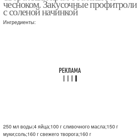
чесноком. Закусочные профитроли
с соленой начинкой
Ингредиенты:
250 мл воды;4 яйца;100 г сливочного масла;150 г
муки;соль;160 г свежего творога;160 г