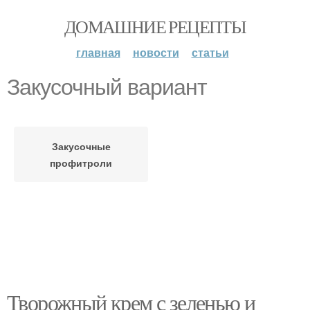
ДОМАШНИЕ РЕЦЕПТЫ
главная
новости
статьи
Закусочный вариант
Закусочные
профитроли
Творожный крем с зеленью и