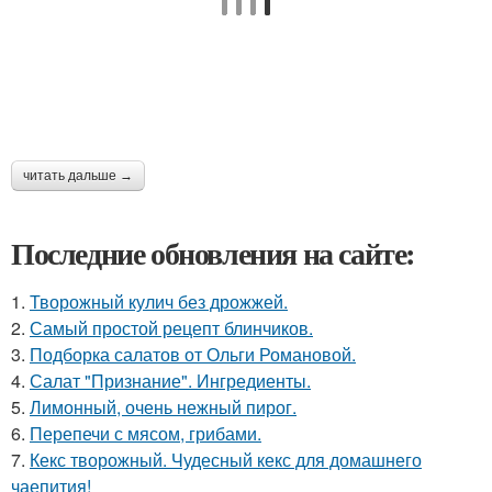
читать дальше →
Последние обновления на сайте:
1.
Творожный кулич без дрожжей.
2.
Самый простой рецепт блинчиков.
3.
Подборка салатов от Ольги Романовой.
4.
Салат "Признание". Ингредиенты.
5.
Лимонный, очень нежный пирог.
6.
Перепечи с мясом, грибами.
7.
Кекс творожный. Чудесный кекс для домашнего
чаепития!