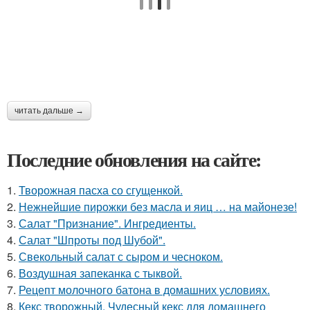
читать дальше →
Последние обновления на сайте:
1.
Творожная пасха со сгущенкой.
2.
Нежнейшие пирожки без масла и яиц … на майонезе!
3.
Салат "Признание". Ингредиенты.
4.
Салат "Шпроты под Шубой".
5.
Свекольный салат с сыром и чесноком.
6.
Воздушная запеканка с тыквой.
7.
Рецепт молочного батона в домашних условиях.
8.
Кекс творожный. Чудесный кекс для домашнего