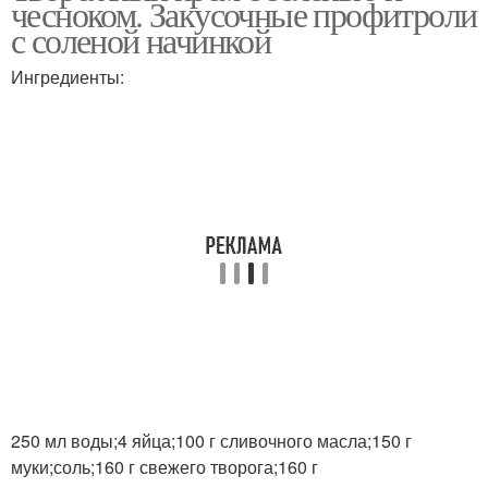
чесноком. Закусочные профитроли
с соленой начинкой
Ингредиенты:
250 мл воды;4 яйца;100 г сливочного масла;150 г
муки;соль;160 г свежего творога;160 г