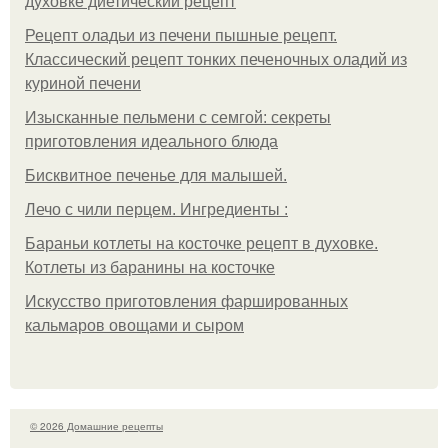
духовке диетический рецепт
Рецепт оладьи из печени пышные рецепт.
Классический рецепт тонких печеночных оладий из
куриной печени
Изысканные пельмени с семгой: секреты
приготовления идеального блюда
Бисквитное печенье для малышей.
Лечо с чили перцем. Ингредиенты :
Бараньи котлеты на косточке рецепт в духовке.
Котлеты из баранины на косточке
Искусство приготовления фаршированных
кальмаров овощами и сыром
© 2026 Домашние рецепты