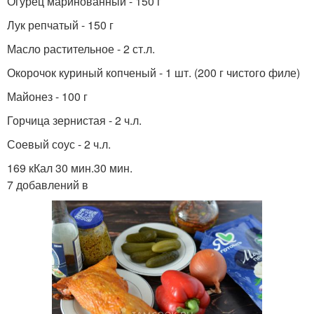
Огурец маринованный - 150 г
Лук репчатый - 150 г
Масло растительное - 2 ст.л.
Окорочок куриный копченый - 1 шт. (200 г чистого филе)
Майонез - 100 г
Горчица зернистая - 2 ч.л.
Соевый соус - 2 ч.л.
169 кКал 30 мин.30 мин.
7 добавлений в