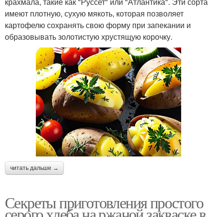
крахмала, такие как "Руссет" или "Атлантика". Эти сорта
имеют плотную, сухую мякоть, которая позволяет
картофелю сохранять свою форму при запекании и
образовывать золотистую хрустящую корочку.
читать дальше →
Секреты приготовления простого
серого хлеба на ржаной закваске в