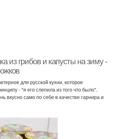
а из грибов и капусты на зиму -
рожков
актерное для русской кухни, которое
нципу - "я его слепила из того что было".
ь вкусно само по себе в качестве гарнира и