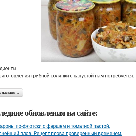
диенты
риготовления грибной солянки с капустой нам потребуется:
ь дальше →
ледние обновления на сайте:
ароны по-флотски с фаршем и томатной пастой.
снейший плов. Рецепт плова проверенный временем.