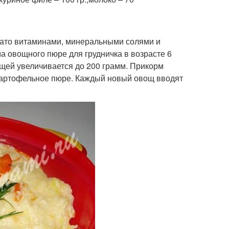
гато витаминами, минеральными солями и
 овощного пюре для грудничка в возрасте 6
щей увеличивается до 200 грамм. Прикорм
картофельное пюре. Каждый новый овощ вводят