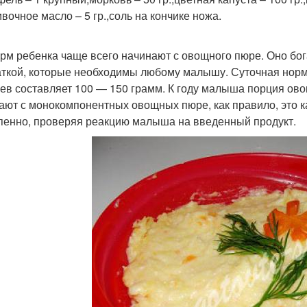
ивочное масло – 5 гр.,соль на кончике ножа.
рм ребенка чаще всего начинают с овощного пюре. Оно бо
аткой, которые необходимы любому малышу. Суточная норма
ев составляет 100 — 150 грамм. К году малыша порция ово
ают с монокомпонентных овощных пюре, как правило, это 
пенно, проверяя реакцию малыша на введенный продукт.