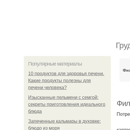
Гру
Популярные материалы
Фил
10 продуктов для здоровья печени.
Какие продукты полезны для
печени человека?
Изысканные пельмени с семгой:
Фил
секреты приготовления идеального
блюда
Потре
Запеченные кальмары в духовке:
блюдо из моря
картоф