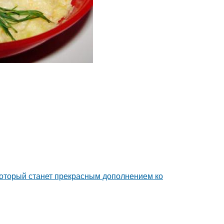
, который станет прекрасным дополнением ко