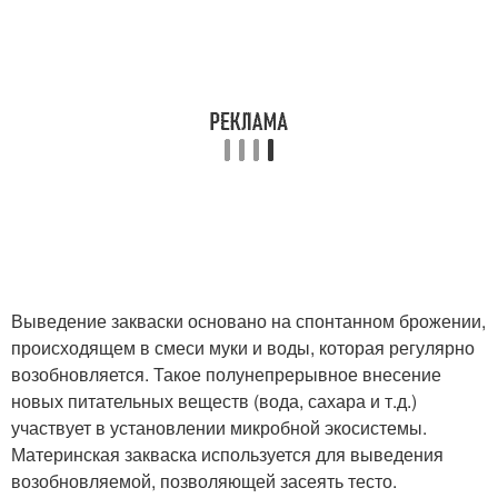
Выведение закваски основано на спонтанном брожении,
происходящем в смеси муки и воды, которая регулярно
возобновляется. Такое полунепрерывное внесение
новых питательных веществ (вода, сахара и т.д.)
участвует в установлении микробной экосистемы.
Материнская закваска используется для выведения
возобновляемой, позволяющей засеять тесто.