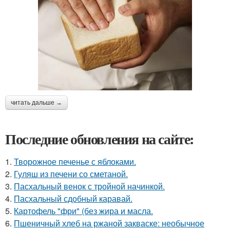
читать дальше →
Последние обновления на сайте:
1.
Творожное печенье с яблоками.
2.
Гуляш из печени со сметаной.
3.
Пасхальный венок с тройной начинкой.
4.
Пасхальный сдобный каравай.
5.
Картофель "фри" (без жира и масла.
6.
Пшеничный хлеб на ржаной закваске: необычное