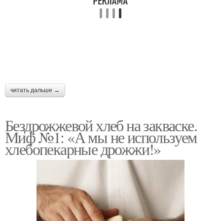
читать дальше →
Бездрожжевой хлеб на закваске.
Миф №1: «А мы не используем
хлебопекарные дрожжи!»