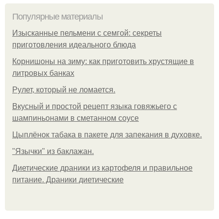
Популярные материалы
Изысканные пельмени с семгой: секреты
приготовления идеального блюда
Корнишоны на зиму: как приготовить хрустящие в
литровых банках
Рулет, который не ломается.
Вкусный и простой рецепт языка говяжьего с
шампиньонами в сметанном соусе
Цыплёнок табака в пакете для запекания в духовке.
"Язычки" из баклажан.
Диетические драники из картофеля и правильное
питание. Драники диетические