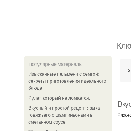
Клю
Популярные материалы
Х
Изысканные пельмени с семгой:
секреты приготовления идеального
блюда
Рулет, который не ломается.
Вкус
Вкусный и простой рецепт языка
Ржано
говяжьего с шампиньонами в
сметанном соусе