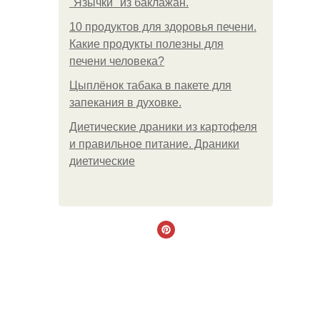
"Язычки" из баклажан.
10 продуктов для здоровья печени.
Какие продукты полезны для
печени человека?
Цыплёнок табака в пакете для
запекания в духовке.
Диетические драники из картофеля
и правильное питание. Драники
диетические