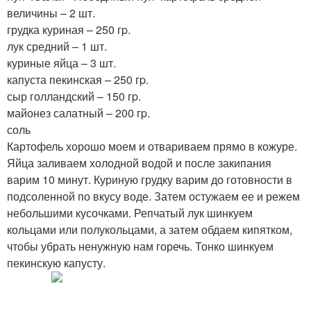
величины – 2 шт.
грудка куриная – 250 гp.
лук средний – 1 шт.
куриные яйца – 3 шт.
капуста пекинская – 250 гp.
сыр голландский – 150 гp.
майонез салатный – 200 гp.
соль
Картофель хорошо моем и отвариваем прямо в кожуре.
Яйца заливаем холодной водой и после закипания
варим 10 минут. Куриную грудку варим до готовности в
подсоленной по вкусу воде. Затем остужаем ее и режем
небольшими кусочками. Репчатый лук шинкуем
кольцами или полукольцами, а затем обдаем кипятком,
чтобы убрать ненужную нам горечь. Тонко шинкуем
пекинскую капусту.