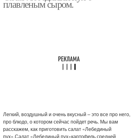
плавленым сыром.
капустой
Легкий, воздушный и очень вкусный – это все про него,
про блюдо, о котором сейчас пойдет речь. Мы вам
расскажем, как приготовить салат «Лебединый
пух».Салат «Лебединый пух»картофель средней