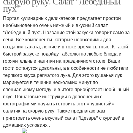
скорую руку. Салат "Лебединый
пух"
Портал кулинарных деликатесов предлагает простой
необыкновенно очень нежный и вкусный салат
"Лебединый пух". Название этой закуски говорит само за
себя. Все компоненты, которые необходимы для
создания салата, легкие и в тоже время сытные. К такой
быстрой закуске подойдут абсолютно любые блюда и
горячительные напитки на праздничном столе. Ваши
гости останутся довольны, а в особенности не любители
терпкого вкуса репчатого лука. Для этого кушанья лук
маринуется в течение нескольких минут по
специальному методу, и в итоге приобретает необычный
вкус. Пошаговые инструкции в дополнении с
фотографиями научать готовить этот «пушистый»
салатик на скорую руку. Также предлагаю вам
приготовить очень вкусный салат "Цезарь" с курицей в
домашних условиях .