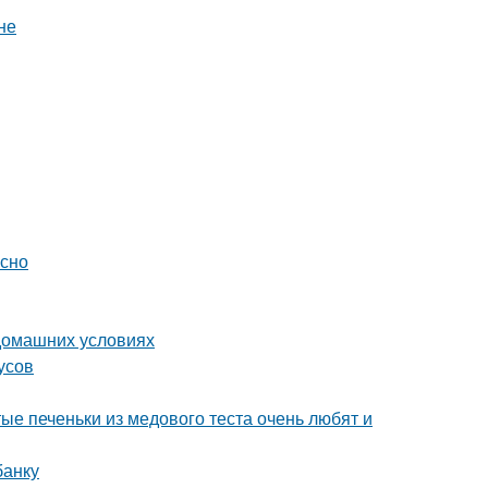
не
усно
 домашних условиях
усов
ые печеньки из медового теста очень любят и
банку