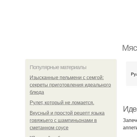
Мяс
Популярные материалы
Ру
Изысканные пельмени с семгой:
секреты приготовления идеального
блюда
Рулет, который не ломается.
Иде
Вкусный и простой рецепт языка
Запеч
говяжьего с шампиньонами в
аппет
сметанном соусе