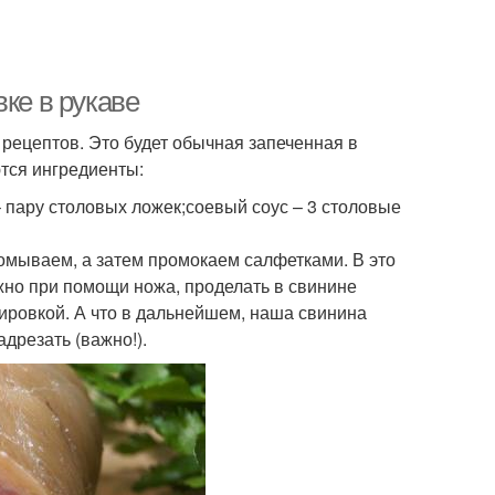
ке в рукаве
 рецептов. Это будет обычная запеченная в
ются ингредиенты:
 – пару столовых ложек;соевый соус – 3 столовые
ромываем, а затем промокаем салфетками. В это
жно при помощи ножа, проделать в свинине
шировкой. А что в дальнейшем, наша свинина
дрезать (важно!).