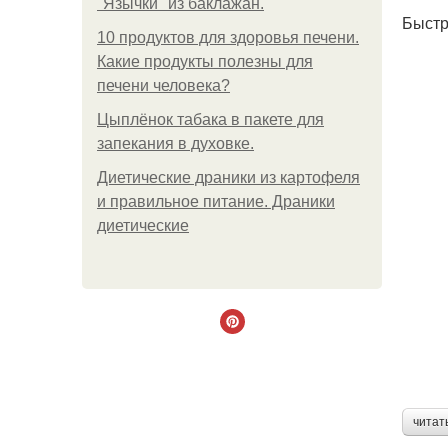
"Язычки" из баклажан.
Быстр
10 продуктов для здоровья печени.
Какие продукты полезны для
печени человека?
Цыплёнок табака в пакете для
запекания в духовке.
Диетические драники из картофеля
и правильное питание. Драники
диетические
читат