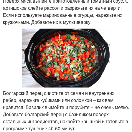
Поверх мяса вылейте приготовленный томатный соус. С
артишоков слейте рассол и разрежьте их на четверти.
Если используете маринованные огурцы, нарежьте их
кружочками. Добавьте их в мультиварку.
Болгарский перец очистите от семян и внутренних
ребер, нарежьте кубиками или соломкой – как вам
нравится. Базилик вымойте и порубите – не очень мелко.
Добавьте болгарский перец с базиликом поверх
остальных ингредиентов, накройте крышкой и готовьте в
программе тушение 40-50 минут.