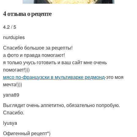
4 отзыва о рецепте
4.2 / 5
nurduples
Спасибо большое за рецепты!
а фото и правда помогают!
я только учусь готовить и ваш сайт мне очень
помогает!)))
мясо по-французски в мультиварке редмонд
-это моя
мечта!)))
yana89
Выглядит очень аппетитно, обязательно попробую.
Спасибо.
lyusya
Офигенный рецепт*)