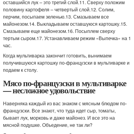
оставшийся лук – это третий слой.11. Сверху положим
половину картофеля – четвертый слой.12. Солим,
перчим, посыпаем зеленью.13. Смазываем все
майонезом.14. Выкладываем оставшуюся картошку.15.
Смазываем еще майонезом.16. Посыплем сверху
тертым сыром.17. Устанавливаем режим «Выпечка» на 1
час.
Когда мультиварка закончит готовить, вынимаем
получившуюся картошку по-французски в мультиварке и
подаем к столу.
Мясо по-французски в мультиварке
— несложное удовольствие
Наверняка каждый из вас знаком с мясным блюдом по-
французски. Все знают, что туда идет сыр, томаты,
бывает лук, морковь и даже майонез. И все это на
мясной подушке. Объедение, не так ли?