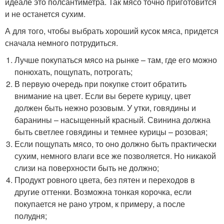
идеале это полсантиметра. Так мясо точно приготовится
и не останется сухим.
А для того, чтобы выбрать хороший кусок мяса, придется
сначала немного потрудиться.
Лучше покупаться мясо на рынке – там, где его можно
понюхать, пощупать, потрогать;
В первую очередь при покупке стоит обратить
внимание на цвет. Если вы берете курицу, цвет
должен быть нежно розовым. У утки, говядины и
баранины – насыщенный красный. Свинина должна
быть светлее говядины и темнее курицы – розовая;
Если пощупать мясо, то оно должно быть практически
сухим, немного влаги все же позволяется. Но никакой
слизи на поверхности быть не должно;
Продукт ровного цвета, без пятен и переходов в
другие оттенки. Возможна тонкая корочка, если
покупается не рано утром, к примеру, а после
полудня;