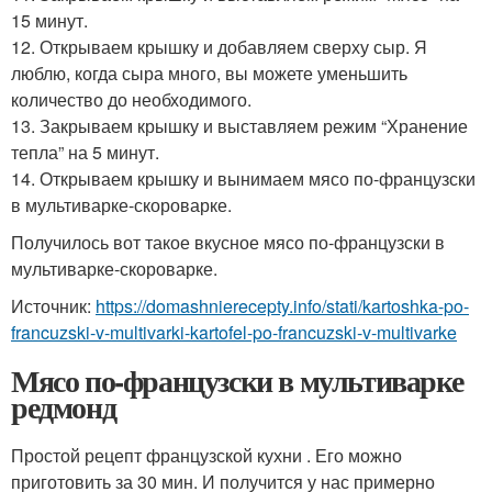
15 минут.
12. Открываем крышку и добавляем сверху сыр. Я
люблю, когда сыра много, вы можете уменьшить
количество до необходимого.
13. Закрываем крышку и выставляем режим “Хранение
тепла” на 5 минут.
14. Открываем крышку и вынимаем мясо по-французски
в мультиварке-скороварке.
Получилось вот такое вкусное мясо по-французски в
мультиварке-скороварке.
Источник:
https://domashnierecepty.info/stati/kartoshka-po-
francuzski-v-multivarki-kartofel-po-francuzski-v-multivarke
Мясо по-французски в мультиварке
редмонд
Простой рецепт французской кухни . Его можно
приготовить за 30 мин. И получится у нас примерно