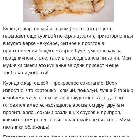
Курица с картошкой и сыром (часто этот рецепт
называют еще курицей по-французски ), приготовленная
в мультиварке - вкусное, сытное и простое в
приготовлении блюдо, которое будет уместно как на
праздничном столе, так и в повседневном питании. Мои
мужички смели это кушанье за один присест и еще
требовали добавки!
Курица с картошкой - прекрасное сочетание. Всем
известно, что картошка - самый, пожалуй, лучший гарнир
к любому мясу, в том числе и к курятине. А когда они
готовятся вместе, насыщаясь ароматом друг друга и
пропитываясь соками различных соусов и приправ,
коими в этом рецепте выступают майонез и сыр… Ммм,
пальчики оближешь!