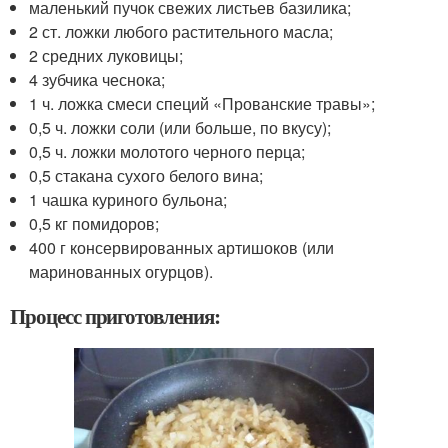
маленький пучок свежих листьев базилика;
2 ст. ложки любого растительного масла;
2 средних луковицы;
4 зубчика чеснока;
1 ч. ложка смеси специй «Прованские травы»;
0,5 ч. ложки соли (или больше, по вкусу);
0,5 ч. ложки молотого черного перца;
0,5 стакана сухого белого вина;
1 чашка куриного бульона;
0,5 кг помидоров;
400 г консервированных артишоков (или
маринованных огурцов).
Процесс приготовления: