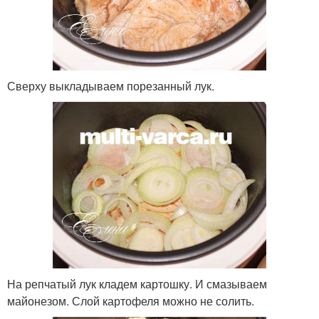
Сверху выкладываем порезанный лук.
На репчатый лук кладем картошку. И смазываем
майонезом. Слой картофеля можно не солить.