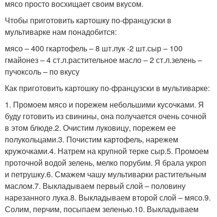
мясо просто восхищает своим вкусом.
Чтобы приготовить картошку по-французски в
мультиварке нам понадобится:
мясо – 400 гкартофель – 8 шт.лук -2 шт.сыр – 100
гмайонез – 4 ст.л.растительное масло – 2 ст.л.зелень –
пучоксоль – по вкусу
Как приготовить картошку по-французски в мультиварке:
1. Промоем мясо и порежем небольшими кусочками. Я
буду готовить из свинины, она получается очень сочной
в этом блюде.2. Очистим луковицу, порежем ее
полукольцами.3. Почистим картофель, нарежем
кружочками.4. Натрем на крупной терке сыр.5. Промоем
проточной водой зелень, мелко порубим. Я брала укроп
и петрушку.6. Смажем чашу мультиварки растительным
маслом.7. Выкладываем первый слой – половину
нарезанного лука.8. Выкладываем второй слой – мясо.9.
Солим, перчим, посыпаем зеленью.10. Выкладываем