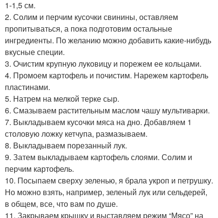
1-1,5 см.
2. Солим и перчим кусочки свинины, оставляем
пропитываться, а пока подготовим остальные
ингредиенты. По желанию можно добавить какие-нибудь
вкусные специи.
3. Очистим крупную луковицу и порежем ее кольцами.
4. Промоем картофель и почистим. Нарежем картофель
пластинами.
5. Натрем на мелкой терке сыр.
6. Смазываем растительным маслом чашу мультиварки.
7. Выкладываем кусочки мяса на дно. Добавляем 1
столовую ложку кетчупа, размазываем.
8. Выкладываем порезанный лук.
9. Затем выкладываем картофель слоями. Солим и
перчим картофель.
10. Посыпаем сверху зеленью, я брала укроп и петрушку.
Но можно взять, например, зеленый лук или сельдерей,
в общем, все, что вам по душе.
11. Закрываем крышку и выставляем режим “Мясо” на