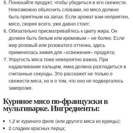
Понюхайте продукт, чтобы убедиться в его свежести.
Невозможно объяснить словами, но мясо должно
быть приятным на запах. Если аромат вам неприятен,
мясо, скорее всего, уже давно стоит;
Обязательно присматривайтесь к цвету жира. Он
должен быть белым или кремовым – не более. Если
жир розовый или розоватого оттенка, здесь
применялась химия для «освежения» продукта;
Упругость мяса тоже невероятно важна. При
надавливании пальцем, ямка должна разгладиться в
считанные секунды. Это расскажет не только о
свежести мяса, но и о том, что оно не подвергалось
заморозке.
Куриное мясо по-французски в
мультиварке. Ингредиенты:
1,2 кг куриного филе (или другого мяса из курицы);
2 сладких красных перца;