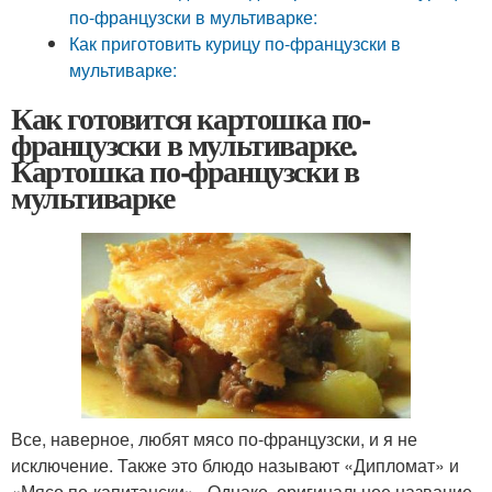
по-французски в мультиварке:
Как приготовить курицу по-французски в
мультиварке:
Как готовится картошка по-
французски в мультиварке.
Картошка по-французски в
мультиварке
Все, наверное, любят мясо по-французски, и я не
исключение. Также это блюдо называют «Дипломат» и
«Мясо по-капитански». Однако, оригинальное название