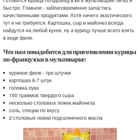
Готовится курица по-французски в мультиварке легко и
быстро. Главное - заблаговременно запастись
качественными продуктами. Хотя ничего экзотического
тут и не требуется. Картошка, сыр и майонез всегда
найдутся на любой кухне, ну а курицу лучше всего взять
в виде филе.
Что нам понадобится для приготовления курицы
по-французски в мультиварке:
куриное филе - три штучки
картошка 6-7 штук
головка лука
150 граммов твердого сыра
несколько столовых ложек майонеза
соль, специи по вкусу
2 столовые ложки подсолнечного масла