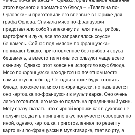
этого вкусного и ароматного блюда – «Телятина по-
Орловски» и приготовили его впервые в Париже для
графа Орлова. Сначала мясо по-французски
представляло собой запеканку из телятины, грибов,
картофеля и лука, все это заправлялось соусом
бешамель. Сейчас под «мясом по-французски»
понимают блюдо, приготовленное без грибов и соуса
бешамель, а вместо телятины используют чаще всего
свинину. Однако, этот вовсе не испортило вкус блюда.
Мясо по-французски находится на почетном месте
самых вкусных блюд. Сегодня я тоже буду готовить
блюдо, похожее на мясо по-французски, но называется
оно картошка по-французски в мультиварке. Оно очень
легко готовится, его можно подать на праздничный ужин.
Могу сразу сказать, что сырной корочки как в духовке не
получится, да и в принципе вкус получается совершенно
иной, однако, картошка, приготовленная по рецепту
картошки по-французски в мультиварке, тает во рту, а