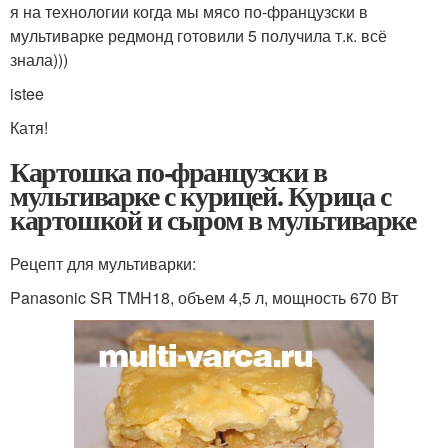
я на технологии когда мы мясо по-французски в
мультиварке редмонд готовили 5 получила т.к. всё
знала)))
istee
Катя!
Картошка по-французски в
мультиварке с курицей. Курица с
картошкой и сыром в мультиварке
Рецепт для мультиварки:
Panasonic SR TMH18, объем 4,5 л, мощность 670 Вт