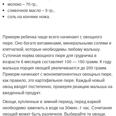
молоко – 70 гр.,
сливочное масло – 5 гр.,
соль на кончике ножа.
Прикорм ребенка чаще всего начинают с овощного
пюре. Оно богато витаминами, минеральными солями и
клетчаткой, которые необходимы любому малышу.
Суточная норма овощного пюре для грудничка в
возрасте 6 месяцев составляет 100 — 150 грамм. К году
малыша порция овощей увеличивается до 200 грамм.
Прикорм начинают с монокомпонентных овощных пюре,
как правило, это картофельное пюре. Каждый новый
овощ вводят постепенно, проверяя реакцию малыша на
введенный продукт.
Овощи, купленные в зимний период, перед варкой
необходимо замочить в воде на 30мин.-1 час. Сочетание
овощей может быть различное. Выбирайте те овощи,