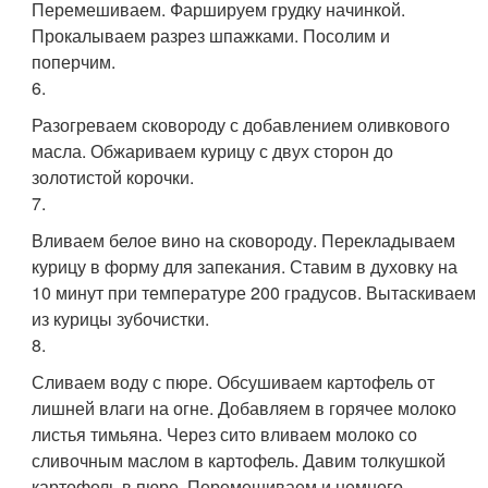
Перемешиваем. Фаршируем грудку начинкой.
Прокалываем разрез шпажками. Посолим и
поперчим.
6.
Разогреваем сковороду с добавлением оливкового
масла. Обжариваем курицу с двух сторон до
золотистой корочки.
7.
Вливаем белое вино на сковороду. Перекладываем
курицу в форму для запекания. Ставим в духовку на
10 минут при температуре 200 градусов. Вытаскиваем
из курицы зубочистки.
8.
Сливаем воду с пюре. Обсушиваем картофель от
лишней влаги на огне. Добавляем в горячее молоко
листья тимьяна. Через сито вливаем молоко со
сливочным маслом в картофель. Давим толкушкой
картофель в пюре. Перемешиваем и немного