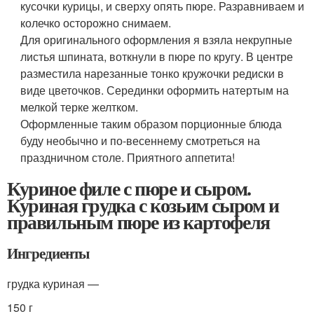
кусочки курицы, и сверху опять пюре. Разравниваем и
колечко осторожно снимаем.
Для оригинального оформления я взяла некрупные
листья шпината, воткнули в пюре по кругу. В центре
разместила нарезанные тонко кружочки редиски в
виде цветочков. Серединки оформить натертым на
мелкой терке желтком.
Оформленные таким образом порционные блюда
буду необычно и по-весеннему смотреться на
праздничном столе. Приятного аппетита!
Куриное филе с пюре и сыром.
Куриная грудка с козьим сыром и
правильным пюре из картофеля
Ингредиенты
грудка куриная —
150 г