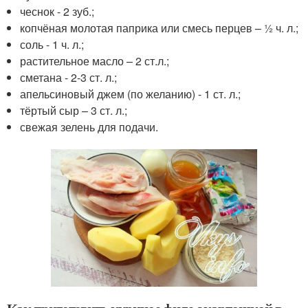
чеснок - 2 зуб.;
копчёная молотая паприка или смесь перцев – ½ ч. л.;
соль - 1 ч. л.;
растительное масло – 2 ст.л.;
сметана - 2-3 ст. л.;
апельсиновый джем (по желанию) - 1 ст. л.;
тёртый сыр – 3 ст. л.;
свежая зелень для подачи.