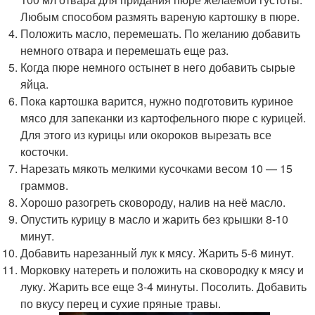
Любым способом размять вареную картошку в пюре.
Положить масло, перемешать. По желанию добавить
немного отвара и перемешать еще раз.
Когда пюре немного остынет в него добавить сырые
яйца.
Пока картошка варится, нужно подготовить куриное
мясо для запеканки из картофельного пюре с курицей.
Для этого из курицы или окороков вырезать все
косточки.
Нарезать мякоть мелкими кусочками весом 10 — 15
граммов.
Хорошо разогреть сковороду, налив на неё масло.
Опустить курицу в масло и жарить без крышки 8-10
минут.
Добавить нарезанный лук к мясу. Жарить 5-6 минут.
Морковку натереть и положить на сковородку к мясу и
луку. Жарить все еще 3-4 минуты. Посолить. Добавить
по вкусу перец и сухие пряные травы.