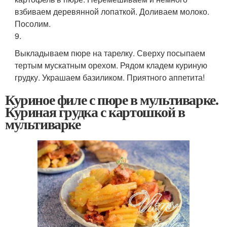
взбиваем деревянной лопаткой. Доливаем молоко.
Посолим.
9.
Выкладываем пюре на тарелку. Сверху посыпаем
тертым мускатным орехом. Рядом кладем куриную
грудку. Украшаем базиликом. Приятного аппетита!
Куриное филе с пюре в мультиварке.
Куриная грудка с картошкой в
мультиварке