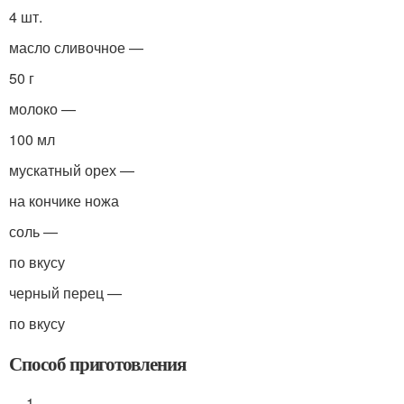
4 шт.
масло сливочное —
50 г
молоко —
100 мл
мускатный орех —
на кончике ножа
соль —
по вкусу
черный перец —
по вкусу
Способ приготовления
1.