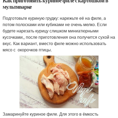
Как приготовить куриное филе с картошкой в
мультиварке
Подготовьте куриную грудку: нарежьте её на филе, а
потом полосками или кубиками не очень мелко. Если
будете нарезать курицу слишком миниатюрными
кусочками,, после приготовления она получится сухой на
вкус. Как вариант, вместо филе можно использовать
мясо с окорочков птицы.
Замаринуйте куриное филе. Для этого в ёмкость