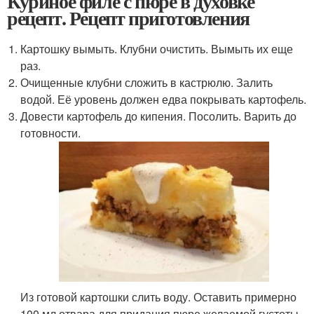
Куриное филе с пюре в духовке
рецепт. Рецепт приготовления
Картошку вымыть. Клубни очистить. Вымыть их еще
раз.
Очищенные клубни сложить в кастрюлю. Залить
водой. Её уровень должен едва покрывать картофель.
Довести картофель до кипения. Посолить. Варить до
готовности.
Из готовой картошки слить воду. Оставить примерно
100 мл отвара для придания пюре желаемой густоты.