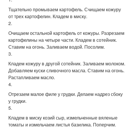
Тщательно промываем картофель. Счищаем кожуру
от трех картофелин. Кладем в миску.
2.
Очищаем остальной картофель от кожуры. Разрезаем
картофелины на четыре части. Кладем в сотейник.
Ставим на огонь. Заливаем водой. Посолим.
3.
Кладем кожуру в другой сотейник. Заливаем молоком.
Добавляем куски сливочного масла. Ставим на огонь.
Растапливаем масло.
4.
Отрезаем малое филе у грудки. Делаем надрез сбоку
у грудки.
5.
Кладем в миску козий сыр, измельченные вяленые
томаты и измельчаем листья базилика. Поперчим.