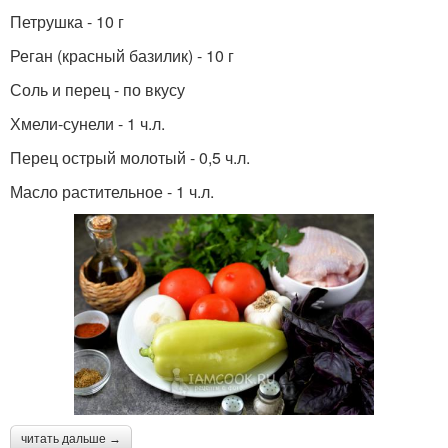
Петрушка - 10 г
Реган (красный базилик) - 10 г
Соль и перец - по вкусу
Хмели-сунели - 1 ч.л.
Перец острый молотый - 0,5 ч.л.
Масло растительное - 1 ч.л.
читать дальше →