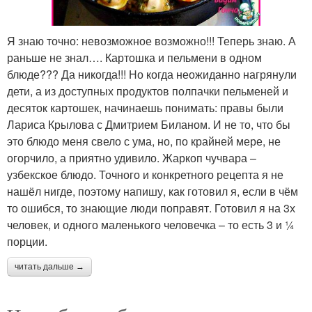
Я знаю точно: невозможное возможно!!! Теперь знаю. А
раньше не знал…. Картошка и пельмени в одном
блюде??? Да никогда!!! Но когда неожиданно нагрянули
дети, а из доступных продуктов полпачки пельменей и
десяток картошек, начинаешь понимать: правы были
Лариса Крылова с Дмитрием Биланом. И не то, что бы
это блюдо меня свело с ума, но, по крайней мере, не
огорчило, а приятно удивило. Жаркоп чучвара –
узбекское блюдо. Точного и конкретного рецепта я не
нашёл нигде, поэтому напишу, как готовил я, если в чём
то ошибся, то знающие люди поправят. Готовил я на 3х
человек, и одного маленького человечка – то есть 3 и ¼
порции.
читать дальше →