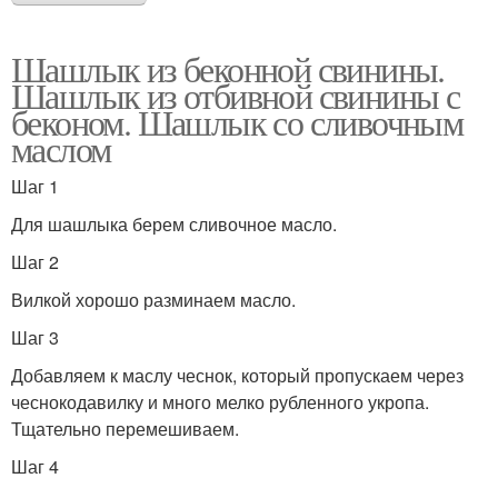
Шашлык из беконной свинины.
Шашлык из отбивной свинины с
беконом. Шашлык со сливочным
маслом
Шаг 1
Для шашлыка берем сливочное масло.
Шаг 2
Вилкой хорошо разминаем масло.
Шаг 3
Добавляем к маслу чеснок, который пропускаем через
чеснокодавилку и много мелко рубленного укропа.
Тщательно перемешиваем.
Шаг 4