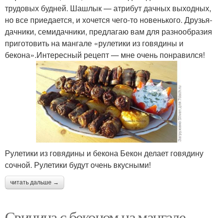
трудовых будней. Шашлык — атрибут дачных выходных,
но все приедается, и хочется чего-то новенького. Друзья-
дачники, семидачники, предлагаю вам для разнообразия
приготовить на мангале «рулетики из говядины и
бекона».Интересный рецепт — мне очень понравился!
Рулетики из говядины и бекона Бекон делает говядину
сочной. Рулетики будут очень вкусными!
читать дальше →
Свинина с беконом на мангале.