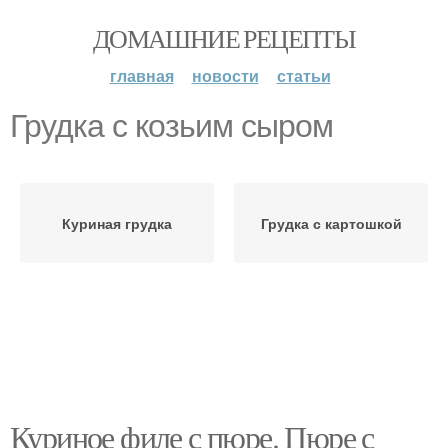
ДОМАШНИЕ РЕЦЕПТЫ
главная
новости
статьи
Грудка с козьим сыром
Куриная грудка
Грудка с картошкой
Куриное филе с пюре. Пюре с