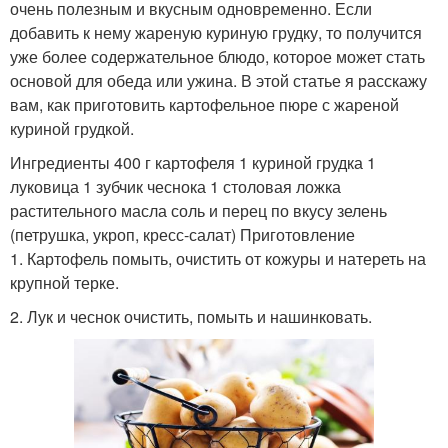
очень полезным и вкусным одновременно. Если
добавить к нему жареную куриную грудку, то получится
уже более содержательное блюдо, которое может стать
основой для обеда или ужина. В этой статье я расскажу
вам, как приготовить картофельное пюре с жареной
куриной грудкой.
Ингредиенты 400 г картофеля 1 куриной грудка 1
луковица 1 зубчик чеснока 1 столовая ложка
растительного масла соль и перец по вкусу зелень
(петрушка, укроп, кресс-салат) Приготовление
1. Картофель помыть, очистить от кожуры и натереть на
крупной терке.
2. Лук и чеснок очистить, помыть и нашинковать.