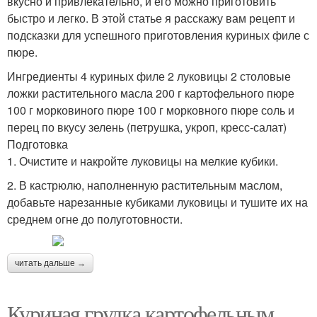
вкусно и привлекательно, и его можно приготовить
быстро и легко. В этой статье я расскажу вам рецепт и
подсказки для успешного приготовления куриных филе с
пюре.
Ингредиенты 4 куриных филе 2 луковицы 2 столовые
ложки растительного масла 200 г картофельного пюре
100 г морковиного пюре 100 г морковного пюре соль и
перец по вкусу зелень (петрушка, укроп, кресс-салат)
Подготовка
1. Очистите и накройте луковицы на мелкие кубики.
2. В кастрюлю, наполненную растительным маслом,
добавьте нарезанные кубиками луковицы и тушите их на
среднем огне до полуготовности.
читать дальше →
Куриная грудка картофельным