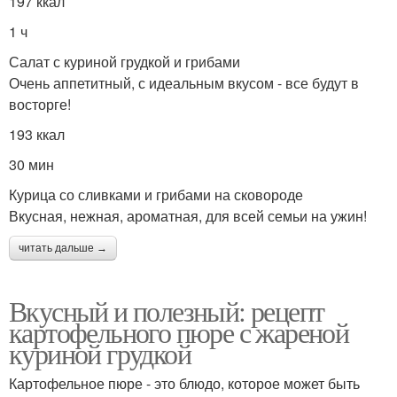
197 ккал
1 ч
Салат с куриной грудкой и грибами
Очень аппетитный, с идеальным вкусом - все будут в
восторге!
193 ккал
30 мин
Курица со сливками и грибами на сковороде
Вкусная, нежная, ароматная, для всей семьи на ужин!
читать дальше →
Вкусный и полезный: рецепт
картофельного пюре с жареной
куриной грудкой
Картофельное пюре - это блюдо, которое может быть