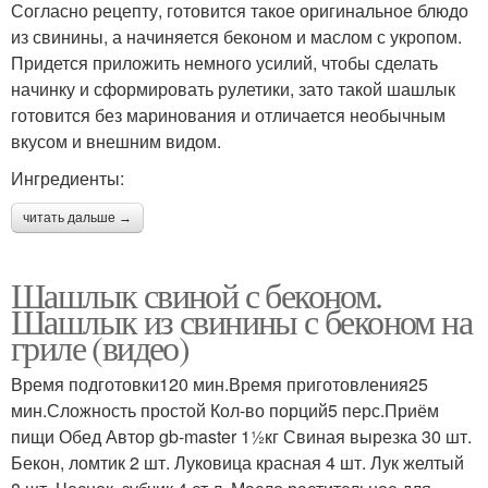
Согласно рецепту, готовится такое оригинальное блюдо
из свинины, а начиняется беконом и маслом с укропом.
Придется приложить немного усилий, чтобы сделать
начинку и сформировать рулетики, зато такой шашлык
готовится без маринования и отличается необычным
вкусом и внешним видом.
Ингредиенты:
читать дальше →
Шашлык свиной с беконом.
Шашлык из свинины с беконом на
гриле (видео)
Время подготовки120 мин.Время приготовления25
мин.Сложность простой Кол-во порций5 перс.Приём
пищи Обед Автор gb-master 11⁄2кг Свиная вырезка 30 шт.
Бекон, ломтик 2 шт. Луковица красная 4 шт. Лук желтый