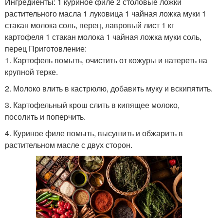
Ингредиенты: 1 куриное филе 2 столовые ложки
растительного масла 1 луковица 1 чайная ложка муки 1
стакан молока соль, перец, лавровый лист 1 кг
картофеля 1 стакан молока 1 чайная ложка муки соль,
перец Приготовление:
1. Картофель помыть, очистить от кожуры и натереть на
крупной терке.
2. Молоко влить в кастрюлю, добавить муку и вскипятить.
3. Картофельный крош слить в кипящее молоко,
посолить и поперчить.
4. Куриное филе помыть, высушить и обжарить в
растительном масле с двух сторон.