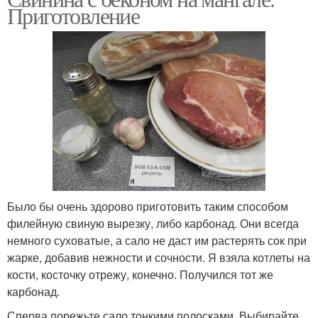
Приготовление
Было бы очень здорово приготовить таким способом
филейную свиную вырезку, либо карбонад. Они всегда
немного суховатые, а сало не даст им растерять сок при
жарке, добавив нежности и сочности. Я взяла котлеты на
кости, косточку отрежу, конечно. Получился тот же
карбонад.
Сперва порежьте сало тонкими полосками. Выбирайте