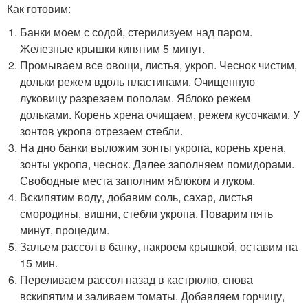
Как готовим:
Банки моем с содой, стерилизуем над паром.
Железные крышки кипятим 5 минут.
Промываем все овощи, листья, укроп. Чеснок чистим,
дольки режем вдоль пластинами. Очищенную
луковицу разрезаем пополам. Яблоко режем
дольками. Корень хрена очищаем, режем кусочками. У
зонтов укропа отрезаем стебли.
На дно банки выложим зонты укропа, корень хрена,
зонты укропа, чеснок. Далее заполняем помидорами.
Свободные места заполним яблоком и луком.
Вскипятим воду, добавим соль, сахар, листья
смородины, вишни, стебли укропа. Поварим пять
минут, процедим.
Зальем рассол в банку, накроем крышкой, оставим на
15 мин.
Переливаем рассол назад в кастрюлю, снова
вскипятим и заливаем томаты. Добавляем горчицу,