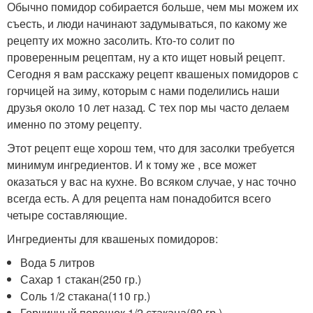
Обычно помидор собирается больше, чем мы можем их
съесть, и люди начинают задумываться, по какому же
рецепту их можно засолить. Кто-то солит по
проверенным рецептам, ну а кто ищет новый рецепт.
Сегодня я вам расскажу рецепт квашеных помидоров с
горчицей на зиму, которым с нами поделились наши
друзья около 10 лет назад. С тех пор мы часто делаем
именно по этому рецепту.
Этот рецепт еще хорош тем, что для засолки требуется
минимум ингредиентов. И к тому же , все может
оказаться у вас на кухне. Во всяком случае, у нас точно
всегда есть. А для рецепта нам понадобится всего
четыре составляющие.
Ингредиенты для квашеных помидоров:
Вода 5 литров
Сахар 1 стакан(250 гр.)
Соль 1/2 стакана(110 гр.)
Горчичный порошок 1/2 стакана(80 гр.)