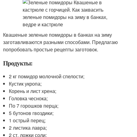
Квашеные зеленые помидоры в банках на зиму
заготавливаются разными способами. Предлагаю
попробовать простые рецепты заготовок.
Продукты:
2 кг помидор молочной спелости;
Кустик укропа;
Корень и лист хрена;
Головка чеснока;
По 7 горошков перца;
5 бутонов гвоздики;
1 острый перец;
2 листика лавра;
2 ст. ложки соли;