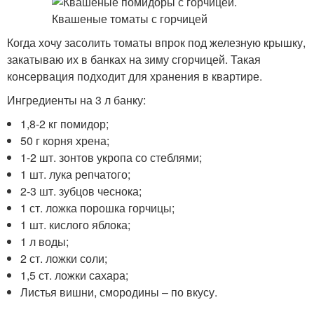
Когда хочу засолить томаты впрок под железную крышку,
закатываю их в банках на зиму сгорчицей. Такая
консервация подходит для хранения в квартире.
Ингредиенты на 3 л банку:
1,8-2 кг помидор;
50 г корня хрена;
1-2 шт. зонтов укропа со стеблями;
1 шт. лука репчатого;
2-3 шт. зубцов чеснока;
1 ст. ложка порошка горчицы;
1 шт. кислого яблока;
1 л воды;
2 ст. ложки соли;
1,5 ст. ложки сахара;
Листья вишни, смородины – по вкусу.