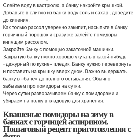
Слейте воду в кастрюлю, а банку накройте крышкой.
Добавьте в слитую из банки воду соль и сахар , доведите
до кипения.
Как только рассол уверенно закипит, насыпьте в банку
горчичный порошок и сразу же залейте помидоры
кипящим рассолом.
Закройте банку с помощью закаточной машинки.
Закрытую банку нужно хорошо укутать в какой-нибудь
«дежурный по кухне» пледик. Банку нужно перевернуть
и поставить на крышку вверх дном. Важно выдержать
банку в «бане» до полного остывания. Обычно
забываем про помидоры на сутки.
Через сутки разворачиваем банку с помидорами и
убираем на полку в кладовую для хранения.
Квашеные помидоры на зиму в
банках с горчицей аспирином.
Пошаговый рецепт приготовления с
фото