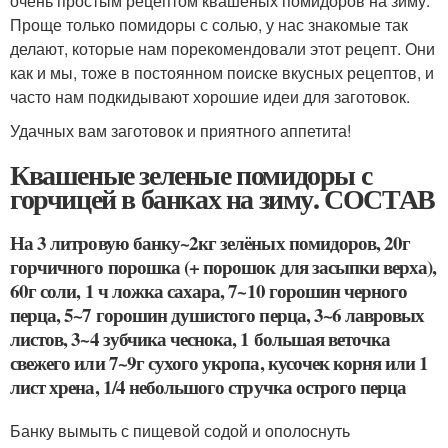
очень простым рецептом квашеных помидоров на зиму.
Проще только помидоры с солью, у нас знакомые так
делают, которые нам порекомендовали этот рецепт. Они
как и мы, тоже в постоянном поиске вкусных рецептов, и
часто нам подкидывают хорошие идеи для заготовок.
Удачных вам заготовок и приятного аппетита!
Квашеные зеленые помидоры с
горчицей в банках на зиму. СОСТАВ
На 3 литровую банку~2кг зелёных помидоров, 20г
горчичного порошка (+ порошок для засыпки верха),
60г соли, 1 ч ложка сахара, 7~10 горошин черного
перца, 5~7 горошин душистого перца, 3~6 лавровых
листов, 3~4 зубчика чеснока, 1 большая веточка
свежего или 7~9г сухого укропа, кусочек корня или 1
лист хрена, 1/4 небольшого стручка острого перца
Банку вымыть с пищевой содой и ополоснуть