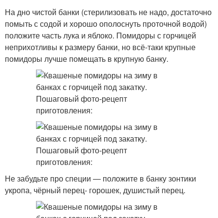
На дно чистой банки (стерилизовать не надо, достаточно
помыть с содой и хорошо ополоснуть проточной водой)
положите часть лука и яблоко. Помидоры с горчицей
неприхотливы к размеру банки, но всё-таки крупные
помидоры лучше помещать в крупную банку.
Не забудьте про специи — положите в банку зонтики
укропа, чёрный перец- горошек, душистый перец.