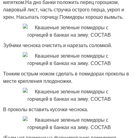
кипятком.На дно банки положить перец горошком,
лавровый лист, часть стручка острого перца, укроп и
хрен. Насыпать горчицу.Помидоры хорошо вымыть.
Зубчики чеснока очистить и нарезать соломкой.
Тонким острым ножом сделать в помидорах проколы в
месте крепления плодоножки.
В проколы вставить кусочки чеснока.
(Если нет времени на фарширование помидоров