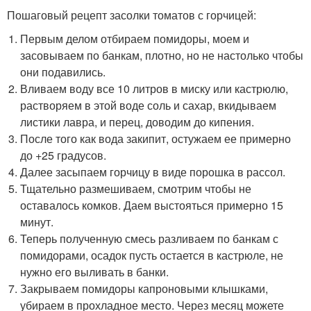
Пошаговый рецепт засолки томатов с горчицей:
Первым делом отбираем помидоры, моем и
засовываем по банкам, плотно, но не настолько чтобы
они подавились.
Вливаем воду все 10 литров в миску или кастрюлю,
растворяем в этой воде соль и сахар, вкидываем
листики лавра, и перец, доводим до кипения.
После того как вода закипит, остужаем ее примерно
до +25 градусов.
Далее засыпаем горчицу в виде порошка в рассол.
Тщательно размешиваем, смотрим чтобы не
оставалось комков. Даем выстояться примерно 15
минут.
Теперь полученную смесь разливаем по банкам с
помидорами, осадок пусть остается в кастрюле, не
нужно его выливать в банки.
Закрываем помидоры капроновыми клышками,
убираем в прохладное место. Через месяц можете