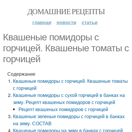
ДОМАШНИЕ РЕЦЕПТЫ
главная
новости
статьи
Квашеные помидоры с
горчицей. Квашеные томаты с
горчицей
Содержание
Квашеные помидоры с горчицей. Квашеные томаты
с горчицей
Квашеные помидоры с сухой горчицей в банках на
зиму. Рецепт квашеных помидоров с горчицей
Рецепт квашеных помидоров с горчицей
Квашеные зеленые помидоры с горчицей в банках
на зиму. СОСТАВ
Квашеные помидоры на зиму в банках с горчицей