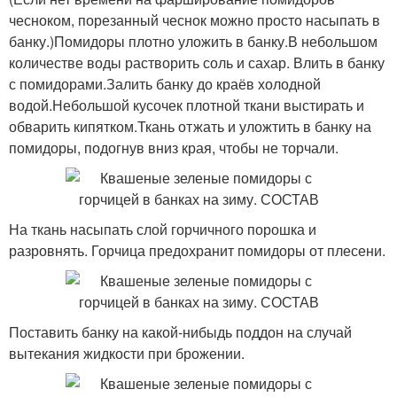
чесноком, порезанный чеснок можно просто насыпать в
банку.)Помидоры плотно уложить в банку.В небольшом
количестве воды растворить соль и сахар. Влить в банку
с помидорами.Залить банку до краёв холодной
водой.Небольшой кусочек плотной ткани выстирать и
обварить кипятком.Ткань отжать и уложтить в банку на
помидоры, подогнув вниз края, чтобы не торчали.
На ткань насыпать слой горчичного порошка и
разровнять. Горчица предохранит помидоры от плесени.
Поставить банку на какой-нибыдь поддон на случай
вытекания жидкости при брожении.