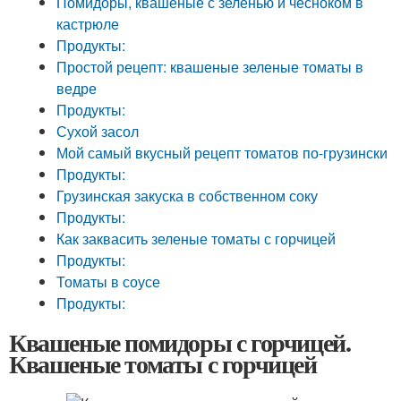
Помидоры, квашеные с зеленью и чесноком в
кастрюле
Продукты:
Простой рецепт: квашеные зеленые томаты в
ведре
Продукты:
Сухой засол
Мой самый вкусный рецепт томатов по-грузински
Продукты:
Грузинская закуска в собственном соку
Продукты:
Как заквасить зеленые томаты с горчицей
Продукты:
Томаты в соусе
Продукты:
Квашеные помидоры с горчицей.
Квашеные томаты с горчицей