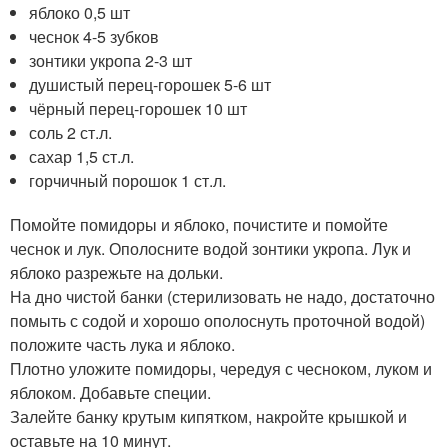
яблоко 0,5 шт
чеснок 4-5 зубков
зонтики укропа 2-3 шт
душистый перец-горошек 5-6 шт
чёрный перец-горошек 10 шт
соль 2 ст.л.
сахар 1,5 ст.л.
горчичный порошок 1 ст.л.
Помойте помидоры и яблоко, почистите и помойте
чеснок и лук. Ополосните водой зонтики укропа. Лук и
яблоко разрежьте на дольки.
На дно чистой банки (стерилизовать не надо, достаточно
помыть с содой и хорошо ополоснуть проточной водой)
положите часть лука и яблоко.
Плотно уложите помидоры, чередуя с чесноком, луком и
яблоком. Добавьте специи.
Залейте банку крутым кипятком, накройте крышкой и
оставьте на 10 минут.