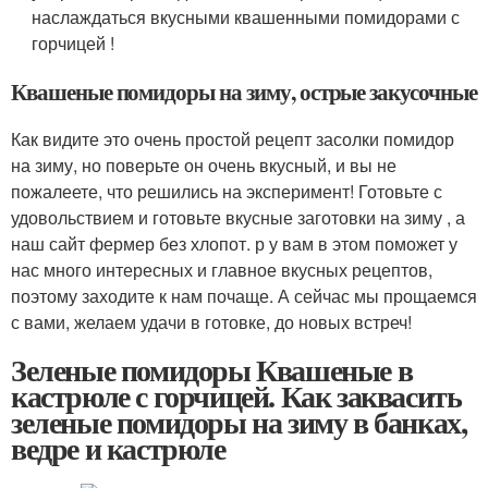
наслаждаться вкусными квашенными помидорами с
горчицей !
Квашеные помидоры на зиму, острые закусочные
Как видите это очень простой рецепт засолки помидор
на зиму, но поверьте он очень вкусный, и вы не
пожалеете, что решились на эксперимент! Готовьте с
удовольствием и готовьте вкусные заготовки на зиму , а
наш сайт фермер без хлопот. р у вам в этом поможет у
нас много интересных и главное вкусных рецептов,
поэтому заходите к нам почаще. А сейчас мы прощаемся
с вами, желаем удачи в готовке, до новых встреч!
Зеленые помидоры Квашеные в
кастрюле с горчицей. Как заквасить
зеленые помидоры на зиму в банках,
ведре и кастрюле