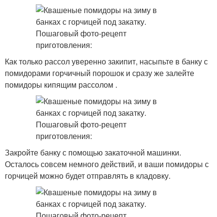
Как только рассол уверенно закипит, насыпьте в банку с
помидорами горчичный порошок и сразу же залейте
помидоры кипящим рассолом .
Закройте банку с помощью закаточной машинки.
Осталось совсем немного действий, и ваши помидоры с
горчицей можно будет отправлять в кладовку.