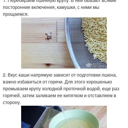
1. Перебираем пшенную крупу. В ней бывают всякие
посторонние включения, камушки, с ними мы
прощаемся.
2. Вкус каши напрямую зависит от подготовки пшена,
важно избавиться от горечи. Для этого хорошенько
промываем крупу холодной проточной водой, еще раз
горячей, затем заливаем ее кипятком и отставляем в
сторону.