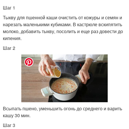
Шаг 1
Тыкву для пшенной каши очистить от кожуры и семян и
нарезать маленькими кубиками. В кастрюле вскипятить
молоко, добавить тыкву, посолить и еще раз довести до
кипения.
Шаг 2
Всыпать пшено, уменьшить огонь до среднего и варить
кашу 30 мин.
Шаг 3