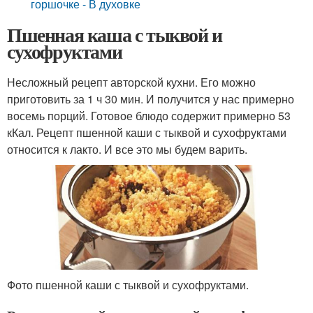
горшочке - В духовке
Пшенная каша с тыквой и
сухофруктами
Несложный рецепт авторской кухни. Его можно
приготовить за 1 ч 30 мин. И получится у нас примерно
восемь порций. Готовое блюдо содержит примерно 53
кКал. Рецепт пшенной каши с тыквой и сухофруктами
относится к лакто. И все это мы будем варить.
Фото пшенной каши с тыквой и сухофруктами.