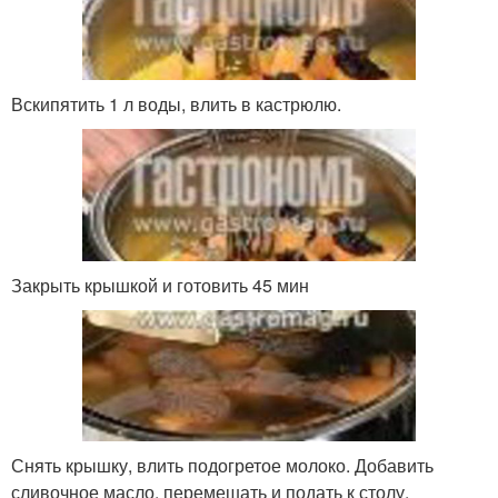
Вскипятить 1 л воды, влить в кастрюлю.
Закрыть крышкой и готовить 45 мин
Снять крышку, влить подогретое молоко. Добавить
сливочное масло, перемешать и подать к столу.