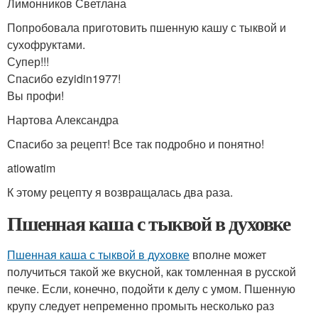
Лимонников Светлана
Попробовала приготовить пшенную кашу с тыквой и
сухофруктами.
Супер!!!
Спасибо ezyidin1977!
Вы профи!
Нартова Александра
Спасибо за рецепт! Все так подробно и понятно!
atiowatim
К этому рецепту я возвращалась два раза.
Пшенная каша с тыквой в духовке
Пшенная каша с тыквой в духовке
вполне может
получиться такой же вкусной, как томленная в русской
печке. Если, конечно, подойти к делу с умом. Пшенную
крупу следует непременно промыть несколько раз