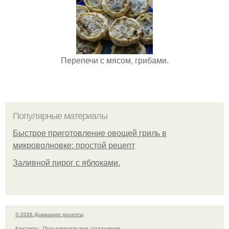
Перепечи с мясом, грибами.
Популярные материалы
Быстрое приготовление овощей гриль в
микроволновке: простой рецепт
Заливной пирог с яблоками.
© 2026 Домашние рецепты
Контакты
Пользовательское соглашение