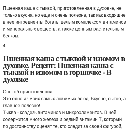
Пшенная каша с тыквой, приготовленная в духовке, не
только вкусна, но еще и очень полезна, так как входящие
в нее ингредиенты богаты целым комплексом витаминов
и минеральных веществ, а также ценным растительным
белком.
4
Пшенная каша с тыквой и изюмом в
духовке. Рецепт: Пшенная каша с
тыквой и изюмом в горшочке - В
духовке
Способ приготовления :
Это одно из моих самых любимых блюд. Вкусно, сытно, а
главное полезно!
Тыква - кладезь витаминов и микроэлементов. В ней
содержится много железа и редкий витамин Т, который
по достоинству оценят те, кто следит за своей фигурой,