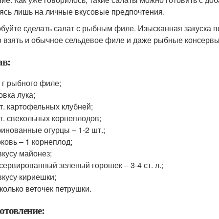
ясь лишь на личные вкусовые предпочтения.
буйте сделать салат с рыбным филе. Изысканная закуска п
 взять и обычное сельдевое филе и даже рыбные консервы
ав:
 г рыбного филе;
овка лука;
т. картофельных клубней;
т. свекольных корнеплодов;
инованные огурцы – 1-2 шт.;
ковь – 1 корнеплод;
вкусу майонез;
сервированный зеленый горошек – 3-4 ст. л.;
вкусу кириешки;
колько веточек петрушки.
отовление: