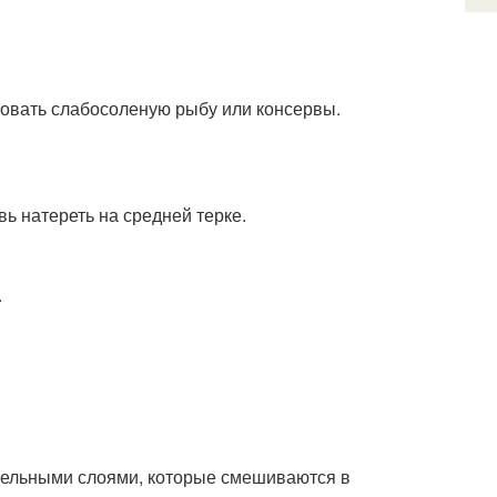
овать слабосоленую рыбу или консервы.
ь натереть на средней терке.
.
тдельными слоями, которые смешиваются в