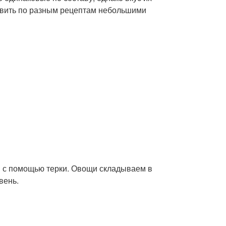
товить по разным рецептам небольшими
м с помощью терки. Овощи складываем в
вень.