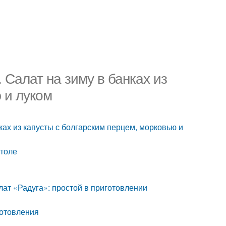
 Салат на зиму в банках из
 и луком
нках из капусты с болгарским перцем, морковью и
столе
лат «Радуга»: простой в приготовлении
готовления