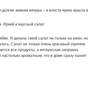
 долгие зимние вечера – и внести ярких красок в
йке. Я делала такой салат не только на ужин, но
алось. Салат не только очень красивый (причем
аются все продукты, а интересная заправка
 настолько ароматным, что в доме сразу пахнет