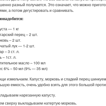
шенно разный получается. Это означает, что можно приго
ями, а потом дегустировать и сравнивать.
онадобится:
уста — 1 кг
гарский перец – 2 шт.
ковь – 2 шт.
чатый лук — 1-2 шт.
ар – 3 ст. л.
ь – 1ст. л.
тительное масло – 100 мл
ус 6% – 50 мл (9% — 35 мл)
щи измельчаем. Капусту, морковь и сладкий перец шинкуе
ьшую емкость, очень удобно взять для этого большой проти
кладываем нарезанную капусту.
тем сверху выкладываем натертую морковь.