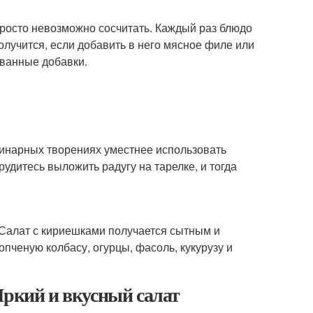
просто невозможно сосчитать. Каждый раз блюдо
лучится, если добавить в него мясное филе или
ованные добавки.
улинарных творениях уместнее использовать
удитесь выложить радугу на тарелке, и тогда
 Салат с кириешками получается сытным и
пченую колбасу, огурцы, фасоль, кукурузу и
Яркий и вкусный салат