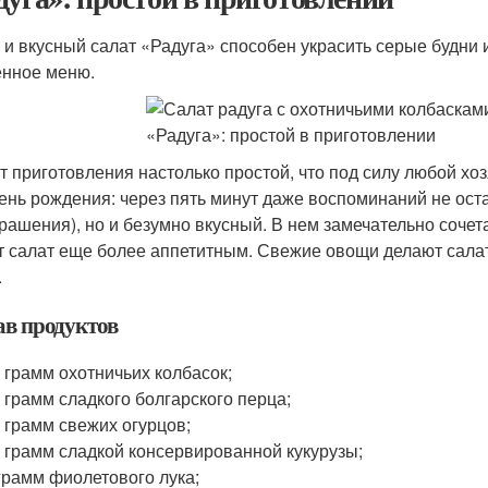
 и вкусный салат «Радуга» способен украсить серые будни и
нное меню.
т приготовления настолько простой, что под силу любой хозя
день рождения: через пять минут даже воспоминаний не ост
крашения), но и безумно вкусный. В нем замечательно сочет
т салат еще более аппетитным. Свежие овощи делают салат
.
ав продуктов
 грамм охотничьих колбасок;
 грамм сладкого болгарского перца;
 грамм свежих огурцов;
 грамм сладкой консервированной кукурузы;
грамм фиолетового лука;