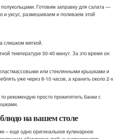
 полукольцами. Готовим заправку для салата —
о и уксус, размешиваем и поливаем этой
ла слишком мягкой.
тной температуре 30-40 минут. За это время он
м пластмассовыми или стеклянными крышками и
блять уже через 8-10 часов, а хранить около 2-х
, то рекомендую просто прокипятить банки с
рышками.
 блюдо на вашем столе
ами – еще одно оригинальное кулинарное
обавлением абсолютно любых ингредиентов,