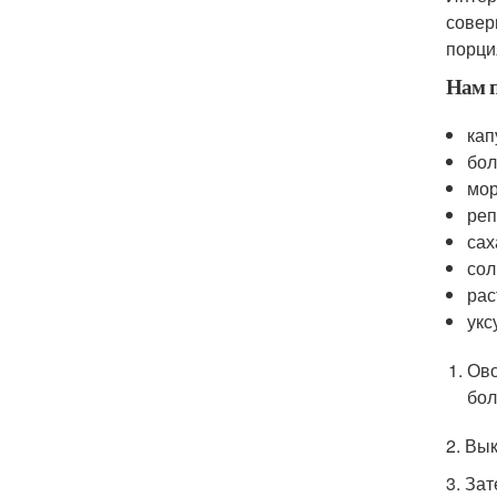
совер
порци
Нам п
кап
бол
мор
реп
сах
сол
рас
укс
Ово
бол
2. Вы
3. За