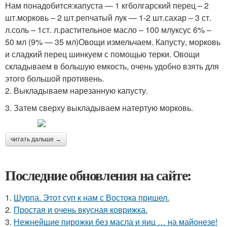
Нам понадобится:капуста — 1 кгболгарский перец – 2
шт.морковь – 2 шт.репчатый лук — 1-2 шт.сахар – 3 ст.
л.соль – 1ст. л.растительное масло – 100 млуксус 6% –
50 мл (9% — 35 мл)Овощи измельчаем. Капусту, морковь
и сладкий перец шинкуем с помощью терки. Овощи
складываем в большую емкость, очень удобно взять для
этого большой противень.
2. Выкладываем нарезанную капусту.
3. Затем сверху выкладываем натертую морковь.
читать дальше →
Последние обновления на сайте:
1.
Шурпа. Этот суп к нам с Востока пришел.
2.
Простая и очень вкусная коврижка.
3.
Нежнейшие пирожки без масла и яиц … на майонезе!