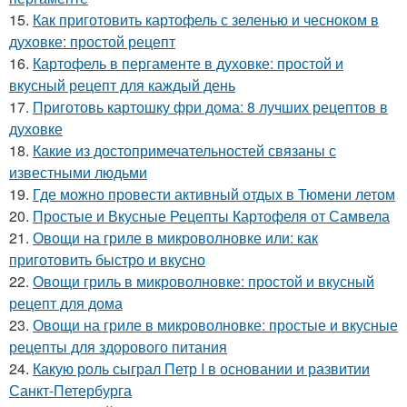
15.
Как приготовить картофель с зеленью и чесноком в
духовке: простой рецепт
16.
Картофель в пергаменте в духовке: простой и
вкусный рецепт для каждый день
17.
Приготовь картошку фри дома: 8 лучших рецептов в
духовке
18.
Какие из достопримечательностей связаны с
известными людьми
19.
Где можно провести активный отдых в Тюмени летом
20.
Простые и Вкусные Рецепты Картофеля от Самвела
21.
Овощи на гриле в микроволновке или: как
приготовить быстро и вкусно
22.
Овощи гриль в микроволновке: простой и вкусный
рецепт для дома
23.
Овощи на гриле в микроволновке: простые и вкусные
рецепты для здорового питания
24.
Какую роль сыграл Петр I в основании и развитии
Санкт-Петербурга