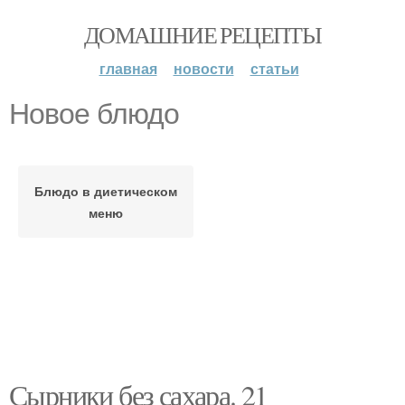
ДОМАШНИЕ РЕЦЕПТЫ
главная
новости
статьи
Новое блюдо
Блюдо в диетическом
меню
Сырники без сахара. 21