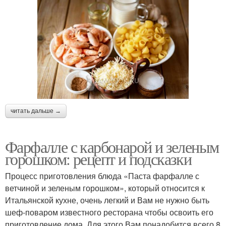
читать дальше →
Фарфалле с карбонарой и зеленым
горошком: рецепт и подсказки
Процесс приготовления блюда «Паста фарфалле с
ветчиной и зеленым горошком», который относится к
Итальянской кухне, очень легкий и Вам не нужно быть
шеф-поваром известного ресторана чтобы освоить его
приготовление дома. Для этого Вам понадобится всего 8