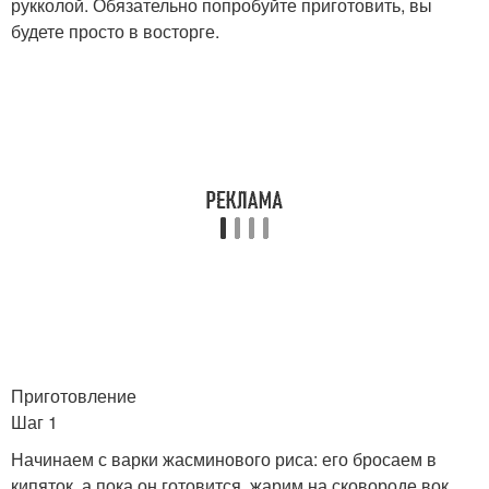
рукколой. Обязательно попробуйте приготовить, вы
будете просто в восторге.
Приготовление
Шаг 1
Начинаем с варки жасминового риса: его бросаем в
кипяток, а пока он готовится, жарим на сковороде вок