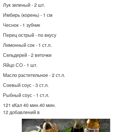
Лук зеленый - 2 шт.
Имбирь (корень) - 1 см
Чеснок - 1 зубчик
Перец острый - по вкусу
Лимонный сок - 1 ст.л.
Сельдерей - 2 веточки
Яйцо СО - 1 шт.
Масло растительное - 2 ст.л.
Соевый соус - 3 ст.л.
Рыбный соус - 1 ст.л.
121 кКал 40 мин.40 мин.
12 добавлений в