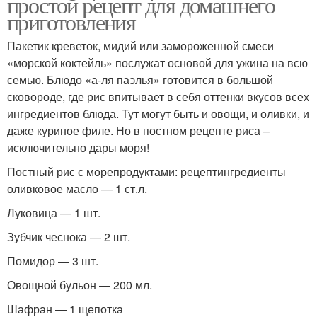
простой рецепт для домашнего
приготовления
Пакетик креветок, мидий или замороженной смеси
«морской коктейль» послужат основой для ужина на всю
семью. Блюдо «а-ля паэлья» готовится в большой
сковороде, где рис впитывает в себя оттенки вкусов всех
ингредиентов блюда. Тут могут быть и овощи, и оливки, и
даже куриное филе. Но в постном рецепте риса –
исключительно дары моря!
Постный рис с морепродуктами: рецептингредиенты
оливковое масло — 1 ст.л.
Луковица — 1 шт.
Зубчик чеснока — 2 шт.
Помидор — 3 шт.
Овощной бульон — 200 мл.
Шафран — 1 щепотка