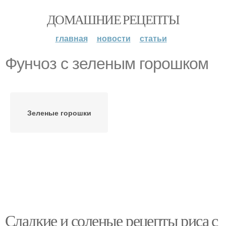
ДОМАШНИЕ РЕЦЕПТЫ
главная
новости
статьи
Фунчоз с зеленым горошком
Зеленые горошки
Сладкие и соленые рецепты риса с