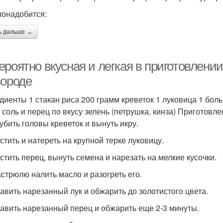
понадобится:
ь дальше →
роятно вкусная и легкая в приготовлении
вороде
диенты 1 стакан риса 200 грамм креветок 1 луковица 1 бол
 соль и перец по вкусу зелень (петрушка, кинза) Приготовл
рубить головы креветок и вынуть икру.
стить и натереть на крупной терке луковицу.
истить перец, вынуть семена и нарезать на мелкие кусочки.
кастрюлю налить масло и разогреть его.
бавить нарезанный лук и обжарить до золотистого цвета.
бавить нарезанный перец и обжарить еще 2-3 минуты.