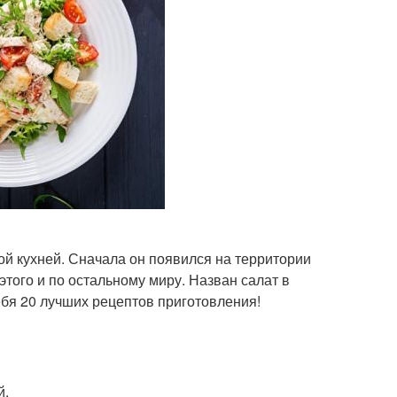
кой кухней. Сначала он появился на территории
этого и по остальному миру. Назван салат в
ебя 20 лучших рецептов приготовления!
й.