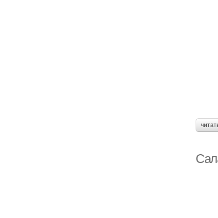
читат
Сал