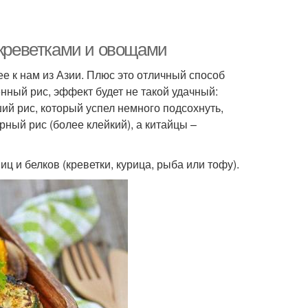
 креветками и овощами
е к нам из Азии. Плюс это отличный способ
енный рис, эффект будет не такой удачный:
ий рис, который успел немного подсохнуть,
ный рис (более клейкий), а китайцы –
 и белков (креветки, курица, рыба или тофу).