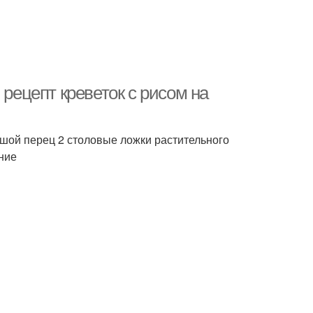
 рецепт креветок с рисом на
ьшой перец 2 столовые ложки растительного
ение